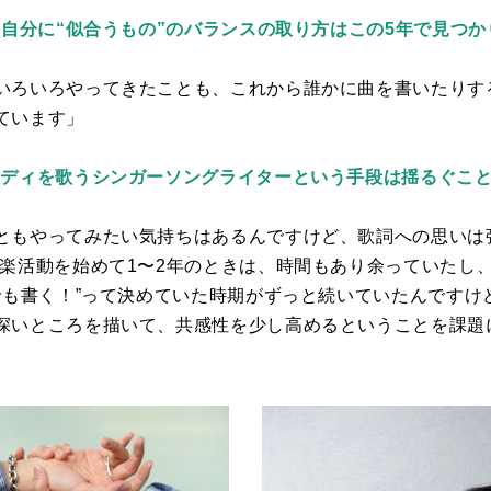
と自分に“似合うもの”のバランスの取り方はこの5年で見つ
いろいろやってきたことも、これから誰かに曲を書いたりす
ています」
ロディを歌うシンガーソングライターという手段は揺るぐこ
ともやってみたい気持ちはあるんですけど、歌詞への思いは
音楽活動を始めて
1
〜
2
年のときは、時間もあり余っていたし
も書く！”って決めていた時期がずっと続いていたんですけ
深いところを描いて、共感性を少し高めるということを課題