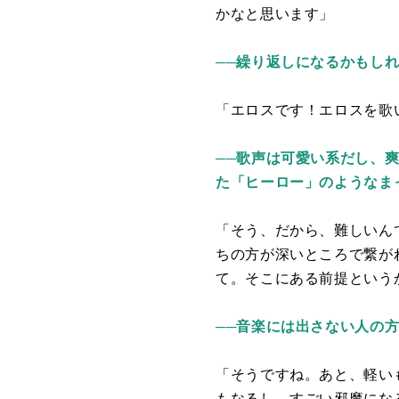
かなと思います」
──繰り返しになるかもし
「エロスです！エロスを歌
──歌声は可愛い系だし、
た「ヒーロー」のようなま
「そう、だから、難しいん
ちの方が深いところで繋が
て。そこにある前提という
──音楽には出さない人の
「そうですね。あと、軽い
もなるし、すごい邪魔にな