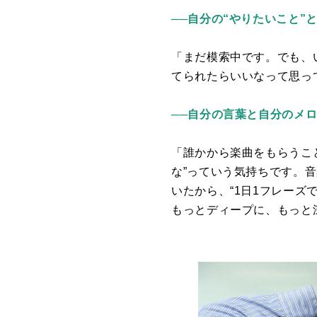
──自分の“やりたいこと”
「まだ模索中です。でも、
てられたらいいなって思っ
──自分の言葉と自分のメ
「誰かから楽曲をもらうこ
な”っていう気持ちです。
いたから、“
1
日
1
フレーズで
もっとディープに、もっと