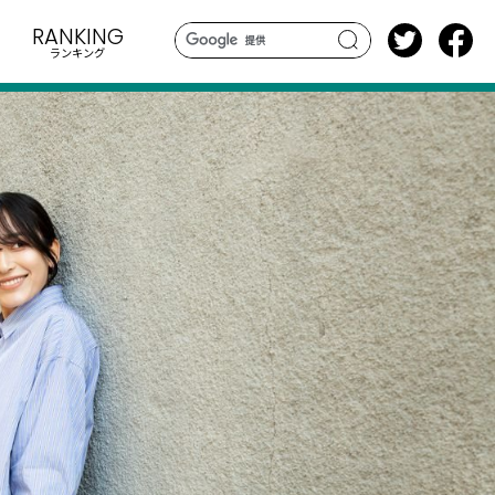
RANKING
ランキング
search