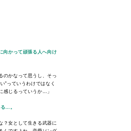
に向かって頑張る人へ向け
るのかなって思うし、そっ
い”っていうわけではなく
に感じるっていうか…」
いる…。
な？女として生きる武器に
るんですよね。恋愛ソング