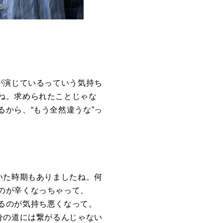
が演じているっていう気持ち
ね。求められたことじゃな
から、“もう全然違うな”っ
いた時期もありましたね。何
のが辛くなっちゃって、
るのが気持ち悪くなって。
分の道には繋がるんじゃない