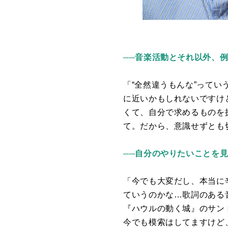
──音楽活動とそれ以外、
「“全然違うもんな”って
に近いかもしれないですけ
くて、自分で求めるものを
て。だから、意識せずとも
──自分のやりたいことを
「今でも大変だし、本当に
ていうのかな…歌詞のある
『ハウルの動く城』のサン
今でも模索はしてますけど