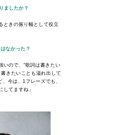
かりましたか？
るときの振り幅として役立
とはなかった？
強いので、“歌詞は書きたい
、書きたいことも溢れ出して
ど、今は、1フレーズでも、
にしてますね」