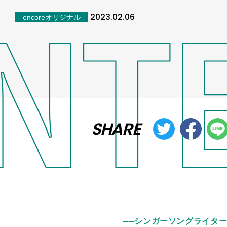
2023.02.06
encoreオリジナル
SHARE
──シンガーソングライタ