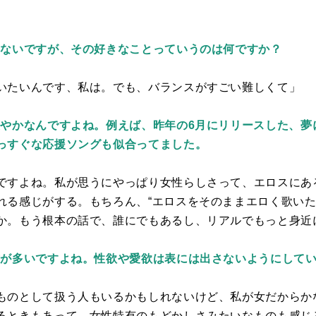
れないですが、その好きなことっていうのは何ですか？
いたいんです、私は。でも、バランスがすごい難しくて」
爽やかなんですよね。例えば、昨年の6月にリリースした、夢
っすぐな応援ソングも似合ってました。
ですよね。私が思うにやっぱり女性らしさって、エロスにあ
れる感じがする。もちろん、“エロスをそのままエロく歌いた
か。もう根本の話で、誰にでもあるし、リアルでもっと身近
方が多いですよね。性欲や愛欲は表には出さないようにして
ものとして扱う人もいるかもしれないけど、私が女だからか
るときもあって。女性特有のもどかしさみたいなものも感じ