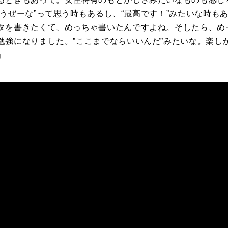
うぜーな”って思う時もあるし、“最高です！”みたいな時も
タを書きたくて、めっちゃ書いたんですよね。そしたら、め
勉強になりました。”ここまでならいいんだ”みたいな。楽し
」