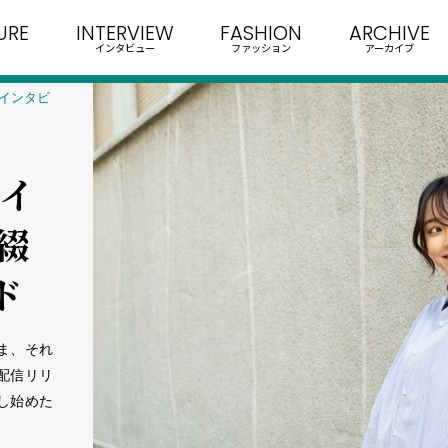
URE
INTERVIEW
FASHION
ARCHIVE
インタビュー
ファッション
アーカイブ
インタビ
」イ
綴
ド
ま、それ
配信リリ
し始めた