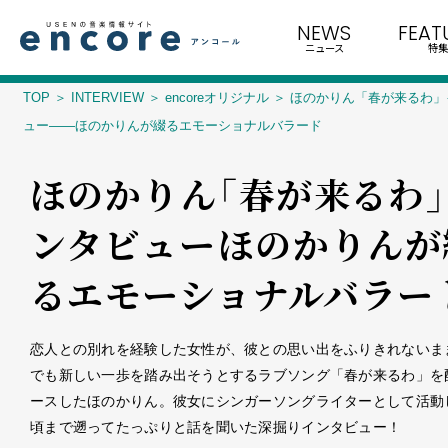
NEWS
FEAT
ニュース
特集
TOP
INTERVIEW
encoreオリジナル
ほのかりん「春が来るわ」
ュー――ほのかりんが綴るエモーショナルバラード
ほのかりん「春が来るわ
ンタビュー――ほのかりんが
るエモーショナルバラー
恋人との別れを経験した女性が、彼との思い出をふりきれないま
でも新しい一歩を踏み出そうとするラブソング「春が来るわ」を
ースしたほのかりん。彼女にシンガーソングライターとして活動
頃まで遡ってたっぷりと話を聞いた深掘りインタビュー！