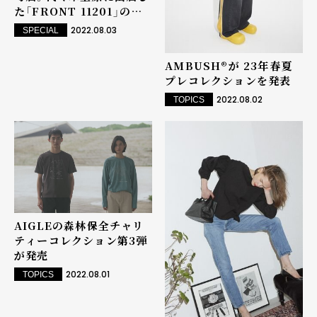
た「FRONT 11201」の魅
力を追う。
2022.08.03
SPECIAL
AMBUSH®︎が 23年春夏
プレコレクションを発表
2022.08.02
TOPICS
AIGLEの森林保全チャリ
ティーコレクション第3弾
が発売
2022.08.01
TOPICS