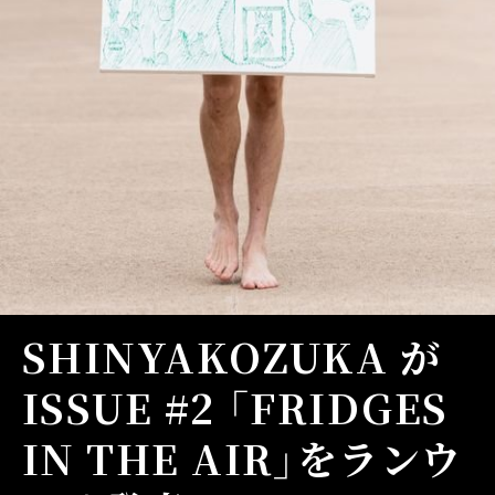
SHINYAKOZUKA が
ISSUE #2 「FRIDGES
IN THE AIR」をランウ