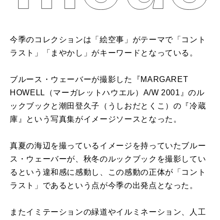
今季のコレクションは「絵空事」がテーマで「コント
ラスト」「まやかし」がキーワードとなっている。
ブルース・ウェーバーが撮影した『MARGARET
HOWELL（マーガレットハウエル）A/W 2001』のル
ックブックと潮田登久子（うしおだとくこ）の『冷蔵
庫』という写真集がイメージソースとなった。
真夏の海辺を撮っているイメージを持っていたブルー
ス・ウェーバーが、秋冬のルックブックを撮影してい
るという違和感に感動し、この感動の正体が「コント
ラスト」であるという点が今季の出発点となった。
またイミテーションの緑道やイルミネーション、人工