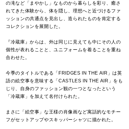
の滝など「まやかし」なものから暮らしを彩り、癒さ
れてきた体験から、体を隠し、理想へと近づけるファ
ッションの共通点を見出し、造られたものを肯定する
コレクションを展開した。
『冷蔵庫』からは、外は同じに見えても中にその人の
個性が表れることと、ユニフォームを着ることを重ね
合わせた。
今季のタイトルである「FRIDGES IN THE AIR」は英
語の絵空事を意味する「CASTLES IN THE AIR」をも
じり、自身のファッション観の一つとなったという
「冷蔵庫」を加えて名付けられた。
まさに「絵空事」な王様の肖像画など寓話的なモチー
フがセットアップやスキッパーシャツに描かれた。