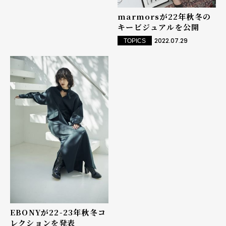
marmorsが22年秋冬の
キービジュアルを公開
2022.07.29
TOPICS
EBONYが22-23年秋冬コ
レクションを発表