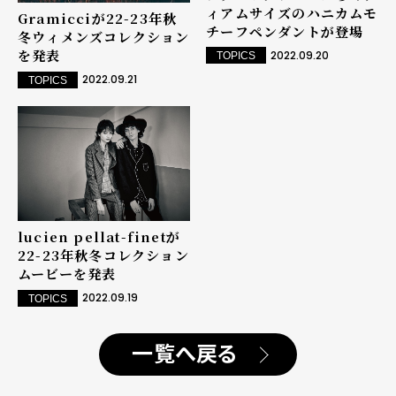
ィアムサイズのハニカムモ
Gramicciが22-23年秋
チーフペンダントが登場
冬ウィメンズコレクション
を発表
2022.09.20
TOPICS
2022.09.21
TOPICS
lucien pellat-finetが
22-23年秋冬コレクション
ムービーを発表
2022.09.19
TOPICS
一覧へ戻る