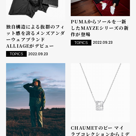
PUMAからソールを一新
独⾃構造による抜群のフィ
したMAYZEシリーズの新
ット感を誇るメンズアンダ
作が登場
ーウェアブランド
2022.09.23
TOPICS
ALLIAGEがデビュー
2022.09.23
TOPICS
CHAUMETのビー マイ
ラブコレクションからミデ