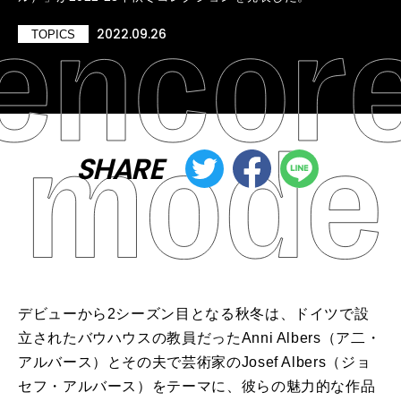
2022.09.26
TOPICS
SHARE
デビューから2シーズン目となる秋冬は、ドイツで設
立されたバウハウスの教員だったAnni Albers（ア二・
アルバース）とその夫で芸術家のJosef Albers（ジョ
セフ・アルバース）をテーマに、彼らの魅力的な作品