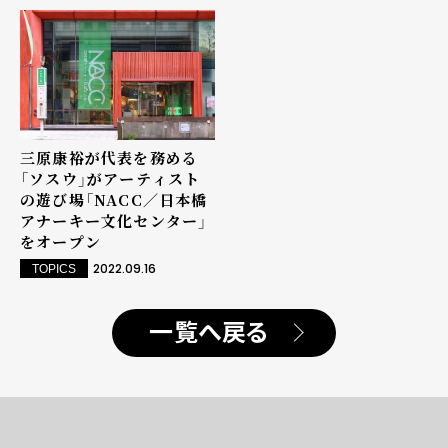
三原康裕が代表を務める
「ソスウ」がアーティスト
の遊び場「NACC／日本橋
アナーキー文化センター」
をオープン
2022.09.16
TOPICS
一覧へ戻る