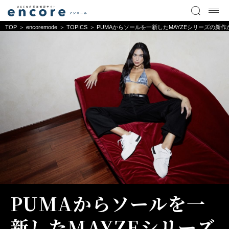
TOP
encoremode
TOPICS
PUMAからソールを一新したMAYZEシリーズの新作
PUMAからソールを一
新したMAYZEシリーズ