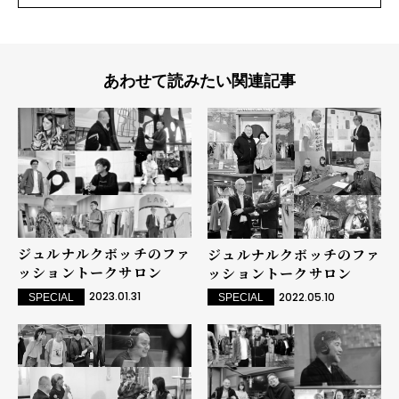
あわせて読みたい関連記事
ジュルナルクボッチのファ
ジュルナルクボッチのファ
ッショントークサロン
ッショントークサロン
2023.01.31
2022.05.10
SPECIAL
SPECIAL