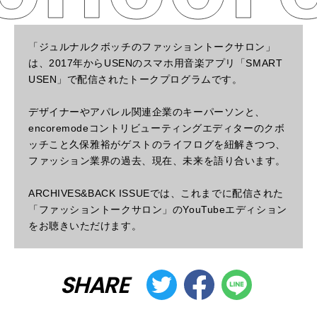
「ジュルナルクボッチのファッショントークサロン」
は、2017年からUSENのスマホ用音楽アプリ「SMART
USEN」で配信されたトークプログラムです。
デザイナーやアパレル関連企業のキーパーソンと、
encoremodeコントリビューティングエディターのクボ
ッチこと久保雅裕がゲストのライフログを紐解きつつ、
ファッション業界の過去、現在、未来を語り合います。
ARCHIVES&BACK ISSUEでは、これまでに配信された
「ファッショントークサロン」のYouTubeエディション
をお聴きいただけます。
SHARE