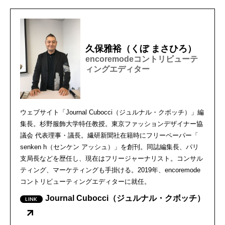
久保雅裕（くぼ まさひろ）
encoremodeコントリビューテ
ィングエディター
ウェブサイト「Journal Cubocci（ジュルナル・クボッチ）」編
集長。
杉野服飾大学特任教授。東京ファッションデザイナー協
議会 代表理事・議長。繊研新聞社在籍時にフリーペーパー「
senken h（センケン アッシュ）」を創刊。同誌編集長、パリ
支局長などを歴任し、
現在はフリージャーナリスト。コンサル
ティング、
マーケティングも手掛ける。2019年、
encoremode
コントリビューティングエディターに就任。
Journal Cubocci（ジュルナル・クボッチ）