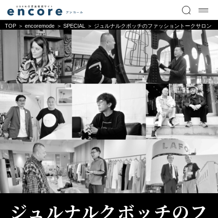
TOP
encoremode
SPECIAL
ジュルナルクボッチのファッショントークサロン
ジュルナルクボッチのフ