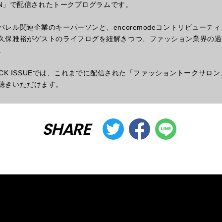
SEN」で配信されたトークプログラムです。
パレル関連企業のキーパーソンと、encoremodeコントリビューテ
久保雅裕がゲストのライフログを紐解きつつ、ファッション業界の過
。
&BACK ISSUEでは、これまでに配信された「ファッショントークサロン」
聴きいただけます。
SHARE