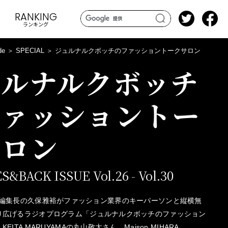
RANKING
ランキング
search
de
SPECIAL
ジュルナルクボッチのファッショントークサロン
ュルナルクボッチ
ファッショントー
サロン
&BACK ISSUE Vol.26 - Vol.30
ubocci編集長の久保雅裕がファッション業界のキーパーソンと縦横無
り広げるラジオプログラム「ジュルナルクボッチのファッション
ITA MARUYAMAの丸山敬太さん、Maison MIHARA