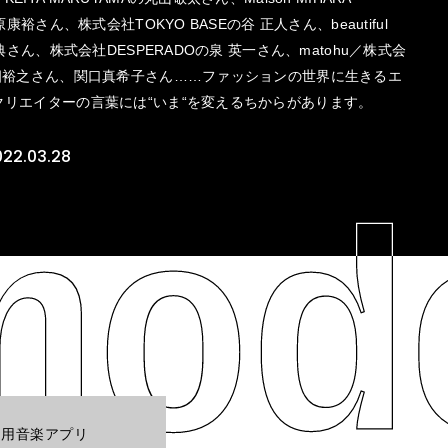
原康裕さん、株式会社TOKYO BASEの谷 正人さん、beautiful
秀典さん、株式会社DESPERADOの泉 英一さん、matohu／株式会
堀畑裕之さん、関口真希子さん……ファッションの世界に生きるエ
クリエイターの言葉には“いま“を変えるちからがあります。
022.03.28
ホ用音楽アプリ