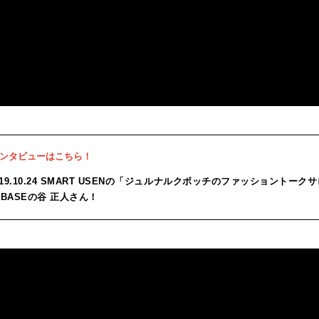
ンタビューはこちら！
019.10.24 SMART USENの「ジュルナルクボッチのファッショントー
 BASEの谷 正人さん！