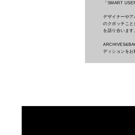
「SMART U
デザイナーやア
のクボッチこと
を語り合います
ARCHIVES
ディションをお