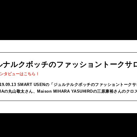
ルナルクボッチのファッショントークサ
ンタビューはこちら！
019.09.13 SMART USENの「ジュルナルクボッチのファッショントーク
MAの丸山敬太さん、Maison MIHARA YASUHIROの三原康裕さんのクロスト