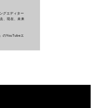
ィングエディター
去、現在、未来
のYouTubeエ