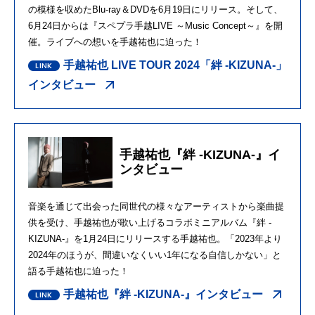
の模様を収めたBlu-ray＆DVDを6月19日にリリース。そして、
6月24日からは『スペプラ手越LIVE ～Music Concept～』を開
催。ライブへの想いを手越祐也に迫った！
手越祐也 LIVE TOUR 2024「絆 -KIZUNA-」
インタビュー
手越祐也『絆 -KIZUNA-』イ
ンタビュー
音楽を通じて出会った同世代の様々なアーティストから楽曲提
供を受け、手越祐也が歌い上げるコラボミニアルバム『絆 -
KIZUNA-』を1月24日にリリースする手越祐也。「2023年より
2024年のほうが、間違いなくいい1年になる自信しかない」と
語る手越祐也に迫った！
手越祐也『絆 -KIZUNA-』インタビュー