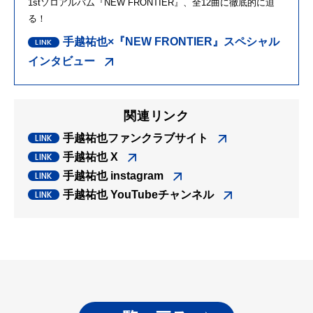
1stソロアルバム『NEW FRONTIER』、全12曲に徹底的に迫
る！
手越祐也×『NEW FRONTIER』スペシャル
インタビュー
関連リンク
手越祐也ファンクラブサイト
手越祐也 X
手越祐也 instagram
手越祐也 YouTubeチャンネル