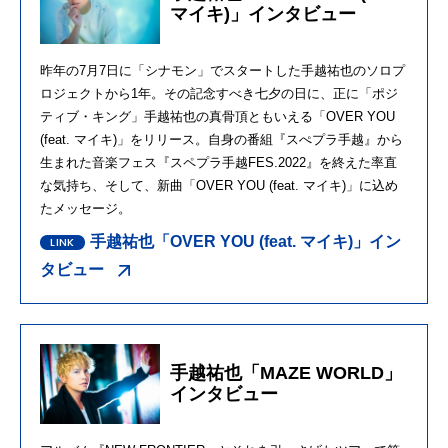
マイキ)」インタビュー
昨年の7月7日に「シナモン」でスタートした手越祐也のソロプ
ロジェクトから1年。その記念すべき七夕の日に、正に「ポジ
ティブ・キング」手越祐也の真骨頂ともいえる「OVER YOU
(feat. マイキ)」をリリース。自身の番組『スぺプラ手越』から
生まれた音楽フェス『スペプラ手越FES.2022』を終えた率直
な気持ち、そして、新曲「OVER YOU (feat. マイキ)」に込め
たメッセージ。
手越祐也「OVER YOU (feat. マイキ)」イン
タビュー
手越祐也「MAZE WORLD」
インタビュー