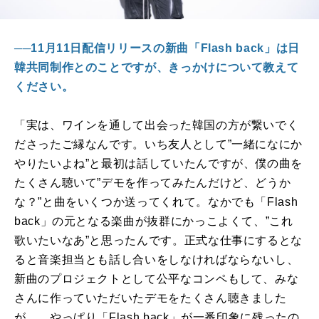
──11月11日配信リリースの新曲「Flash back」は日
韓共同制作とのことですが、きっかけについて教えて
ください。
「実は、ワインを通して出会った韓国の方が繋いでく
ださったご縁なんです。いち友人として”一緒になにか
やりたいよね”と最初は話していたんですが、僕の曲を
たくさん聴いて”デモを作ってみたんだけど、どうか
な？”と曲をいくつか送ってくれて。なかでも「
Flash
back
」の元となる楽曲が抜群にかっこよくて、”これ
歌いたいなあ”と思ったんです。正式な仕事にするとな
ると音楽担当とも話し合いをしなければならないし、
新曲のプロジェクトとして公平なコンペもして、みな
さんに作っていただいたデモをたくさん聴きました
が……やっぱり「
Flash back
」が一番印象に残ったの