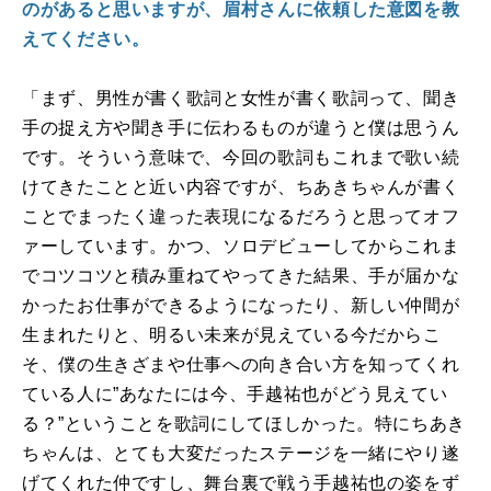
のがあると思いますが、眉村さんに依頼した意図を教
えてください。
「まず、男性が書く歌詞と女性が書く歌詞って、聞き
手の捉え方や聞き手に伝わるものが違うと僕は思うん
です。そういう意味で、今回の歌詞もこれまで歌い続
けてきたことと近い内容ですが、ちあきちゃんが書く
ことでまったく違った表現になるだろうと思ってオフ
ァーしています。かつ、ソロデビューしてからこれま
でコツコツと積み重ねてやってきた結果、手が届かな
かったお仕事ができるようになったり、新しい仲間が
生まれたりと、明るい未来が見えている今だからこ
そ、僕の生きざまや仕事への向き合い方を知ってくれ
ている人に”あなたには今、手越祐也がどう見えてい
る？”ということを歌詞にしてほしかった。特にちあき
ちゃんは、とても大変だったステージを一緒にやり遂
げてくれた仲ですし、舞台裏で戦う手越祐也の姿をず