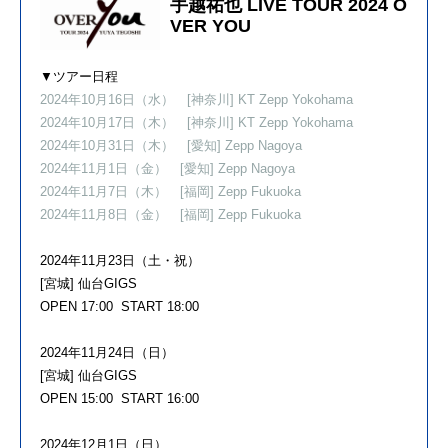
手越祐也 LIVE TOUR 2024 O
VER YOU
▼ツアー日程
2024年10月16日（水）
[神奈川] KT Zepp Yokohama
2024年10月17日（木）
[神奈川] KT Zepp Yokohama
2024年10月31日（木）
[愛知] Zepp Nagoya
2024年11月1日（金）
[愛知] Zepp Nagoya
2024年11月7日（木）
[福岡] Zepp Fukuoka
2024年11月8日（金）
[福岡] Zepp Fukuoka
2024年11月23日（土・祝）
[宮城] 仙台GIGS
OPEN 17:00 START 18:00
2024年11月24日（日）
[宮城] 仙台GIGS
OPEN 15:00 START 16:00
2024年12月1日（日）