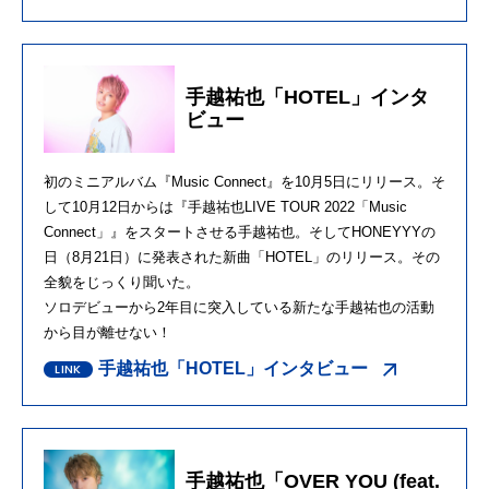
手越祐也「HOTEL」インタ
ビュー
初のミニアルバム『Music Connect』を10月5日にリリース。そ
して10月12日からは『手越祐也LIVE TOUR 2022「Music
Connect」』をスタートさせる手越祐也。そしてHONEYYYの
日（8月21日）に発表された新曲「HOTEL」のリリース。その
全貌をじっくり聞いた。
ソロデビューから2年目に突入している新たな手越祐也の活動
から目が離せない！
手越祐也「HOTEL」インタビュー
手越祐也「OVER YOU (feat.