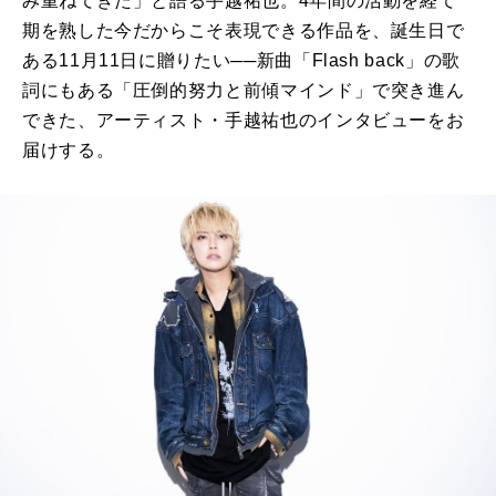
み重ねてきた」と語る手越祐也。4年間の活動を経て
期を熟した今だからこそ表現できる作品を、誕生日で
ある11月11日に贈りたい──新曲「Flash back」の歌
詞にもある「圧倒的努力と前傾マインド」で突き進ん
できた、アーティスト・手越祐也のインタビューをお
届けする。