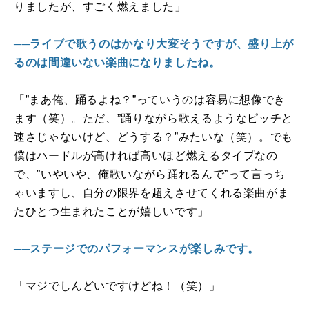
りましたが、すごく燃えました」
──ライブで歌うのはかなり大変そうですが、盛り上が
るのは間違いない楽曲になりましたね。
「”まあ俺、踊るよね？”っていうのは容易に想像でき
ます（笑）。ただ、”踊りながら歌えるようなピッチと
速さじゃないけど、どうする？”みたいな（笑）。でも
僕はハードルが高ければ高いほど燃えるタイプなの
で、”いやいや、俺歌いながら踊れるんで”って言っち
ゃいますし、自分の限界を超えさせてくれる楽曲がま
たひとつ生まれたことが嬉しいです」
──ステージでのパフォーマンスが楽しみです。
「マジでしんどいですけどね！（笑）」