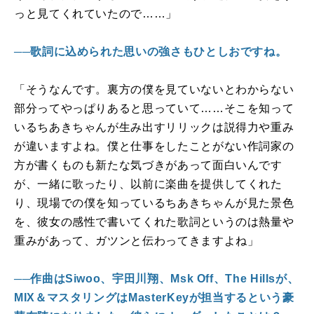
っと見てくれていたので……」
──歌詞に込められた思いの強さもひとしおですね。
「そうなんです。裏方の僕を見ていないとわからない
部分ってやっぱりあると思っていて……そこを知って
いるちあきちゃんが生み出すリリックは説得力や重み
が違いますよね。僕と仕事をしたことがない作詞家の
方が書くものも新たな気づきがあって面白いんです
が、一緒に歌ったり、以前に楽曲を提供してくれた
り、現場での僕を知っているちあきちゃんが見た景色
を、彼女の感性で書いてくれた歌詞というのは熱量や
重みがあって、ガツンと伝わってきますよね」
──作曲はSiwoo、宇田川翔、Msk Off、The Hillsが、
MIX＆マスタリングはMasterKeyが担当するという豪