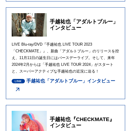
手越祐也「アダルトブルー」
インタビュー
LIVE Blu-ray/DVD『手越祐也 LIVE TOUR 2023
「CHECKMATE」』、新曲「アダルトブルー」のリリースを控
え、11月11日の誕生日にはバースデーライブ。そして、来年
2024年2月からは「手越祐也 LIVE TOUR 2024」がスタート
と、スーパーアクティブな手越祐也の近況に迫る！
手越祐也「アダルトブルー」インタビュー
手越祐也『CHECKMATE』
インタビュー