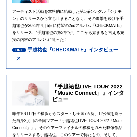
アーティスト活動を本格的に始動した第1弾シングル「シナモ
ン」のリリースから立ち止まることなく、その進撃を続ける手
越祐也が2023年4月5日に待望の2ndアルバム『CHECKMATE』
をリリース。“手越祐也の第3章”が、ここから始まると言える充
実の内容のアルバムに迫った！
手越祐也『CHECKMATE』インタビュー
『手越祐也LIVE TOUR 2022
「Music Connect」』インタ
ビュー
昨年10月12日の横浜からスタートし全国7カ所、12公演を巡っ
た自身2度目の全国ツアー『手越祐也LIVE TOUR 2022「Music
Connect」』。そのツアーファイナルの模様を収めた映像作品
をリリースする手越祐也。このツアーで得たもの、そして、