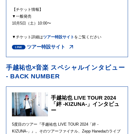
【チケット情報】
▼一般発売
10月
5
日（土）
10:00
〜
▼チケット詳細は
ツアー特設サイト
をご覧ください
ツアー特設サイト
手越祐也×音楽 スペシャルインタビュー
- BACK NUMBER
手越祐也 LIVE TOUR 2024
「絆 -KIZUNA-」インタビュ
ー
5度目のツアー『手越祐也 LIVE TOUR 2024「絆 -
KIZUNA-」』。そのツアーファイナル、Zepp Hanedaのライブ