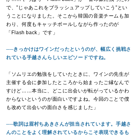
で、”じゃあこれをブラッシュアップしていこう”とい
うことになりました。そこから韓国の音楽チームも加
わり、何度もキャッチボールしながら作ったのが
「
Flash back
」です」
──きっかけはワインだったというのが、幅広く挑戦さ
れている手越さんらしいエピソードですね。
「ソムリエの勉強をしていたときに、ワインの先生が
主催する会に参加したところから始まったご縁なんで
すけど……本当に、どこに出会いが転がっているかわ
からないというのが面白いですよね。今回のことで僕
も改めて出会いの面白さを感じました」
──歌詞は眉村ちあきさんが担当されています。手越さ
んのことをよく理解されているからこそ表現できるも