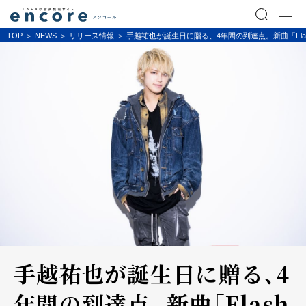
TOP
NEWS
リリース情報
手越祐也が誕生日に贈る、4年間の到達点。新曲「Flas
手越祐也が誕生日に贈る、4
年間の到達点。新曲「Flash