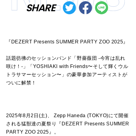
SHARE
『DEZERT Presents SUMMER PARTY ZOO 2025』
話題彷彿のセッションバンド「野薔薇団 -今宵は乱れ
咲け！-」「YOSHIAKI with Friends〜そして輝くウル
トラサマーセッション〜」の豪華参加アーティストが
ついに解禁！
2025年8月2日(土)、 Zepp Haneda (TOKYO)にて開催
される猛獣達の夏祭り『DEZERT Presents SUMMER
PARTY ZOO 2025』。