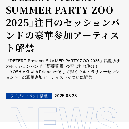
SUMMER PARTY ZOO
2025」注目のセッションバ
ンドの豪華参加アーティス
ト解禁
『DEZERT Presents SUMMER PARTY ZOO 2025』話題彷彿
のセッションバンド「野薔薇団 -今宵は乱れ咲け！-」
「YOSHIAKI with Friends〜そして輝くウルトラサマーセッシ
ョン〜」の豪華参加アーティストがついに解禁！
2025.05.25
ライブ／イベント情報