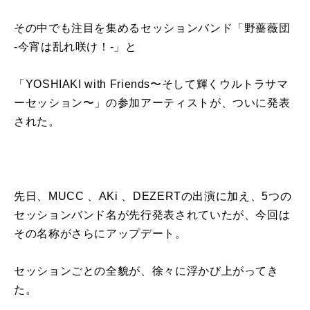
その中でも注目を集めるセッションバンド「野薔薇団
-今宵は乱れ咲け！-」と
「YOSHIAKI with Friends〜そして輝くウルトラサマ
ーセッション〜」の参加アーティストが、ついに発表
された。
先日、MUCC 、AKi 、DEZERTの出演に加え、5つの
セッションバンド名が先行発表されていたが、今回は
その名称がさらにアップデート。
セッションごとの全貌が、徐々に浮かび上がってき
た。