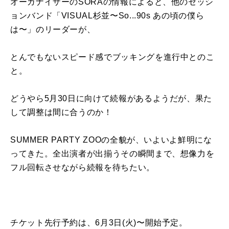
オーガナイザーのSORAの情報によると、他のセッシ
ョンバンド「VISUAL杉並〜So...90s あの頃の僕ら
は〜」のリーダーが、
とんでもないスピード感でブッキングを進行中とのこ
と。
どうやら5月30日に向けて続報があるようだが、果た
して調整は間に合うのか！
SUMMER PARTY ZOOの全貌が、いよいよ鮮明にな
ってきた。全出演者が出揃うその瞬間まで、想像力を
フル回転させながら続報を待ちたい。
チケット先行予約は、6月3日(火)〜開始予定。