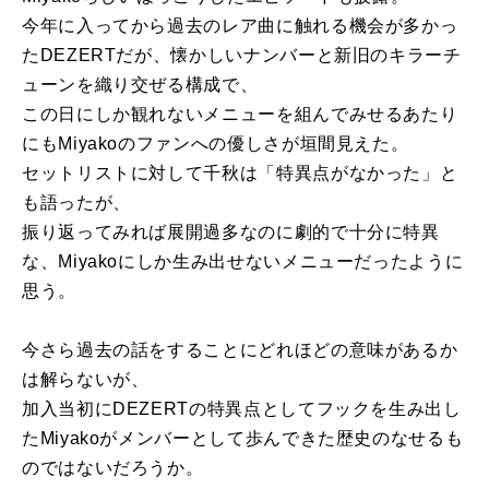
今年に入ってから過去のレア曲に触れる機会が多かっ
たDEZERTだが、懐かしいナンバーと新旧のキラーチ
ューンを織り交ぜる構成で、
この日にしか観れないメニューを組んでみせるあたり
にもMiyakoのファンへの優しさが垣間見えた。
セットリストに対して千秋は「特異点がなかった」と
も語ったが、
振り返ってみれば展開過多なのに劇的で十分に特異
な、Miyakoにしか生み出せないメニューだったように
思う。
今さら過去の話をすることにどれほどの意味があるか
は解らないが、
加入当初にDEZERTの特異点としてフックを生み出し
たMiyakoがメンバーとして歩んできた歴史のなせるも
のではないだろうか。