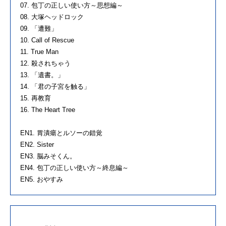
07. 包丁の正しい使い方～思想編～
08. 大塚ヘッドロック
09. 「遭難」
10. Call of Rescue
11. True Man
12. 殺されちゃう
13. 「遺書。」
14. 「君の子宮を触る」
15. 再教育
16. The Heart Tree
EN1. 胃潰瘍とルソーの錯覚
EN2. Sister
EN3. 脳みそくん。
EN4. 包丁の正しい使い方～終息編～
EN5. おやすみ