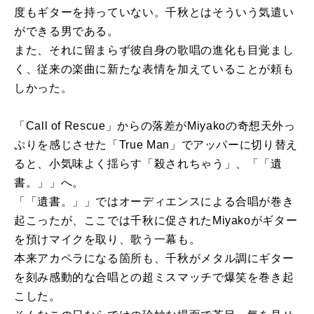
度もギターを持っていない。千秋とはそういう気遣い
ができる男である。
また、それに留まらず彼自身の歌唱の進化も目覚まし
く、従来の楽曲に新たな表情を加えていることが頼も
しかった。
「Call of Rescue」からの落差がMiyakoの奇想天外っ
ぷりを感じさせた「True Man」でアッパーに切り替え
ると、小気味よく揺らす「殺されちゃう」、「「遺
書。」」へ。
「「遺書。」」ではオーディエンスによる合唱が巻き
起こったが、ここでは千秋に促されたMiyakoがギター
を預けマイクを取り、歌う一幕も。
本来アカペラになる箇所も、千秋がメタル調にギター
を刻み感動的な合唱との超ミスマッチで爆笑を巻き起
こした。