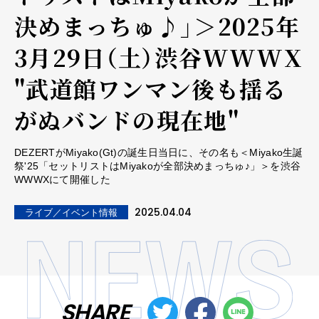
決めまっちゅ♪」＞2025年
3月29日（土）渋谷WWWX
"武道館ワンマン後も揺る
がぬバンドの現在地"
DEZERTがMiyako(Gt)の誕生日当日に、その名も＜Miyako生誕
祭'25「セットリストはMiyakoが全部決めまっちゅ♪」＞を渋谷
WWWXにて開催した
2025.04.04
ライブ／イベント情報
SHARE