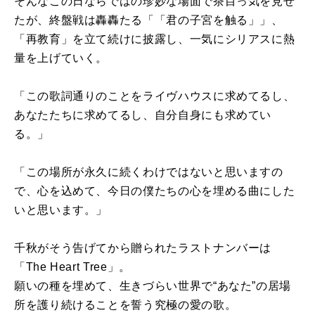
そんなこの日ならではの珍妙な場面で茶目っ気を見せ
たが、終盤戦は轟轟たる「「君の子宮を触る」」、
「再教育」を立て続けに披露し、一気にシリアスに熱
量を上げていく。
「この歌詞通りのことをライヴハウスに求めてるし、
あなたたちに求めてるし、自分自身にも求めてい
る。」
「この場所が永久に続くわけではないと思いますの
で、心を込めて、今日の僕たちの心を埋める曲にした
いと思います。」
千秋がそう告げてから贈られたラストナンバーは
「The Heart Tree」。
願いの種を埋めて、生きづらい世界で“あなた”の居場
所を護り続けることを誓う究極の愛の歌。