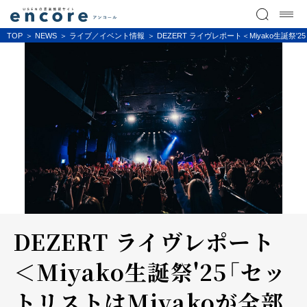
TOP
NEWS
ライブ／イベント情報
DEZERT ライヴレポート＜Miyako生誕祭
DEZERT ライヴレポート
＜Miyako生誕祭'25「セッ
トリストはMiyakoが全部