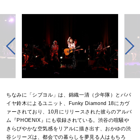
ちなみに「シブヨル」は、錦織一清（少年隊）とパパ
イヤ鈴木によるユニット、Funky Diamond 18にカヴ
ァーされており、10月にリリースされた彼らのアルバ
ム『PHOENIX』にも収録されている。渋谷の喧騒や
きらびやかな空気感をリアルに描き出す、おかゆの渋
谷シリーズは、都会での暮らしを夢見る人はもちろ