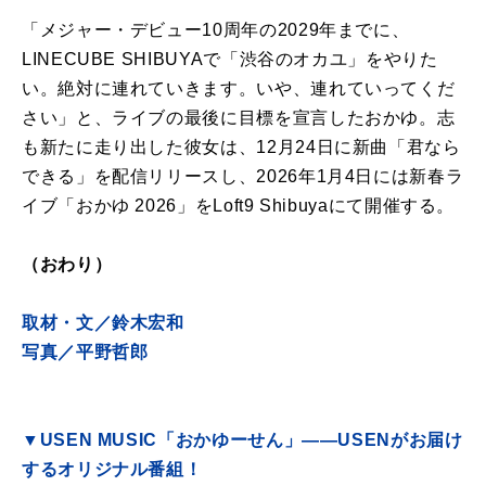
「メジャー・デビュー10周年の2029年までに、
LINECUBE SHIBUYAで「渋谷のオカユ」をやりた
い。絶対に連れていきます。いや、連れていってくだ
さい」と、ライブの最後に目標を宣言したおかゆ。志
も新たに走り出した彼女は、12月24日に新曲「君なら
できる」を配信リリースし、2026年1月4日には新春ラ
イブ「おかゆ 2026」をLoft9 Shibuyaにて開催する。
（おわり）
取材・文／鈴木宏和
写真／平野哲郎
▼USEN MUSIC「おかゆーせん」――USENがお届け
するオリジナル番組！