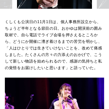
くしくも公演日の11月1日は、個人事務所設立から、
ちょうど半年となる節目の日。おかゆは開演前の囲み
取材で、自ら電話でライブ会場を押さえるところか
ら、どうにか開催に漕ぎ着けるまでの苦労を明かし、
「人はひとりでは生きていけないことを、改めて痛感
しました。たくさんの方々の力添えのおかげで、こう
して新しい物語を始められるので、感謝の気持ちと私
の覚悟をお届けしたいと思います」と語っていた。