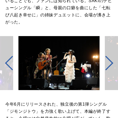
いることでも、ファンには知られている。SAKIのデビ
ューシングル「瞬」と、母親の口癖を曲にした「七転
び八起き幸せに」の姉妹デュエットに、会場が沸き上
がった。
今年6月にリリースされた、独立後の第1弾シングル
「ジモンジトウ」を力強く歌い上げて、本編が終了す