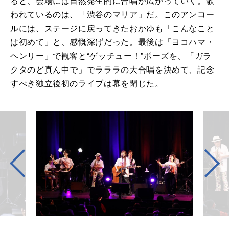
ると、会場には自然発生的に合唱が広がっていく。歌
われているのは、「渋谷のマリア」だ。このアンコー
ルには、ステージに戻ってきたおかゆも「こんなこと
は初めて」と、感慨深げだった。最後は「ヨコハマ・
ヘンリー」で観客と“ゲッチュー！”ポーズを、「ガラ
クタのど真ん中で」でラララの大合唱を決めて、記念
すべき独立後初のライブは幕を閉じた。