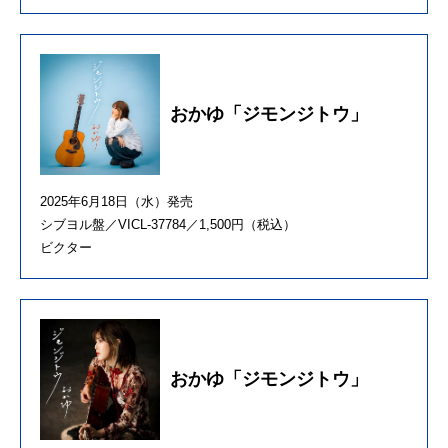
おかゆ「ジモンジトウ」
2025年6月18日（水）発売
シブヨル盤／VICL-37784／1,500円（税込）
ビクター
おかゆ「ジモンジトウ」