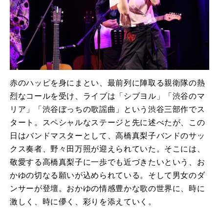
赤のハッピを身にまとい、最前列に陣取る親衛隊の熱
烈なコールを受け、ライブは「シブヨル」「渋谷のマ
リア」「渋谷ぼっちの歌謡曲」という渋谷三部作でス
タート。スペシャルなステージと先に述べたが、この
日はバンドマスターとして、高橋真梨子バンドのサッ
クス奏者、野々田万照が迎えられていた。そこには、
敬愛する高橋真梨子に一歩でも近づきたいという、お
かゆの切なる願いが込められている。そして男女のダ
ンサーが登壇。おかゆの情感豊かな歌の世界に、時に
激しく、時に儚く、彩りを添えていく。