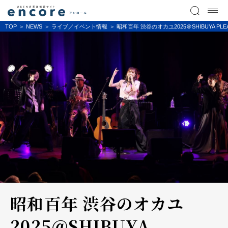
TOP
NEWS
ライブ／イベント情報
昭和百年 渋谷のオカユ2025＠SHIBUYA PL
昭和百年 渋谷のオカユ
2025＠SHIBUYA