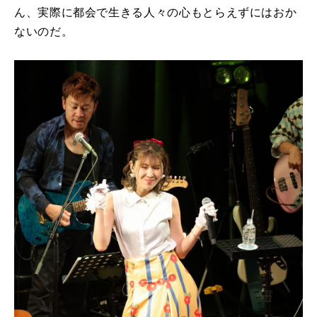
ん、実際に都会で生きる人々の心もとらえずにはおか
ないのだ。