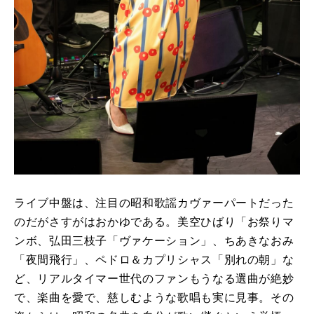
ライブ中盤は、注目の昭和歌謡カヴァーパートだった
のだがさすがはおかゆである。美空ひばり「お祭りマ
ンボ、弘田三枝子「ヴァケーション」、ちあきなおみ
「夜間飛行」、ペドロ＆カプリシャス「別れの朝」な
ど、リアルタイマー世代のファンもうなる選曲が絶妙
で、楽曲を愛で、慈しむような歌唱も実に見事。その