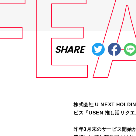
SHARE
株式会社 U-NEXT HO
ビス『USEN 推し活リク
昨年3月末のサービス開始