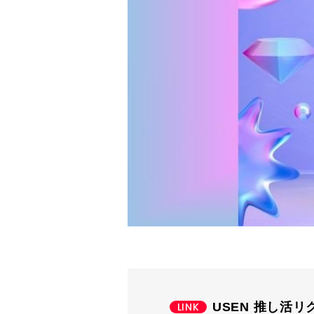
USEN 推し活リ