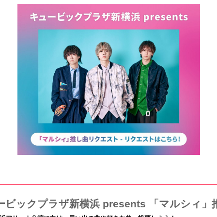
ービックプラザ新横浜 presents 「マルシィ