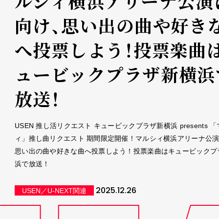
ルシィ横浜アリーナ公演
向け、思い出の曲や好き
へ投票しよう！投票楽曲
ュービックプラザ新横浜
放送！
USEN 推し活リクエスト キュービックプラザ新横浜 presents 
ィ」推し曲リクエスト 期間限定開催！マルシィ横浜アリーナ公
思い出の曲や好きな曲へ投票しよう！投票楽曲はキュービックプ
浜で放送！
2025.12.26
USEN／U-NEXT関連