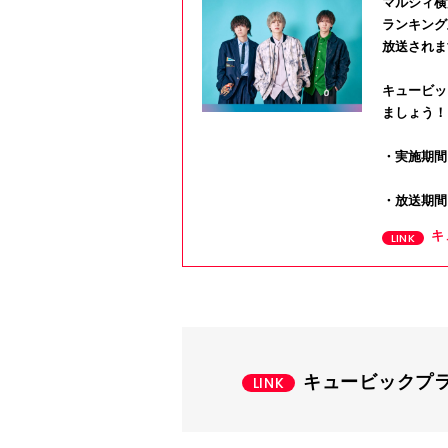
マルシィ横
ランキング
放送されま
キュービッ
ましょう！
・実施期間：
・放送期間
キ
キュービックプラ