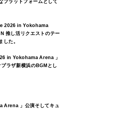
なプラットフォームとして
026 in Yokohama
N 推し活リクエストのテー
ました。
6 in Yokohama Arena 」
クプラザ新横浜
のBGMとし
a Arena 」
公演そして
キュ