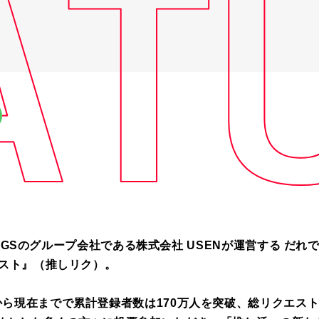
LDINGSのグループ会社である株式会社 USENが運営する 
エスト』（推しリク）。
から現在までで
累計登録者数は170万人を突破、総リクエス