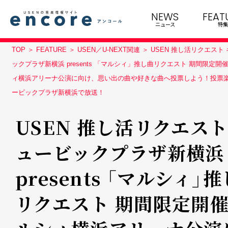
NEWS
FEAT
ニュース
特集
TOP
FEATURE
USEN／U-NEXT関連
USEN 推し活リクエスト
ックプラザ新横浜 presents 「マルシィ」推し曲リクエスト 期間限定開
ィ横浜アリーナ公演に向け、思い出の曲や好きな曲へ投票しよう！投票
ービックプラザ新横浜で放送！
USEN 推し活リクエスト
ュービックプラザ新横浜
presents 「マルシィ」
リクエスト 期間限定開催