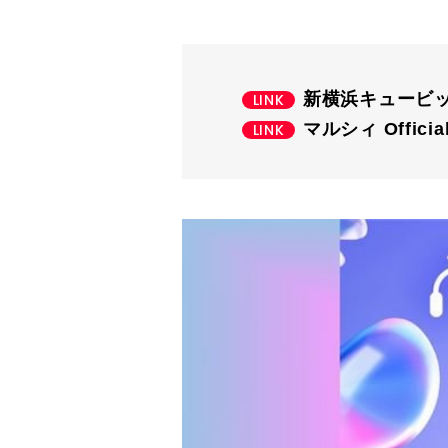
新横浜キュービ
マルシィ Official