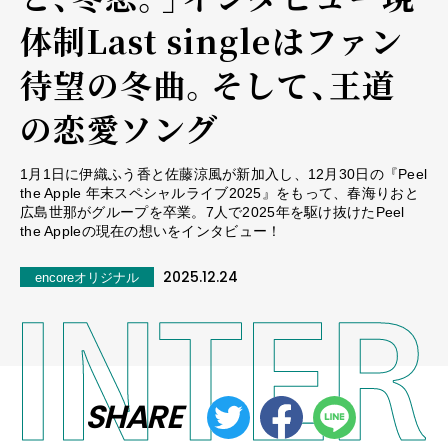
体制Last singleはファン
待望の冬曲。そして、王道
の恋愛ソング
1月1日に伊織ふう香と佐藤涼風が新加入し、12月30日の『Peel
the Apple 年末スペシャルライブ2025』をもって、春海りおと
広島世那がグループを卒業。7人で2025年を駆け抜けたPeel
the Appleの現在の想いをインタビュー！
2025.12.24
encoreオリジナル
SHARE