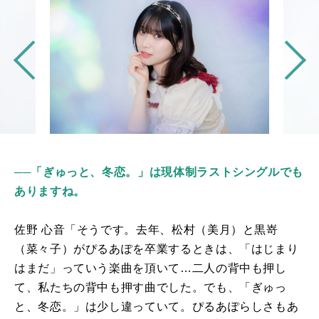
──「ぎゅっと、冬恋。」は現体制ラストシングルでも
ありますね。
佐野 ⼼⾳「そうです。去年、松村（美⽉）と黒嵜
（菜々⼦）がぴるあぽを卒業するときは、「はじまり
はまだ」っていう楽曲を頂いて…二人の背中も押し
て、私たちの背中も押す曲でした。でも、「ぎゅっ
と、冬恋。」は少し違っていて。ぴるあぽらしさもあ