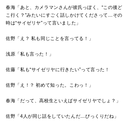
春海「あと、カメラマンさんが彼氏っぽく、“この後ど
こ行く？”みたいにすごく話しかけてくださって…その
時は“サイゼリヤ”って言いました」
佐野「え？ 私も同じことを言ってる！」
浅原「私も言った！」
佐藤「私も“サイゼリヤに行きたい”って言った！
佐野「え！？ 初めて知った。こわっ！」
春海「だって、高校生といえばサイゼリヤでしょ？」
佐野「4人が同じ話をしていたんだ…びっくりだね」