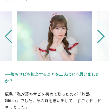
──
落ちサビを担当することを二人はどう思いました
か？
広島「私が落ちサビを初めて歌ったのが「灼熱
Glitter
」でした。その時を思い出して、すごくドキド
キしました」