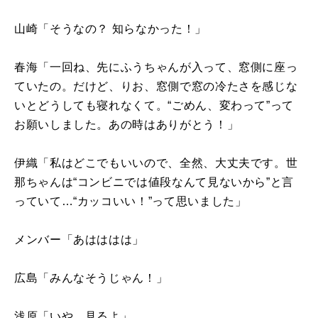
山崎「そうなの？ 知らなかった！」
春海「一回ね、先にふうちゃんが入って、窓側に座っ
ていたの。だけど、りお、窓側で窓の冷たさを感じな
いとどうしても寝れなくて。“ごめん、変わって”って
お願いしました。あの時はありがとう！」
伊織「私はどこでもいいので、全然、大丈夫です。世
那ちゃんは“コンビニでは値段なんて見ないから”と言
っていて…“カッコいい！”って思いました」
メンバー「あはははは」
広島「みんなそうじゃん！」
浅原「いや、見るよ」