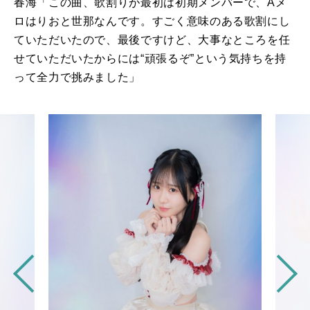
春海「この曲、歌割りが最初は初期メンバーで、
A
メ
ロはりおと世那なんです。すごく意味のある歌割にし
ていただいたので、最後ですけど、大事なところを任
せていただいたからには“頑張るぞ”という気持ちを持
って全力で挑みました」