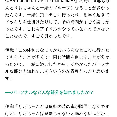
信〜
Road to KT Zepp Yokohama
〜』の時に世那ちゃ
んとりおちゃんと一緒のグループになることが多かっ
たんです。一緒に買い出しに行ったり、朝早く起きて
ドッキリを仕掛けたりして。その時間がすごく楽しか
ったです。これもアイドルをやっていないとできない
ことなので、すごく良かったです」
伊織「この体制になってからいろんなところに行かせ
てもらうことが多くて。同じ時間を過ごすことが多か
ったので、一緒に過ごしたからこそわかったパーソナ
ルな部分も知れて…そういうのが青春だったと思いま
す」
──パーソナルなどんな部分を知れましたか？
伊織「りおちゃんとは移動の時の車が隣同士なんです
けど、りおちゃんは窓際じゃないと眠れない…とか」