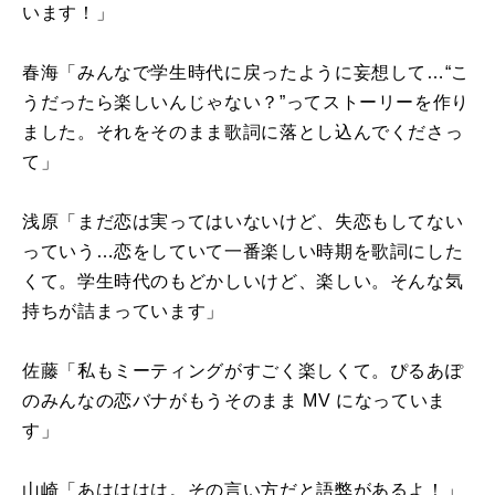
います！」
春海「みんなで学生時代に戻ったように妄想して…“こ
うだったら楽しいんじゃない？”ってストーリーを作り
ました。それをそのまま歌詞に落とし込んでくださっ
て」
浅原「まだ恋は実ってはいないけど、失恋もしてない
っていう…恋をしていて一番楽しい時期を歌詞にした
くて。学生時代のもどかしいけど、楽しい。そんな気
持ちが詰まっています」
佐藤「私もミーティングがすごく楽しくて。ぴるあぽ
のみんなの恋バナがもうそのまま
MV
になっていま
す」
山崎「あはははは。その言い方だと語弊があるよ！」