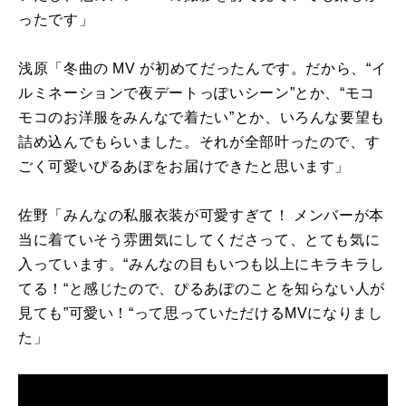
ったです」
浅原「冬曲の
MV
が初めてだったんです。だから、“イ
ルミネーションで夜デートっぽいシーン”とか、“モコ
モコのお洋服をみんなで着たい”とか、いろんな要望も
詰め込んでもらいました。それが全部叶ったので、す
ごく可愛いぴるあぽをお届けできたと思います」
佐野「みんなの私服衣装が可愛すぎて！ メンバーが本
当に着ていそう雰囲気にしてくださって、とても気に
入っています。“みんなの目もいつも以上にキラキラし
てる！“と感じたので、ぴるあぽのことを知らない人が
見ても”可愛い！“って思っていただける
MV
になりまし
た」