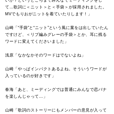
いか？というところまでみんなでミーティングをし
て…歌詞に＜ニット＞と＜手袋＞が採用されました。
MV
でもりおがニットを着ていたりします！」
山崎「“手袋”と“ニット”という風に案をは出していたん
ですけど、＜リブ編みグレーの手袋＞とか、耳に残る
ワードに変えてくださいました」
浅原「なかなかそのワードはでないよね」
山崎「やっぱインパクトあるよね。そういうワードが
入っているのが好きです」
春海「あと、ミーディングでは普通にみんなで恋バナ
を楽しんじゃって…」
山崎「歌詞のストーリーにもメンバーの意見が入って