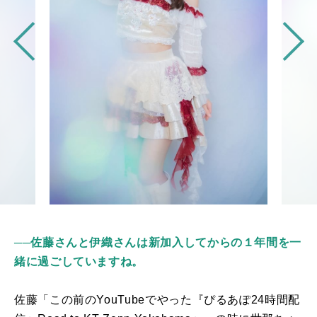
──佐藤さんと伊織さんは新加入してからの１年間を一
緒に過ごしていますね。
佐藤「この前の
YouTube
でやった『ぴるあぽ
24
時間配