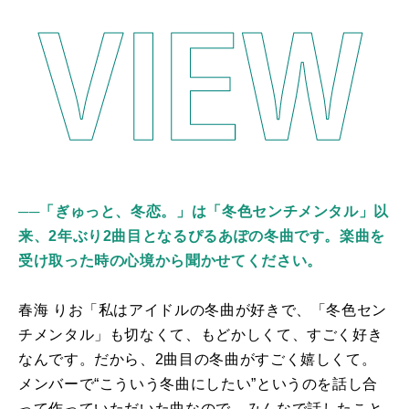
──「ぎゅっと、冬恋。」は「冬色センチメンタル」以
来、2年ぶり2曲目となるぴるあぽの冬曲です。楽曲を
受け取った時の心境から聞かせてください。
春海 りお「私はアイドルの冬曲が好きで、「冬色セン
チメンタル」も切なくて、もどかしくて、すごく好き
なんです。だから、
2
曲目の冬曲がすごく嬉しくて。
メンバーで“こういう冬曲にしたい”というのを話し合
って作っていただいた曲なので、みんなで話したこと