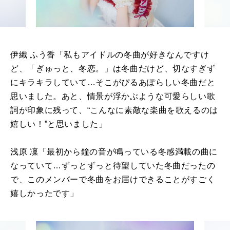
伊織 ふう⾹「私もアイドルの冬曲が好きなんですけ
ど、「ぎゅっと、冬恋。」は冬曲だけど、切なすぎず
にキラキラしていて…そこがぴるあぽらしい冬曲だと
思いました。あと、情景が浮かぶような可愛らしい歌
詞が印象に残って、“こんなに素敵な楽曲を歌えるのは
嬉しい！”と思いました」
浅原 凜「最初から鐘の音が鳴っている冬感満載の曲に
なっていて…ずっとずっと待望していた冬曲だったの
で、このメンバーで冬曲をお届けできることがすごく
嬉しかったです」