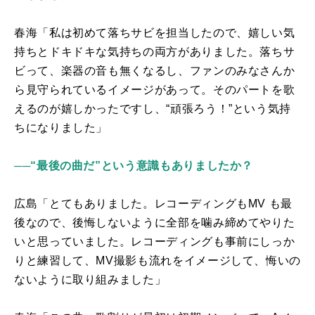
春海「私は初めて落ちサビを担当したので、嬉しい気
持ちとドキドキな気持ちの両方がありました。落ちサ
ビって、楽器の音も無くなるし、ファンのみなさんか
ら見守られているイメージがあって。そのパートを歌
えるのが嬉しかったですし、“頑張ろう！”という気持
ちになりました」
──
“最後の曲だ”という意識もありましたか？
広島「とてもありました。レコーディングも
MV
も最
後なので、後悔しないように全部を噛み締めてやりた
いと思っていました。レコーディングも事前にしっか
りと練習して、
MV
撮影も流れをイメージして、悔いの
ないように取り組みました」