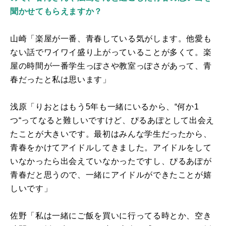
聞かせてもらえますか？
山崎「楽屋が一番、青春している気がします。他愛も
ない話でワイワイ盛り上がっていることが多くて。楽
屋の時間が一番学生っぽさや教室っぽさがあって、青
春だったと私は思います」
浅原「りおとはもう
5
年も一緒にいるから、“何か
1
つ“ってなると難しいですけど、ぴるあぽとして出会え
たことが大きいです。最初はみんな学生だったから、
青春をかけてアイドルしてきました。アイドルをして
いなかったら出会えていなかったですし、ぴるあぽが
青春だと思うので、一緒にアイドルができたことが嬉
しいです」
佐野「私は一緒にご飯を買いに行ってる時とか、空き