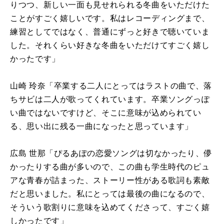
りつつ、新しい一面も見せれられる冬曲をいただけた
ことがすごく嬉しいです。私はレコーディングまで、
練習としてではなく、普通にずっと好きで聴いていま
した。それくらい好きな冬曲をいただけてすごく嬉し
かったです」
⼭崎 玲奈「卒業する二人にとってはラストの曲で、落
ちサビは二人が歌ってくれています。卒業ソングっぽ
い曲ではないですけど、そこに意味が込められてい
る、思い出に残る一曲になったと思っています」
広島 世那「ぴるあぽの恋愛ソングは切なかったり、儚
かったりする曲が多いので、この曲も学生時代のピュ
アな青春が詰まった、ストーリー性がある歌詞も素敵
だと思いました。私にとっては最後の曲になるので、
そういう歌割りに意味を込めてくださって、すごく嬉
しかったです」