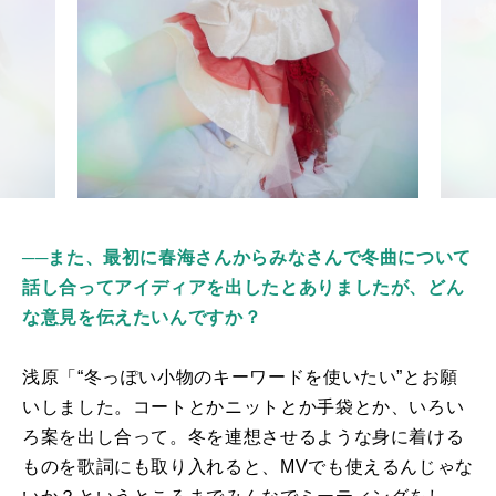
──また、最初に春海さんからみなさんで冬曲について
話し合ってアイディアを出したとありましたが、どん
な意見を伝えたいんですか？
浅原「“冬っぽい小物のキーワードを使いたい”とお願
いしました。コートとかニットとか手袋とか、いろい
ろ案を出し合って。冬を連想させるような身に着ける
ものを歌詞にも取り入れると、
MV
でも使えるんじゃな