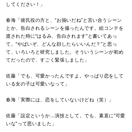
してください！」
春海「彼氏役の方と、“お揃いだね”と言い合うシーン
とか、告白されるシーンを撮ったんです。絵コンテを
渡された時に“はるみ、告白されます”と書いてあっ
て。“やばいぞ、どんな顔したらいいんだ？”と思っ
て、いろいろと研究しました。そういうシーンが初め
てだったので、すごく緊張しました」
佐藤「でも、可愛かったんですよ。やっぱり恋をして
いる女の子は可愛いなって」
春海「実際には、恋をしていないけどね（笑）」
佐藤「設定というか…演技として。でも、素直に“可愛
いな”って思いました」