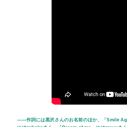
――作詞には黒沢さんのお名前のほか、「Smile Again