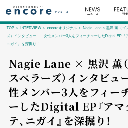
NEWS
FEAT
ニュース
特集
TOP
INTERVIEW
encoreオリジナル
Nagie Lane × 黒沢 薫
ズ）インタビュー――女性メンバー3人をフィーチャーしたDigital EP
ニガイ』を深掘り！
Nagie Lane × 黒沢 薫
スペラーズ）インタビュー―
性メンバー3人をフィー
ーしたDigital EP『アマ
テ、ニガイ』を深掘り！