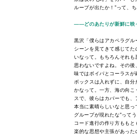
ループが出たか！”って、
――どのあたりが新鮮に映
黒沢「僕らはアカペラグル
シーンを見てきて感じてた
いなって。もちろんそれも
思わないですよね。その後
味ではボイパとコーラスが
ボックスは入れずに、自分
かなって。一方、海の向こ
スで、彼らはカバーでも、
本当に素晴らしいなと思っ
グループが現れたな”って
コード進行の作り方ももと
楽的な思想や主張があった