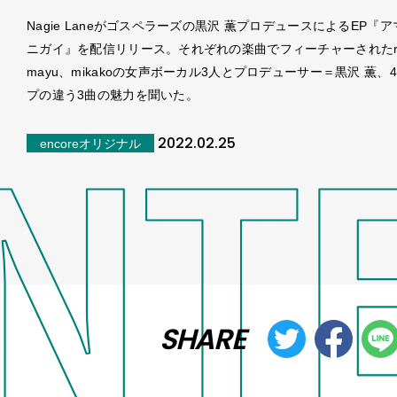
Nagie Laneがゴスペラーズの黒沢 薫プロデュースによるEP『
ニガイ』を配信リリース。それぞれの楽曲でフィーチャーされたr
mayu、mikakoの女声ボーカル3人とプロデューサー＝黒沢 薫、
プの違う3曲の魅力を聞いた。
2022.02.25
encoreオリジナル
SHARE