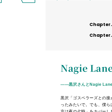
Nagie L
――黒沢さんとNagie L
黒沢「ゴスペラーズとの接
ったみたいで。でも、僕ら
京は夜の七時」をカバーし