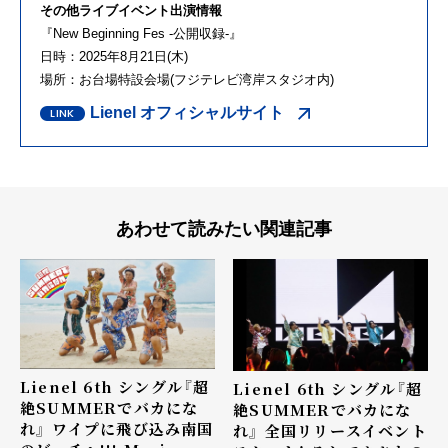
その他ライブイベント出演情報
『New Beginning Fes -公開収録-』
日時：2025年8月21日(木)
場所：お台場特設会場(フジテレビ湾岸スタジオ内)
Lienel オフィシャルサイト
あわせて読みたい関連記事
Lienel 6th シングル『超
Lienel 6th シングル『超
絶SUMMERでバカにな
絶SUMMERでバカにな
れ』 ワイプに飛び込み南国
れ』 全国リリースイベント