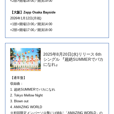
<2部>開場18:00／開演19:00
【大阪】Zepp Osaka Bayside
2026年1⽉12⽇(月祝)
<1部>開場13:00／開演14:00
<2部>開場17:00／開演18:00
2025年8月20日(水)リリース 6th
シングル 『超絶SUMMERでバカ
になれ』
【通常盤】
収録曲：
1. 超絶SUMMERでバカになれ
2. Tokyo Mellow Night
3. Blown out
4. AMAZING WORLD
※初回限定メンバーソロ盤にはM4に「AMAZING WORLD」の