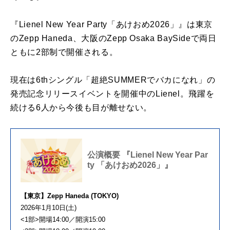
『Lienel New Year Party「あけおめ2026」』は東京
のZepp Haneda、大阪のZepp Osaka BaySideで両日
ともに2部制で開催される。
現在は6thシングル「超絶SUMMERでバカになれ」の
発売記念リリースイベントを開催中のLienel。飛躍を
続ける6人から今後も目が離せない。
公演概要 『Lienel New Year Par
ty 「あけおめ2026」』
【東京】Zepp Haneda (TOKYO)
2026年1⽉10⽇(土)
<1部>開場14:00／開演15:00