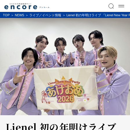
TOP
NEWS
ライブ／イベント情報
Lienel 初の年明けライブ 『Lienel New Ye
Lienel 初の年明けライブ