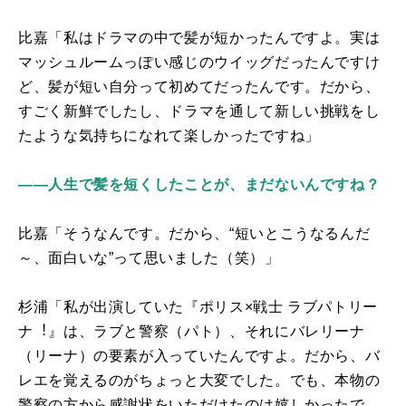
比嘉「私はドラマの中で髪が短かったんですよ。実は
マッシュルームっぽい感じのウイッグだったんですけ
ど、髪が短い自分って初めてだったんです。だから、
すごく新鮮でしたし、ドラマを通して新しい挑戦をし
たような気持ちになれて楽しかったですね」
――人生で髪を短くしたことが、まだないんですね？
比嘉「そうなんです。だから、“短いとこうなるんだ
～、面白いな”って思いました（笑）」
杉浦「私が出演していた『ポリス×戦士 ラブパトリー
ナ
︕
』は、ラブと警察（パト）、それにバレリーナ
（リーナ）の要素が入っていたんですよ。だから、バ
レエを覚えるのがちょっと大変でした。でも、本物の
警察の方から感謝状をいただけたのは嬉しかったで