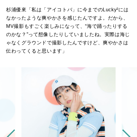
杉浦優來「私は「アイコトバ」に今までの
Lucky
²には
なかったような爽やかさを感じたんですよ。だから、
MV
撮影もすごく楽しみになって、“海で踊ったりする
のかな？”って想像したりしていましたね。実際は海じ
ゃなくグラウンドで撮影したんですけど、爽やかさは
伝わってくると思います」