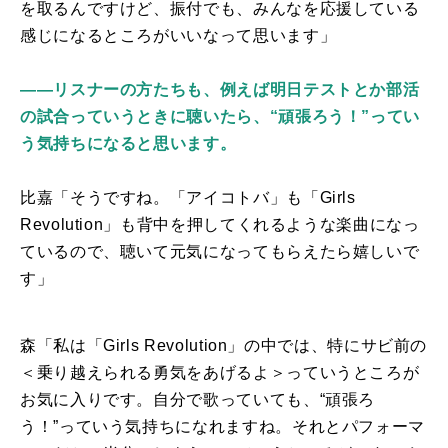
を取るんですけど、振付でも、みんなを応援している
感じになるところがいいなって思います」
――リスナーの方たちも、例えば明日テストとか部活
の試合っていうときに聴いたら、“頑張ろう！”ってい
う気持ちになると思います。
比嘉「そうですね。「アイコトバ」も「
Girls
Revolution
」も背中を押してくれるような楽曲になっ
ているので、聴いて元気になってもらえたら嬉しいで
す」
森「私は「
Girls Revolution
」の中では、特にサビ前の
＜乗り越えられる勇気をあげるよ＞っていうところが
お気に入りです。自分で歌っていても、“頑張ろ
う！”っていう気持ちになれますね。それとパフォーマ