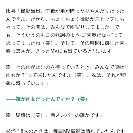
比嘉「撮影当日、午後が雨が降ったりやんだりだった
んですよ。だから、ちょくちょく撮影がストップしち
ゃって、その間は、みんなで雨宿りしてました。で
も、そういうのもこの歌詞のように“青春だな～”って
思ってましたね（笑）。そして、その時間に感じた青
春っぽさが、きっと
MV
にも出ていると思います」
森「その雨が止むのを待っているとき、みんなで“誰が
雨女か？”って探したんですよ（笑）。私は、それが印
象に残っています」
――誰が雨女だったんですか？（笑）
森「疑惑は（笑）、新メンバーの誰かです」
杉浦「
6
人のときは、毎回
MV
撮影は晴れていたんです