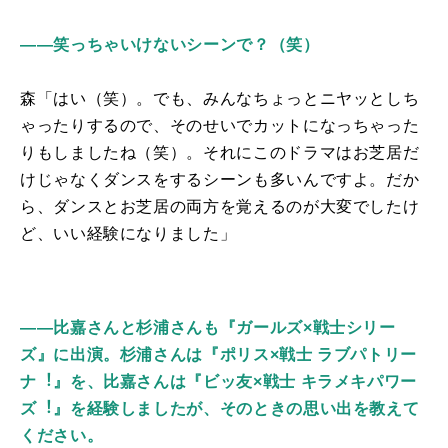
――笑っちゃいけないシーンで？（笑）
森「はい（笑）。でも、みんなちょっとニヤッとしち
ゃったりするので、そのせいでカットになっちゃった
りもしましたね（笑）。それにこのドラマはお芝居だ
けじゃなくダンスをするシーンも多いんですよ。だか
ら、ダンスとお芝居の両方を覚えるのが大変でしたけ
ど、いい経験になりました」
――比嘉さんと杉浦さんも『ガールズ×戦士シリー
ズ』に出演。杉浦さんは『ポリス×戦士 ラブパトリー
ナ
︕
』を、比嘉さんは『ビッ友
×
戦士 キラメキパワー
ズ
︕
』を経験しましたが、そのときの思い出を教えて
ください。