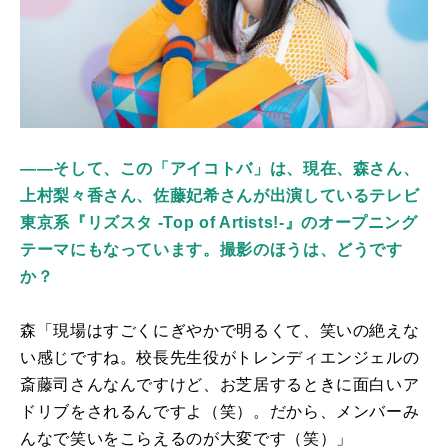
――そして、この「アイコトバ」は、現在、森さん、
上村梨々香さん、佐藤妃希さんが出演しているテレビ
東京系『リズスタ -Top of Artists!-』のオープニング
テーマにもなっています。撮影のほうは、どうです
か？
森「現場はすごくにぎやかで明るくて、笑いの絶えな
い感じですね。校長先生役がトレンディエンジェルの
斎藤司さんなんですけど、お芝居するときに面白いア
ドリブをされるんですよ（笑）。だから、メンバーみ
んなで笑いをこらえるのが大変です（笑）」