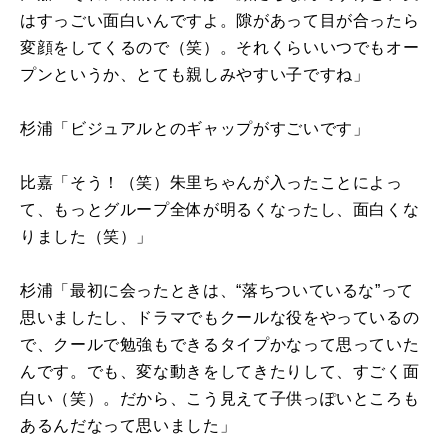
はすっごい面白いんですよ。隙があって目が合ったら
変顔をしてくるので（笑）。それくらいいつでもオー
プンというか、とても親しみやすい子ですね」
杉浦「ビジュアルとのギャップがすごいです」
比嘉「そう！（笑）朱里ちゃんが入ったことによっ
て、もっとグループ全体が明るくなったし、面白くな
りました（笑）」
杉浦「最初に会ったときは、“落ちついているな”って
思いましたし、ドラマでもクールな役をやっているの
で、クールで勉強もできるタイプかなって思っていた
んです。でも、変な動きをしてきたりして、すごく面
白い（笑）。だから、こう見えて子供っぽいところも
あるんだなって思いました」