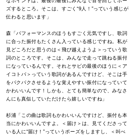
なポイントは、最後の最後にみんなで首を回してポー
ズするところ。そこは、すごく“
9
人！”っていう感じが
伝わると思います」
森「パフォーマンスのほうもすごく元気ですし、歌詞
に合った振付もたくさん入っている感じですね。私が
見どころだと思うのは＜飛び越えようよ＞っていう歌
詞のところです。そこは、みんなで走って跳ねる振付
になっているんです。それとサビの最後のほうに＜ア
イコトバ＞っていう歌詞があるんですけど、そこは手
をパクパクさせるような覚えやすい振付になっていて
かわいいんです！しかも、とても簡単なので、みなさ
んにも真似していただけたら嬉しいですね」
杉浦「この曲は歌詞もかわいいんですけど、振付も本
当にかわいいんですよ。＜届け＞は、見てくださって
いる人に“届け！”っていうポーズをしますし、＜叫べ