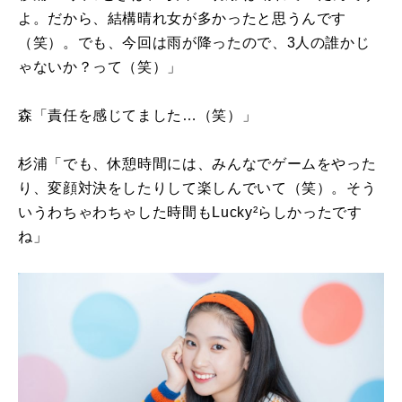
よ。だから、結構晴れ女が多かったと思うんです
（笑）。でも、今回は雨が降ったので、
3
人の誰かじ
ゃないか？って（笑）」
森「責任を感じてました…（笑）」
杉浦「でも、休憩時間には、みんなでゲームをやった
り、変顔対決をしたりして楽しんでいて（笑）。そう
いうわちゃわちゃした時間も
Lucky
²らしかったです
ね」