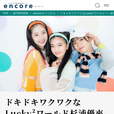
TOP
INTERVIEW
encoreオリジナル
ドキドキワクワクなLucky²ワールド―
ドキドキワクワクな
Lucky²ワールド――杉浦優來、