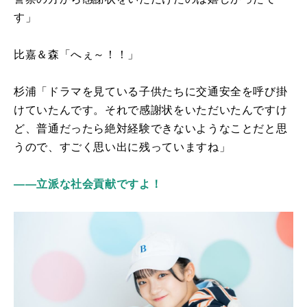
す」
比嘉＆森「へぇ～！！」
杉浦「ドラマを見ている子供たちに交通安全を呼び掛
けていたんです。それで感謝状をいただいたんですけ
ど、普通だったら絶対経験できないようなことだと思
うので、すごく思い出に残っていますね」
――立派な社会貢献ですよ！