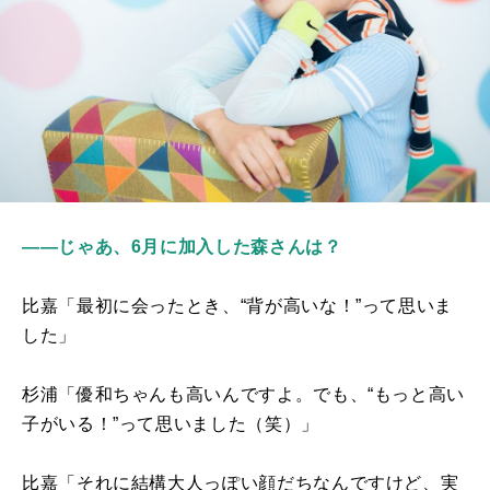
――じゃあ、6月に加入した森さんは？
比嘉「最初に会ったとき、“背が高いな！”って思いま
した」
杉浦「優和ちゃんも高いんですよ。でも、“もっと高い
子がいる！”って思いました（笑）」
比嘉「それに結構大人っぽい顔だちなんですけど、実