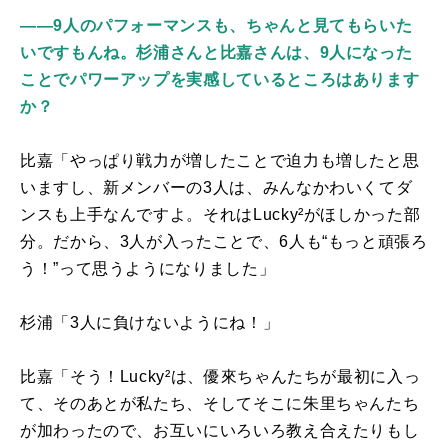
――9人のパフォーマンスも、ちゃんと見てもらいた
いですもんね。杉浦さんと比嘉さんは、9人になった
ことでパワーアップを実感しているところはあります
か？
比嘉「やっぱり戦力が増したことで迫力も増したと思
いますし、新メンバーの3人は、みんなかわいくてダ
ンスも上手なんですよ。それは
Lucky
²がほしかった部
分。だから、3人が入ったことで、6人も“もっと頑張ろ
う！”って思うようになりました」
杉浦「3人に負けないようにね！」
比嘉「そう！
Lucky
²は、優來ちゃんたちが最初に入っ
て、そのあとが私たち、そしてそこに朱里ちゃんたち
が加わったので、お互いにいろいろ教え合えたりもし