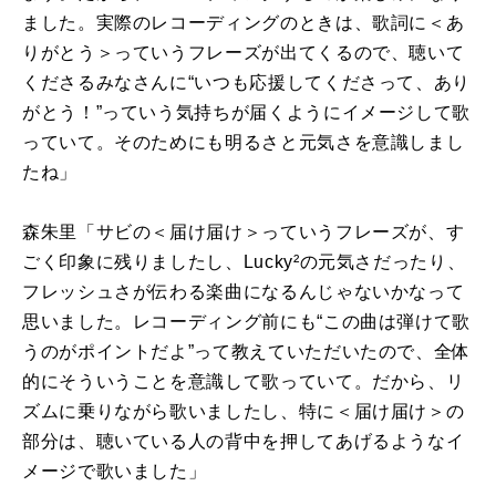
ました。実際のレコーディングのときは、歌詞に＜あ
りがとう＞っていうフレーズが出てくるので、聴いて
くださるみなさんに“いつも応援してくださって、あり
がとう！”っていう気持ちが届くようにイメージして歌
っていて。そのためにも明るさと元気さを意識しまし
たね」
森朱里「サビの＜届け届け＞っていうフレーズが、す
ごく印象に残りましたし、
Lucky
²の元気さだったり、
フレッシュさが伝わる楽曲になるんじゃないかなって
思いました。レコーディング前にも“この曲は弾けて歌
うのがポイントだよ”って教えていただいたので、全体
的にそういうことを意識して歌っていて。だから、リ
ズムに乗りながら歌いましたし、特に＜届け届け＞の
部分は、聴いている人の背中を押してあげるようなイ
メージで歌いました」