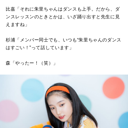
比嘉「それに朱里ちゃんはダンスも上手。だから、ダ
ンスレッスンのときとかは、いざ踊り出すと先生に見
えますね」
杉浦「メンバー同士でも、いつも“朱里ちゃんのダンス
はすごい！”って話しています」
森「やったー！（笑）」