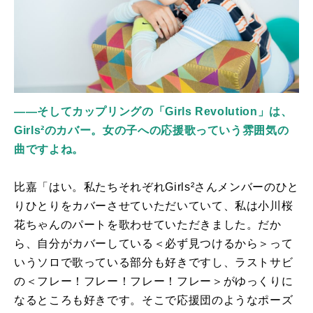
――そしてカップリングの「Girls Revolution」は、
Girls²のカバー。女の子への応援歌っていう雰囲気の
曲ですよね。
比嘉「はい。私たちそれぞれ
Girls
²さんメンバーのひと
りひとりをカバーさせていただいていて、私は小川桜
花ちゃんのパートを歌わせていただきました。だか
ら、自分がカバーしている＜必ず見つけるから＞って
いうソロで歌っている部分も好きですし、ラストサビ
の＜フレー！フレー！フレー！フレー＞がゆっくりに
なるところも好きです。そこで応援団のようなポーズ