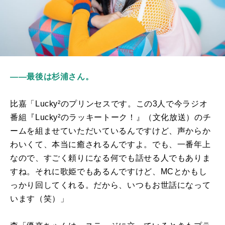
――最後は杉浦さん。
比嘉「
Lucky
²のプリンセスです。この3人で今ラジオ
番組『
Lucky²
のラッキートーク！』（文化放送）のチ
ームを組ませていただいているんですけど、声からか
わいくて、本当に癒されるんですよ。でも、一番年上
なので、すごく頼りになる何でも話せる人でもありま
すね。それに歌姫でもあるんですけど、
MC
とかもし
っかり回してくれる。だから、いつもお世話になって
います（笑）」