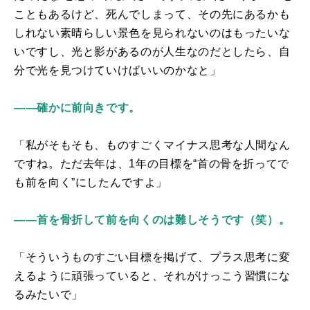
こともあるけど、死んでしまって、その先にあるかも
しれない素晴らしい景色を見られないのはもったいな
いですし、光と影があるのが人生なのだとしたら、自
分で光を見つけていけばいいのかなと」
――確かに前向きです。
「私がそもそも、ものすごくマイナス思考な人間なん
ですね。ただ去年は、1年の目標を“首の骨を折ってで
も前を向く”にしたんですよ」
――首を骨折して前を向くのは難しそうです（笑）。
「そういうものすごい目標を掲げて、プラス思考に変
えるように頑張っていると、それがけっこう習慣にな
るみたいで」