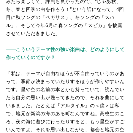
みたら楽しくて、評判も良かったので、“じゃあ秋、
冬、春と四季の曲を作ろう！”という話になって、4回
目に秋ソングの「ペガサス」、冬ソングの「スバ
ル」、そして今年6月に春ソングの「スピカ」を披露
させていただきました」
――こういうテーマ性の強い楽曲は、どのようにして
作っていくのですか？
「私は、テーマが自由なほうが不自由っていうのがあ
って、季節が決まっていたりするほうが作りやすいん
です。星や空の名前の本とかも持っていて、読んでい
たら自分の思い出が甦ってきたので、それを曲にして
いきました。たとえば『アルタイル』の＜僕＞は私
で、地元が新潟の海のある町なんですね。高校生のこ
ろ、夜の海に遊びに行ったりすると、もう星空がすご
いんですよ。それを思い出しながら、都会と地元の空