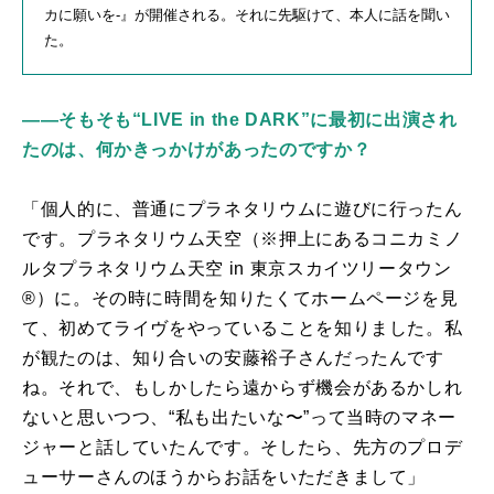
カに願いを
-
』が開催される。それに先駆けて、本人に話を聞い
た。
――そもそも“LIVE in the DARK”に最初に出演され
たのは、何かきっかけがあったのですか？
「個人的に、普通にプラネタリウムに遊びに行ったん
です。プラネタリウム天空（※押上にあるコニカミノ
ルタプラネタリウム天空
in
東京スカイツリータウン
®
）に。その時に時間を知りたくてホームページを見
て、初めてライヴをやっていることを知りました。私
が観たのは、知り合いの安藤裕子さんだったんです
ね。それで、もしかしたら遠からず機会があるかしれ
ないと思いつつ、“私も出たいな〜”って当時のマネー
ジャーと話していたんです。そしたら、先方のプロデ
ューサーさんのほうからお話をいただきまして」