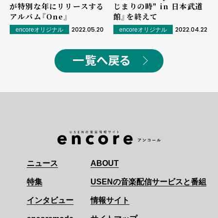
が特別な年にリリースする
じまりの時" in 日本武道
アルバム『One』
館』を終えて
2022.05.20
2022.04.22
encoreオリジナル
encoreオリジナル
一覧へ戻る
ニュース
ABOUT
特集
USENの音楽配信サービスと番組
インタビュー
情報サイト