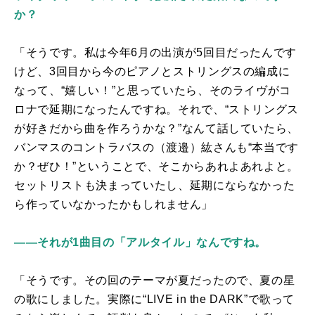
か？
「そうです。私は今年6月の出演が
5
回目だったんです
けど、3回目から今のピアノとストリングスの編成に
なって、“嬉しい！”と思っていたら、そのライヴがコ
ロナで延期になったんですね。それで、“ストリングス
が好きだから曲を作ろうかな？”なんて話していたら、
バンマスのコントラバスの（渡邉）紘さんも“本当です
か？ぜひ！”ということで、そこからあれよあれよと。
セットリストも決まっていたし、延期にならなかった
ら作っていなかったかもしれません」
――それが1曲目の「アルタイル」なんですね。
「そうです。その回のテーマが夏だったので、夏の星
の歌にしました。実際に“
LIVE in the DARK
”で歌って