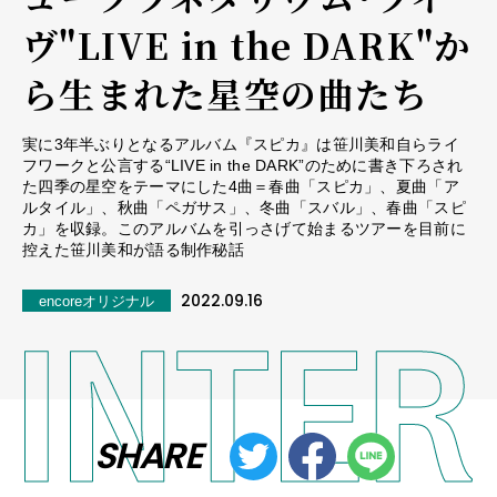
ヴ"LIVE in the DARK"か
ら生まれた星空の曲たち
実に3年半ぶりとなるアルバム『スピカ』は笹川美和自らライ
フワークと公言する“LIVE in the DARK”のために書き下ろされ
た四季の星空をテーマにした4曲＝春曲「スピカ」、夏曲「ア
ルタイル」、秋曲「ペガサス」、冬曲「スバル」、春曲「スピ
カ」を収録。このアルバムを引っさげて始まるツアーを目前に
控えた笹川美和が語る制作秘話
2022.09.16
encoreオリジナル
SHARE