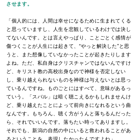
させます。
「個人的には、人間は幸せになるために生まれてくる
と思っていますし、人生を悲観しているわけでは決し
てないんです。とは言えやっぱり、ことごとく感情が
傷つくことが人生には起きて、“やっと解決した”と思
うと、また想像していなかったことが起きたりします
よね。ただ、私自身はクリスチャンではないんですけ
ど、キリスト教の高校出身なので神様を否定しない
し、乗り越えられないものを神様は与えないとは思っ
ているんですね。ものごとにはすべて、意味があるっ
ていう。「スバル」は暗く聴こえるかもしれませんけ
ど、乗り越えたことによって前向きになれるという曲
なんです。もちろん、聴く方がうんと落ちるんだった
ら、それでいいんです。落ちたい時ってありますし。
それでも、新潟の自然の中にいると救われることがあ
るということを、表現したかったんですよね」