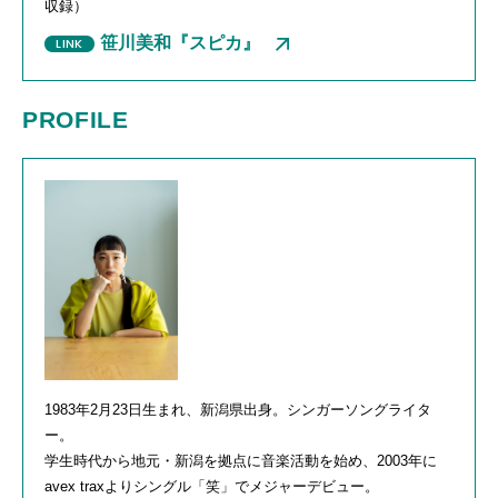
収録）
笹川美和『スピカ』
PROFILE
1983年2月23日生まれ、新潟県出身。シンガーソングライタ
ー。
学生時代から地元・新潟を拠点に音楽活動を始め、2003年に
avex traxよりシングル「笑」でメジャーデビュー。