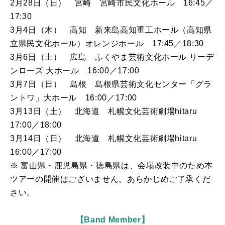
2月28日（日） 宮崎 宮崎市民文化ホール 16:45／
17:30
3月4日（木） 高知 新来島高知重工ホール（高知県
立県民文化ホール）オレンジホール 17:45／18:30
3月6日（土） 広島 ふくやま芸術文化ホール リーデ
ンローズ 大ホール 16:00／17:00
3月7日（日） 島根 島根県芸術文化センター「グラ
ントワ」大ホール 16:00／17:00
3月13日（土） 北海道 札幌文化芸術劇場hitaru
17:00／18:00
3月14日（日） 北海道 札幌文化芸術劇場hitaru
16:00／17:00
※ 富山県・鹿児島県・徳島県は、会場改装中のため本
ツアーの開催はございません。あらかじめご了承くだ
さい。
【Band Member】