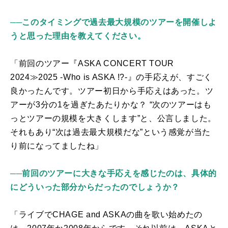
──このタイミングで過去最大規模のツアーを開催しよ
うと思った理由を教えてください。
「前回のツアー『ASKA CONCERT TOUR
2024≫2025 -Who is ASKA !?-』の手応えが、すごく
良かったんです。ツアー初日から手応えはあった。ツ
アーが3分の1を過ぎたあたりかな？ “次のツアーはも
っとツアーの規模を大きくします”と、公言しました。
それもあり“次は過去最大規模だな”という感覚が当た
り前になってましたね」
──前回のツアーに大きな手応えを感じたのは、具体的
にどういった部分からだったのでしょうか？
「ライブでCHAGE and ASKAの曲を歌い始めたの