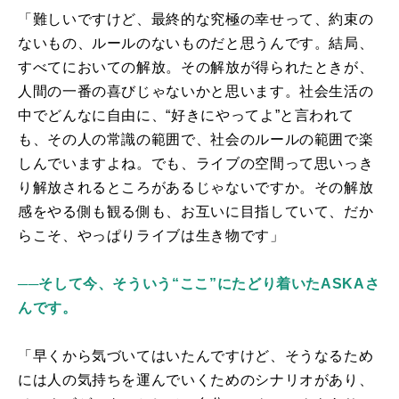
「難しいですけど、最終的な究極の幸せって、約束の
ないもの、ルールのないものだと思うんです。結局、
すべてにおいての解放。その解放が得られたときが、
人間の一番の喜びじゃないかと思います。社会生活の
中でどんなに自由に、“好きにやってよ”と言われて
も、その人の常識の範囲で、社会のルールの範囲で楽
しんでいますよね。でも、ライブの空間って思いっき
り解放されるところがあるじゃないですか。その解放
感をやる側も観る側も、お互いに目指していて、だか
らこそ、やっぱりライブは生き物です」
──そして今、そういう“ここ”にたどり着いたASKAさ
んです。
「早くから気づいてはいたんですけど、そうなるため
には人の気持ちを運んでいくためのシナリオがあり、