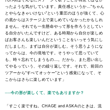
ったような気がしています。責任感というか…“ちゃん
とやらなきゃいけない”という重圧のほうが強くて、心
の底からはステージ上で楽しめていなかったかもしれ
ません。それでも一生懸命やって形を作ろうとしてい
る自分がいたんですけど、ある時期から自分が楽しめ
ばお客さんも楽しいんだということをいっそう気にし
だしました。まずは自分が楽しむ。そう思うようにな
ってからは、今の境地です。そうやって思っていて
も、時々忘れてしまうもの…。だから、また思い出し
てやるっていう、その繰り返しです。それで、前回の
ツアーから“すべてオッケー”という感覚になって、そ
こからはさらに楽しめています」
──今の形が楽しくて、楽でもありますか？
「すごく楽ですね。CHAGE and ASKAのときは、流