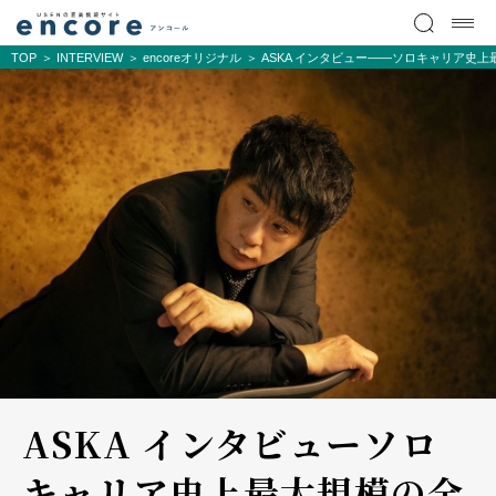
TOP
INTERVIEW
encoreオリジナル
ASKA インタビュー――ソロキャリア史上最大規模
ASKA インタビュー――ソロ
キャリア史上最大規模の全