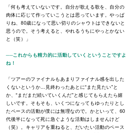
「何も考えていないです。自分が歌える歌を、自分の
肉体に応じて作っていこうとは思っています。やっぱ
りね、80歳になって思い切りのシャウトはできないと
思うので。そう考えると、やれるうちにやっとかない
と（笑）」
──これからも精力的に活動していくということですよ
ね！
「ツアーのファイナルもあまりファイナル感を出した
くないというか…見終わったあとに“また見たい”と
か、“まだまだ続いていくんだ”と感じてもらえたら嬉
しいです。そもそも、いくつになってもゆったりとし
たペースの活動が僕には無理なので。かといって、60
代後半になって死に急ぐような活動はしませんけど
（笑）。キャリアを重ねると、だいたい活動のペース