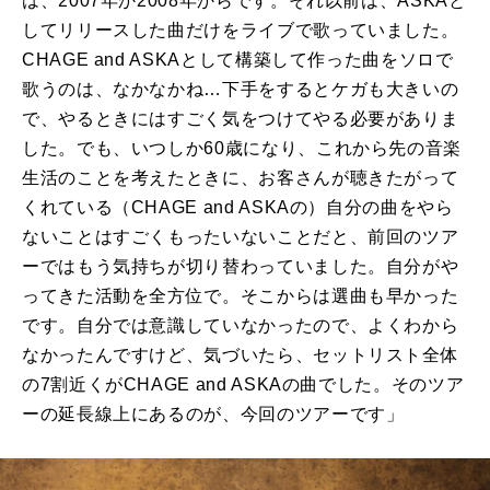
は、2007年か2008年からです。それ以前は、ASKAと
してリリースした曲だけをライブで歌っていました。
CHAGE and ASKAとして構築して作った曲をソロで
歌うのは、なかなかね…下手をするとケガも大きいの
で、やるときにはすごく気をつけてやる必要がありま
した。でも、いつしか60歳になり、これから先の音楽
生活のことを考えたときに、お客さんが聴きたがって
くれている（CHAGE and ASKAの）自分の曲をやら
ないことはすごくもったいないことだと、前回のツア
ーではもう気持ちが切り替わっていました。自分がや
ってきた活動を全方位で。そこからは選曲も早かった
です。自分では意識していなかったので、よくわから
なかったんですけど、気づいたら、セットリスト全体
の7割近くがCHAGE and ASKAの曲でした。そのツア
ーの延長線上にあるのが、今回のツアーです」