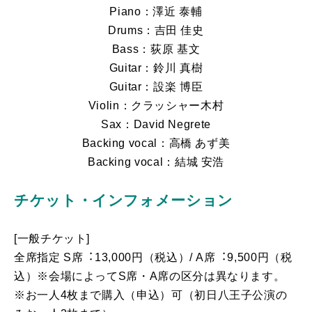
Piano：澤近 泰輔
Drums：吉田 佳史
Bass：荻原 基文
Guitar：鈴川 真樹
Guitar：設楽 博臣
Violin：クラッシャー木村
Sax：David Negrete
Backing vocal：高橋 あず美
Backing vocal：結城 安浩
チケット・インフォメーション
[一般チケット]
全席指定 S席︓13,000円（税込）/ A席︓9,500円（税
込）※会場によってS席・A席の区分は異なります。
※お一人4枚まで購入（申込）可（初日八王子公演の