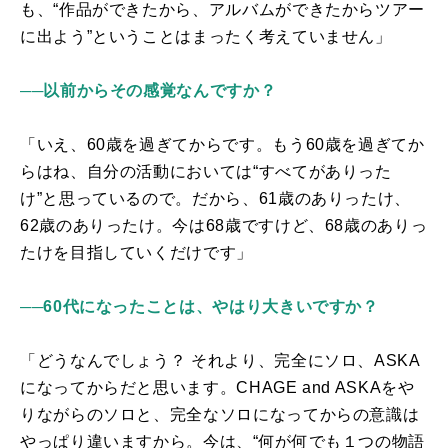
も、“作品ができたから、アルバムができたからツアー
に出よう”ということはまったく考えていません」
──以前からその感覚なんですか？
「いえ、60歳を過ぎてからです。もう60歳を過ぎてか
らはね、自分の活動においては“すべてがありった
け”と思っているので。だから、61歳のありったけ、
62歳のありったけ。今は68歳ですけど、68歳のありっ
たけを目指していくだけです」
──60代になったことは、やはり大きいですか？
「どうなんでしょう？ それより、完全にソロ、ASKA
になってからだと思います。CHAGE and ASKAをや
りながらのソロと、完全なソロになってからの意識は
やっぱり違いますから。今は、“何が何でも１つの物語