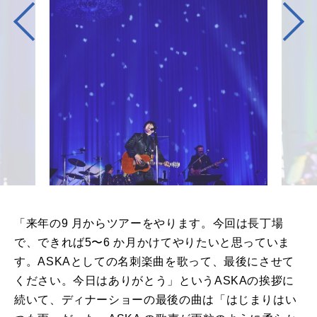
「来年の9 ⽉からツアーをやります。今回は⻑丁場
で、できれば5〜6 か⽉かけてやりたいと思っていま
す。ASKAとしての名刺楽曲を歌って、最後にさせて
ください。今⽇はありがとう」というASKAの挨拶に
続いて、ディナーショーの最後の曲は「はじまりはい