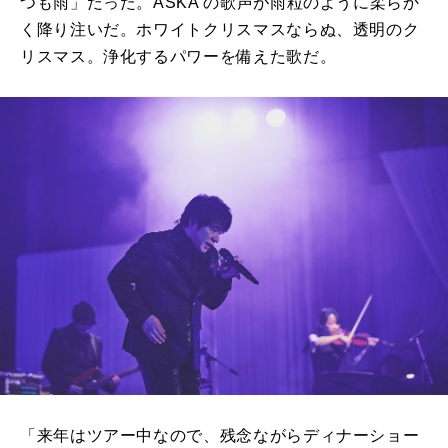
つも⾬」だった。ASKA の歌声が⾬粒のように柔らか
く降り注いだ。ホワイトクリスマスならぬ、透明のク
リスマス。浄化するパワーを備えた歌だ。
「来年はツアー中なので、残念ながらディナーショー