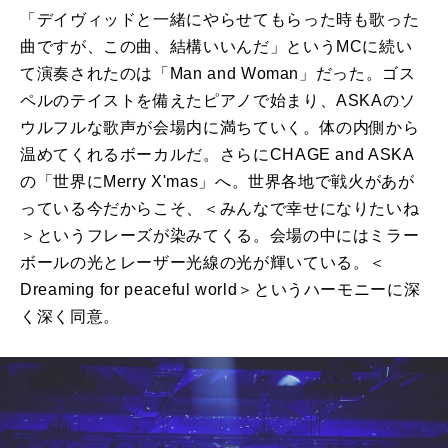
「デイヴィッドと⼀緒にやらせてもらった時も歌った
曲ですが、この曲、結構いいんだ」というMCに続い
て演奏されたのは「Man and Woman」だった。ゴス
ペルのテイストを備えたピアノで始まり、ASKAのソ
ウルフルな歌声が会場内に満ちていく。体の内側から
温めてくれるボーカルだ。さらにCHAGE and ASKA
の「世界にMerry X'mas」へ。世界各地で戦⽕があが
っている今だからこそ、＜みんなで幸せになりたいね
＞というフレーズが染みてくる。会場の中にはミラー
ボールの光とレーザー光線の光が輝いている。＜
Dreaming for peaceful world＞というハーモニーに深
く深く同意。