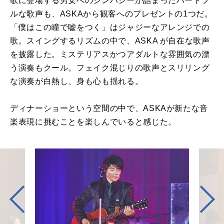
歌に登場する男⼥へのシンパシーが詰まったハートフ
ルな歌声も、ASKAから観客へのプレゼントの1つだ。
「僕はこの瞳で嘘をつく」はジャジーなアレンジでの
歌。スイングするリズムの中で、ASKA が⾃在な歌声
を披露した。ミステリアスかつアダルトな雰囲気の漂
う演奏もクール。フェイク混じりの歌声とスリリング
な演奏が⽩熱し、⾝も⼼も揺れる。
ディナーショーという空間の中で、ASKAが新たな⾳
楽表現に挑むことを楽しんでいると感じた。