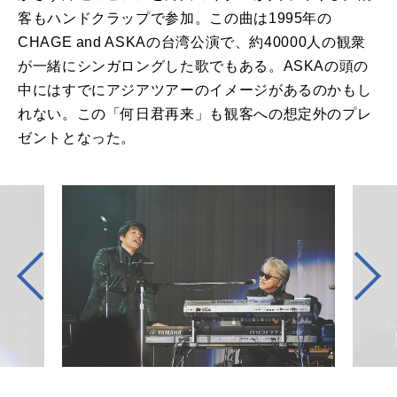
客もハンドクラップで参加。この曲は1995年の
CHAGE and ASKAの台湾公演で、約40000⼈の観衆
が⼀緒にシンガロングした歌でもある。ASKAの頭の
中にはすでにアジアツアーのイメージがあるのかもし
れない。この「何⽇君再来」も観客への想定外のプレ
ゼントとなった。