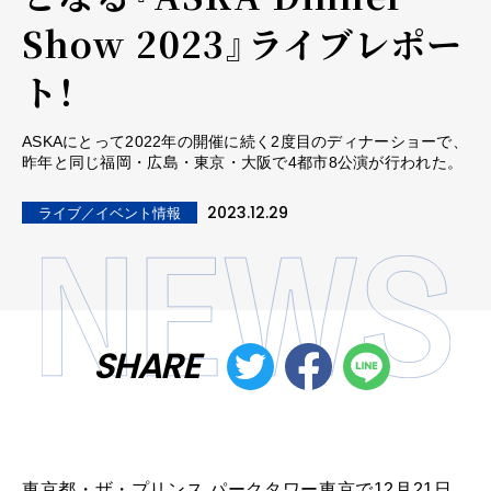
Show 2023』ライブレポー
ト！
ASKAにとって2022年の開催に続く2度⽬のディナーショーで、
昨年と同じ福岡・広島・東京・⼤阪で4都市8公演が⾏われた。
2023.12.29
ライブ／イベント情報
SHARE
東京都・ザ・プリンス パークタワー東京で12⽉21⽇