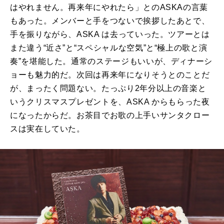
はやれません。再来年にやれたら」とのASKAの⾔葉
もあった。メンバーと⼿をつないで挨拶したあとで、
⼿を振りながら、ASKA は去っていった。ツアーとは
また違う“近さ”と“スペシャルな空気”と“極上の歌と演
奏”を堪能した。通常のステージもいいが、ディナーシ
ョーも魅⼒的だ。次回は再来年になりそうとのことだ
が、まったく問題ない。たっぷり2年分以上の⾳楽と
いうクリスマスプレゼントを、ASKA からもらった夜
になったからだ。お茶⽬でお歌の上⼿いサンタクロー
スは実在していた。