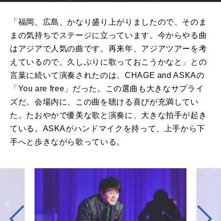
「福岡、広島、かなり盛り上がりましたので、そのま
まの気持ちでステージに⽴っています。今からやる曲
はアジアで⼈気の曲です。再来年、アジアツアーを考
えているので、久しぶりに歌っておこうかなと」との
⾔葉に続いて演奏されたのは、CHAGE and ASKAの
「You are free」だった。この選曲も⼤きなサプライ
ズだ。会場内に、この曲を聴ける喜びが充満してい
た。たおやかで優美な歌と演奏に、⼤きな拍⼿が起き
ている。ASKAがハンドマイクを持って、上⼿から下
⼿へと歩きながら歌っている。