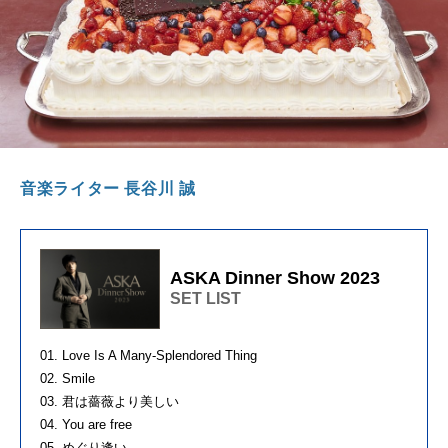
音楽ライター ⻑⾕川 誠
ASKA Dinner Show 2023
SET LIST
01. Love Is A Many-Splendored Thing
02. Smile
03. 君は薔薇より美しい
04. You are free
05. めぐり逢い