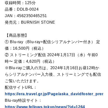
収録時間：125分
品番：DDLB-0024
JAN：4562350465251
発売元：BURNISH STONE
【商品形態】
① Blu-ray（Blu-ray+配信シリアルナンバー付き） 定
価：16,500円（税込）
② ストリーミング配信 2024年1⽉17⽇（⽔）午前0
時〜 定価：4,620円（税込）
※Blu-rayご購⼊の⽅は、2024年1⽉16⽇お昼12時か
らシリアルナンバー⼊⼒後、ストリーミングでも配信
ご覧いただけます。
配信サイトURL：
https://era.travel.gr.jp/Page/aska_davidfoster_pre
Blu-ray特設サイト：
https://www.fellows.tokyo/news/?id=1264