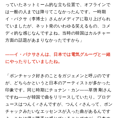
っていたネットミーム的な立ち位置で、オフラインで
は一般の人までは降りてこなかったんです。一時期
イ・パクサ（李博士）さんがメディアに取り上げられ
ていましたが、ネット発のいわゆる笑えるもの、コメ
ディ的な感じなんですよね。当時の韓国はカルチャー
方面の話題があまりなかったですから」
――イ・パクサさんは、日本では電気グルーヴと一緒
にやったりしていましたね。
「ポンチャック好きのことをガジェメンと呼ぶのです
が、どちらかというと日本のアーティストが多かった
印象です。同じ時期にチョナン・カン――草彅 剛さん
ですね――が韓国で曲をリリースしていたり。プロデ
ュースはつんく♂さんですが、つんく♂さんって、ポン
チャックみたいなエッセンスが入った曲があるんです