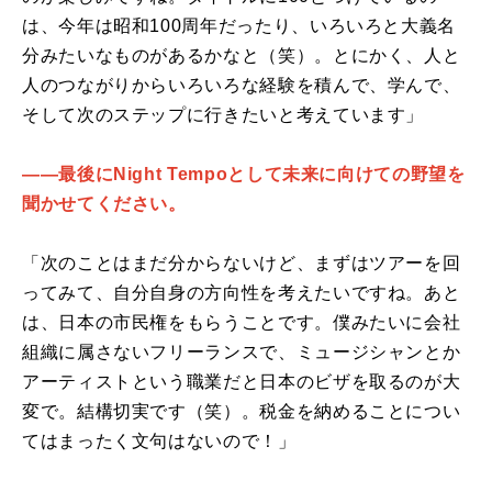
は、今年は昭和100周年だったり、いろいろと大義名
分みたいなものがあるかなと（笑）。とにかく、人と
人のつながりからいろいろな経験を積んで、学んで、
そして次のステップに行きたいと考えています」
――最後にNight Tempoとして未来に向けての野望を
聞かせてください。
「次のことはまだ分からないけど、まずはツアーを回
ってみて、自分自身の方向性を考えたいですね。あと
は、日本の市民権をもらうことです。僕みたいに会社
組織に属さないフリーランスで、ミュージシャンとか
アーティストという職業だと日本のビザを取るのが大
変で。結構切実です（笑）。税金を納めることについ
てはまったく文句はないので！」