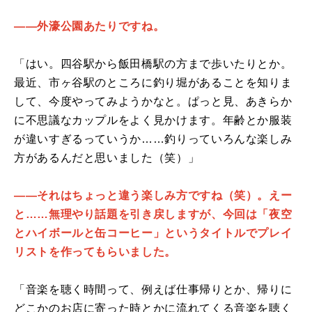
――外濠公園あたりですね。
「はい。四谷駅から飯田橋駅の方まで歩いたりとか。
最近、市ヶ谷駅のところに釣り堀があることを知りま
して、今度やってみようかなと。ぱっと見、あきらか
に不思議なカップルをよく見かけます。年齢とか服装
が違いすぎるっていうか……釣りっていろんな楽しみ
方があるんだと思いました（笑）」
――それはちょっと違う楽しみ方ですね（笑）。えー
と……無理やり話題を引き戻しますが、今回は「夜空
とハイボールと缶コーヒー」というタイトルでプレイ
リストを作ってもらいました。
「音楽を聴く時間って、例えば仕事帰りとか、帰りに
どこかのお店に寄った時とかに流れてくる音楽を聴く