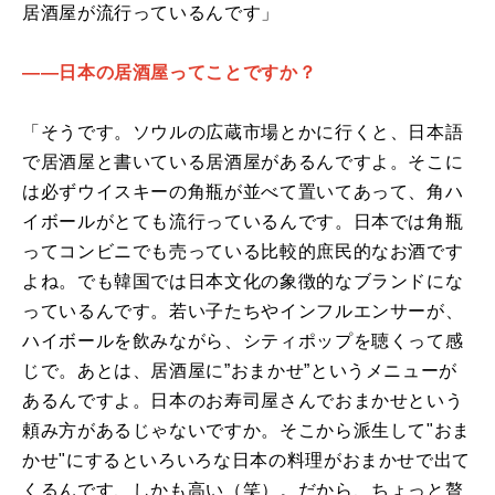
居酒屋が流行っているんです」
――日本の居酒屋ってことですか？
「そうです。ソウルの広蔵市場とかに行くと、日本語
で居酒屋と書いている居酒屋があるんですよ。そこに
は必ずウイスキーの角瓶が並べて置いてあって、角ハ
イボールがとても流行っているんです。日本では角瓶
ってコンビニでも売っている比較的庶民的なお酒です
よね。でも韓国では日本文化の象徴的なブランドにな
っているんです。若い子たちやインフルエンサーが、
ハイボールを飲みながら、シティポップを聴くって感
じで。あとは、居酒屋に”おまかせ”というメニューが
あるんですよ。日本のお寿司屋さんでおまかせという
頼み方があるじゃないですか。そこから派生して"おま
かせ"にするといろいろな日本の料理がおまかせで出て
くるんです、しかも高い（笑）。だから、ちょっと贅