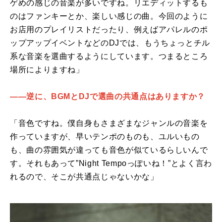
ゲめの感じの音楽が多いですね。リエディットするも
のはファンキーとか、楽しい感じの曲。今回のように
お店用のプレイリストだったり、例えばアパレルのポ
ップアップイベントなどのDJでは、もうちょっとチル
系な音楽を選曲するようにしています。つまるところ
場所によりますね」
――逆に、BGMとDJで選曲の共通点はありますか？
「音色ですね。僕自身もさまざまなジャンルの音楽を
作っていますが、早いテンポのものも、ユルいもの
も、曲の雰囲気が違っても音色が似ているらしいんで
す。それもあって”Night Tempoっぽいね！”とよく言わ
れるので、そこが共通点じゃないかな」