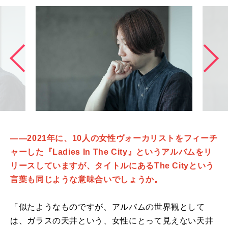
――2021年に、10人の女性ヴォーカリストをフィーチ
ャーした『Ladies In The City』というアルバムをリ
リースしていますが、タイトルにあるThe Cityという
言葉も同じような意味合いでしょうか。
「似たようなものですが、アルバムの世界観として
は、ガラスの天井という、女性にとって見えない天井