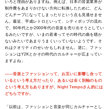
いろと理由がありますね。例えば、日本の音楽業界が
制作費をあまりかけない方向に転換したために、どん
どんチープになってしまったりという点も見逃せませ
ん。最近、平成レトロといって、シティポップの流れ
で、90年代とか2000年代の音楽を売り出そうとしてい
るみたいですが、いまの若者ってその時代の曲を聴か
ないみたいであまりうまくいっていないようです。そ
れはクオリティのせいかもしれません。逆に、ファッ
ションはY2Kとかその時代のカルチャーが広まってい
ますよね」
――音楽とファッションって、お互いに影響し合って
いるという考え方だったり、あるいは全く別軸のもの
という考え方もありますが、Night Tempoさん的には
どちらですか。
「以前は、ファッションと音楽が同じカルチャーとし