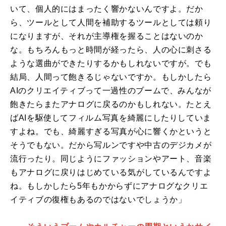
いて、個人的にはまったく響かないんですよ。だか
ら、ツールとして人間を補助するツールとしては頼り
になりますが、それが主導権を握ることはないのか
な。もちろんもっと時間が経ったら、人の心に刺さる
ような選曲ができたりするかもしれないですが。でも
結局、人間って飽きるじゃないですか。もしかしたら
AIのクリエイティブって一過性のブームで、みんなが
飽きたらまたアナログに戻るのかもしれない。たとえ
ばAIを駆使してフィルム写真を綺麗にしたりしていま
すよね。でも、綺麗すぎる写真が心に響くかというと
そうでもない。だから写ルンですや中古のデジカメが
流行ったり。同じようにファッションやアート、音楽
もアナログに戻りはじめている気がしているんですよ
ね。もしかしたら5年もかからずにアナログなクリエ
イティブの復権もあるのではないでしょうか」