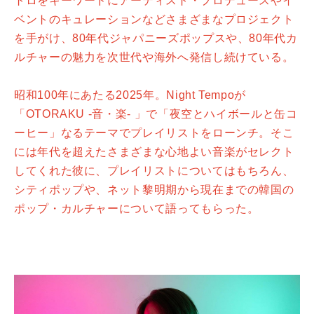
トロをキーワードにアーティスト・プロデュースやイ
ベントのキュレーションなどさまざまなプロジェクト
を手がけ、80年代ジャパニーズポップスや、80年代カ
ルチャーの魅力を次世代や海外へ発信し続けている。
昭和100年にあたる2025年。Night Tempoが
「OTORAKU -音・楽- 」で「夜空とハイボールと缶コ
ーヒー」なるテーマでプレイリストをローンチ。そこ
には年代を超えたさまざまな心地よい音楽がセレクト
してくれた彼に、プレイリストについてはもちろん、
シティポップや、ネット黎明期から現在までの韓国の
ポップ・カルチャーについて語ってもらった。