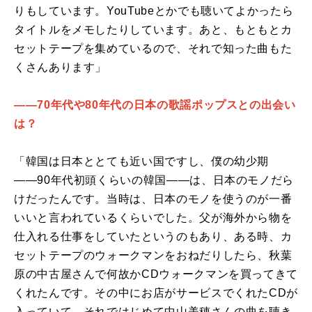
りもしています。YouTubeとかでも聴いてよかったら
タイトルをメモしたりしています。あと、もともとカ
セットテープを集めているので、それで知った曲もた
くさんあります」
――70年代や80年代の日本の歌謡ポップスとの出会い
は？
「韓国は日本ととても近い国ですし、僕の幼少期
――90年代初頭くらいの韓国――は、日本のモノだら
けだったんです。当時は、日本のモノを使うのが一番
いいと言われているくらいでした。父が海外から物を
仕入れる仕事をしていたというのもあり、ある時、カ
セットテープのウォークマンをおねだりしたら、秋葉
原の中古屋さんで何故かCDウォークマンを買ってきて
くれたんです。その中にお店がサービスでくれたCDが
入っていて、それではじめて中山美穂さんの曲を聴き