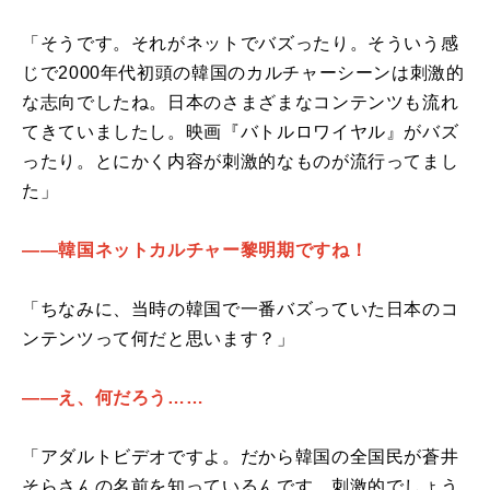
「そうです。それがネットでバズったり。そういう感
じで2000年代初頭の韓国のカルチャーシーンは刺激的
な志向でしたね。日本のさまざまなコンテンツも流れ
てきていましたし。映画『バトルロワイヤル』がバズ
ったり。とにかく内容が刺激的なものが流行ってまし
た」
――韓国ネットカルチャー黎明期ですね！
「ちなみに、当時の韓国で一番バズっていた日本のコ
ンテンツって何だと思います？」
――え、何だろう……
「アダルトビデオですよ。だから韓国の全国民が蒼井
そらさんの名前を知っているんです。刺激的でしょう