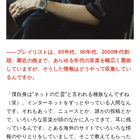
――プレイリストは、80年代、90年代、2000年代初
頭、最近の曲まで、あらゆる年代の音楽を幅広く選曲
していますが、そうした情報はどうやって収集してい
るんですか。
「僕自身は”ネットの亡霊”と言われる種族なんですね
（笑）。インターネットをずっとやっている人間なん
です。それもあって、ニュースとか、誰かの投稿とか
で、いろいろな音楽が頭のなかに入ってきて、耳に残
っているんです。とある海外のサイトでいろいろな情
報のやりとりをしていまして、そこで教えてもらった