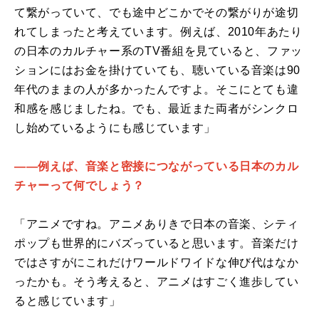
て繋がっていて、でも途中どこかでその繋がりが途切
れてしまったと考えています。例えば、2010年あたり
の日本のカルチャー系のTV番組を見ていると、ファッ
ションにはお金を掛けていても、聴いている音楽は90
年代のままの人が多かったんですよ。そこにとても違
和感を感じましたね。でも、最近また両者がシンクロ
し始めているようにも感じています」
――例えば、音楽と密接につながっている日本のカル
チャーって何でしょう？
「アニメですね。アニメありきで日本の音楽、シティ
ポップも世界的にバズっていると思います。音楽だけ
ではさすがにこれだけワールドワイドな伸び代はなか
ったかも。そう考えると、アニメはすごく進歩してい
ると感じています」