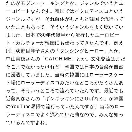
たのがモダン・トーキングとか、ジャンルでいうとユ
ーロビートなんです。韓国ではイタロディスコという
ジャンルですが、それ自体がもともと韓国で流行って
いたこともあって、そういうジャンルをよく聴いてい
ました。日本で80年代後半から流行したユーロビー
ト・カルチャーが韓国にも伝わってきたんです。例え
ば、荻野目洋子さんの「ダンシングヒーロー」とか、
中山美穂さんの「CATCH ME」とか。文化交流はまだ
そこまでなかったけれど、韓国では日本の音楽が自然
に浸透していました。当時の韓国にはローラースケー
ト場にローラーディスコみたいなところがたくさんあ
って、そういうところで流れていたんです。最近でも
近藤真彦さんの「ギンギラギンにさりげなく」が韓国
のYouTube界隈で流行っていたんですが、当時のロー
ラーディスコでよく流れていた曲なので、みんな知っ
ているんですよね」