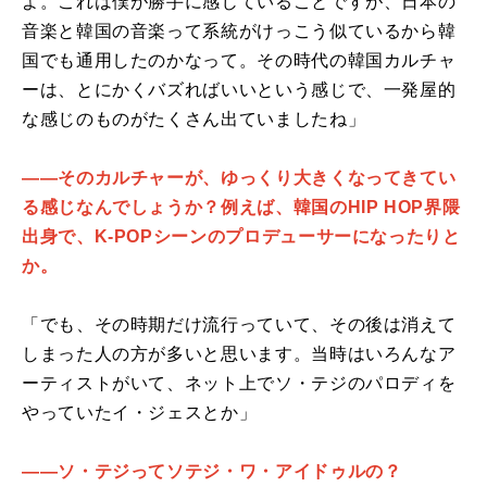
よ。これは僕が勝手に感じていることですが、日本の
音楽と韓国の音楽って系統がけっこう似ているから韓
国でも通用したのかなって。その時代の韓国カルチャ
ーは、とにかくバズればいいという感じで、一発屋的
な感じのものがたくさん出ていましたね」
――そのカルチャーが、ゆっくり大きくなってきてい
る感じなんでしょうか？例えば、韓国のHIP HOP界隈
出身で、K-POPシーンのプロデューサーになったりと
か。
「でも、その時期だけ流行っていて、その後は消えて
しまった人の方が多いと思います。当時はいろんなア
ーティストがいて、ネット上でソ・テジのパロディを
やっていたイ・ジェスとか」
――ソ・テジってソテジ・ワ・アイドゥルの？