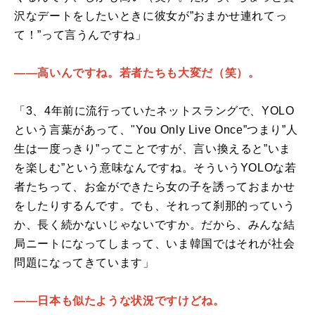
沢なデートをしたいときに彼女が”おまかせ連れてっ
て！”って言うんですね」
――高いんですね。若者たちも大変だ（笑）。
「3、4年前に流行っていたネットスラングで、YOLO
という言葉があって、"You Only Live Once”つまり”人
生は一度っきり”ってことですが、言い換えると”いま
を楽しむ”という意味なんですね。そういうYOLOな若
者たちって、お金ができたら女の子を誘っておまかせ
をしたりするんです。でも、それって刹那的っていう
か、長く続かないじゃないですか。だから、みんな結
局ニートになってしまって、いま韓国ではそれが社会
問題になってきています」
――日本も似たような状況ですけどね。