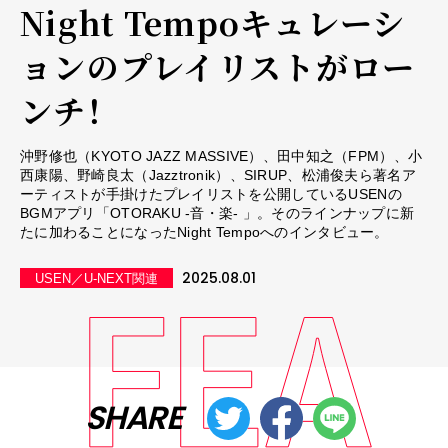
Night Tempoキュレーシ
ョンのプレイリストがロー
ンチ！
沖野修也（KYOTO JAZZ MASSIVE）、田中知之（FPM）、小
西康陽、野崎良太（Jazztronik）、SIRUP、松浦俊夫ら著名ア
ーティストが手掛けたプレイリストを公開しているUSENの
BGMアプリ「OTORAKU -音・楽- 」。そのラインナップに新
たに加わることになったNight Tempoへのインタビュー。
2025.08.01
USEN／U-NEXT関連
SHARE