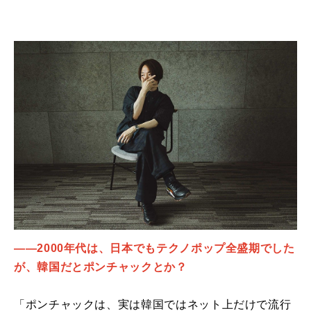
――2000年代は、日本でもテクノポップ全盛期でした
が、韓国だとポンチャックとか？
「ポンチャックは、実は韓国ではネット上だけで流行