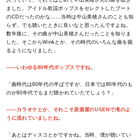
ました。アイドル歌謡ポップスをセレクトしたブート
のCDだったのかな……当時は中山美穂さんのことも知
らず。でも聴いたときに良いなと思ったんですよね。
数年後に、その曲が中山美穂さんだったことを知りま
した。そこからWinkとか、その時代のいろんな曲を掘
るようになりました」
――いわゆる80年代ポップスですね。
「曲時代は80年代の半ばですが、日本では80年代のも
のが90年代でもまだ聴かれていたでしょう？」
――カラオケとか、それこそ居酒屋のUSENで滝のよ
うに流れていましたね。
「あとはディスコとかですかね。当時、僕が聴いてい