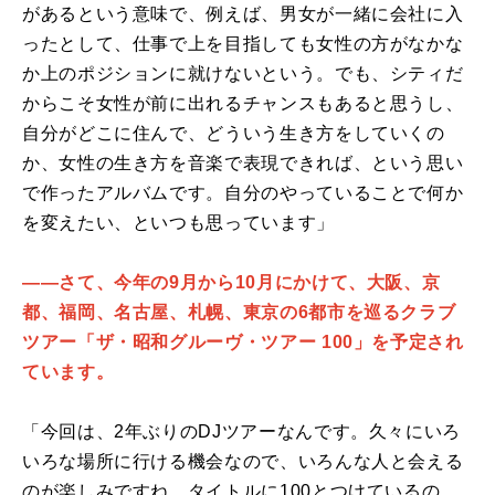
があるという意味で、例えば、男女が一緒に会社に入
ったとして、仕事で上を目指しても女性の方がなかな
か上のポジションに就けないという。でも、シティだ
からこそ女性が前に出れるチャンスもあると思うし、
自分がどこに住んで、どういう生き方をしていくの
か、女性の生き方を音楽で表現できれば、という思い
で作ったアルバムです。自分のやっていることで何か
を変えたい、といつも思っています」
――さて、今年の9月から10月にかけて、大阪、京
都、福岡、名古屋、札幌、東京の6都市を巡るクラブ
ツアー「ザ・昭和グルーヴ・ツアー 100」を予定され
ています。
「今回は、2年ぶりのDJツアーなんです。久々にいろ
いろな場所に行ける機会なので、いろんな人と会える
のが楽しみですね。タイトルに100とつけているの