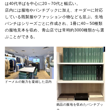
は40代半ばを中心に20～70代と幅広い。
店内には服地やバンチブックに加え、オーダーに対応
している既製服やファッション小物なども並ぶ。生地
バンチはシリーズごとに作成され、1冊に40～50種類
の服地見本を収め、青山店では常時約3000種類から選
ぶことができる。
ドーメルの魅力を凝縮した店内
銘品の服地を収めたバンチブッ
ク