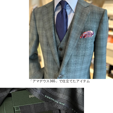
「アマデウス365」で仕立てたアイテム