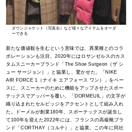
ダウンジャケット（写真右）など様々なアイテムをオーダ
ーできる
新たな価値観を生むという意味では、異業種とのコラ
ボレーションも注目。2020年にはロサンゼルスのカス
タムスニーカーブランド「The Shoe Surgeon（ザ シ
ュー サージョン）」と協業し、驚かせた。「NIKE
AIR FORCE 1（ナイキ エアフォース ワン）」をベー
スに、スニーカーのために機能をアップさせたスポー
テックスでアッパーを覆い、「DORMEUIL」の文字が
織り込まれたセルビッジをアクセントとして組み入れ
た。ドーメルが創業180年、スポーテックスが誕生し
て100年を迎えた2022年には、フランスの高級靴ブラ
ンド「CORTHAY（コルテ）」と協業。この年に同社