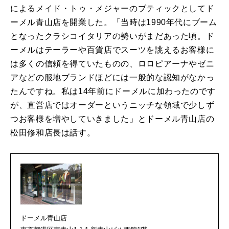
によるメイド・トゥ・メジャーのブティックとしてド
ーメル青山店を開業した。「当時は1990年代にブーム
となったクラシコイタリアの勢いがまだあった頃。ド
ーメルはテーラーや百貨店でスーツを誂えるお客様に
は多くの信頼を得ていたものの、ロロピアーナやゼニ
アなどの服地ブランドほどには一般的な認知がなかっ
たんですね。私は14年前にドーメルに加わったのです
が、直営店ではオーダーというニッチな領域で少しず
つお客様を増やしていきました」とドーメル青山店の
松田修和店長は話す。
ドーメル青山店