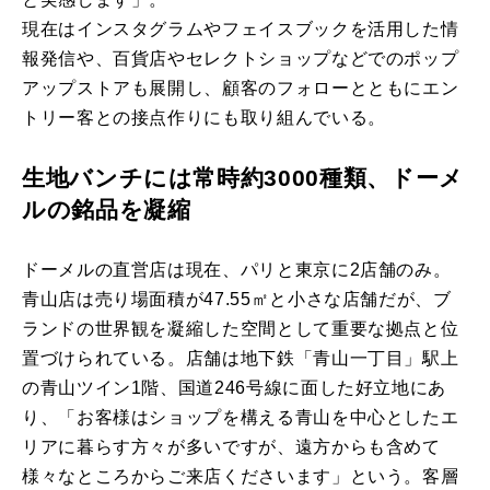
現在はインスタグラムやフェイスブックを活用した情
報発信や、百貨店やセレクトショップなどでのポップ
アップストアも展開し、顧客のフォローとともにエン
トリー客との接点作りにも取り組んでいる。
生地バンチには常時約3000種類、ドーメ
ルの銘品を凝縮
ドーメルの直営店は現在、パリと東京に2店舗のみ。
青山店は売り場面積が47.55㎡と小さな店舗だが、ブ
ランドの世界観を凝縮した空間として重要な拠点と位
置づけられている。店舗は地下鉄「青山一丁目」駅上
の青山ツイン1階、国道246号線に面した好立地にあ
り、「お客様はショップを構える青山を中心としたエ
リアに暮らす方々が多いですが、遠方からも含めて
様々なところからご来店くださいます」という。客層