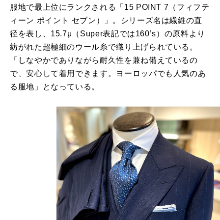
服地で最上位にランクされる「15 POINT 7（フィフテ
ィーン ポイント セブン）」。シリーズ名は繊維の直
径を表し、15.7μ（Super表記では160’s）の原料より
紡がれた超極細のウール糸で織り上げられている。
「しなやかでありながら耐久性を兼ね備えているの
で、安心して着用できます。ヨーロッパでも人気のあ
る服地」となっている。