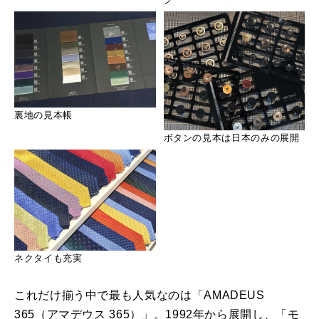
裏地の見本帳
ボタンの見本は日本のみの展開
ネクタイも充実
これだけ揃う中で最も人気なのは「AMADEUS
365（アマデウス 365）」。1992年から展開し、「モ