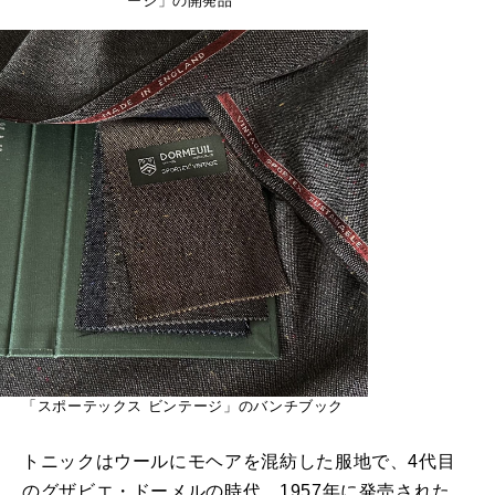
ージ」の開発品
「スポーテックス ビンテージ」のバンチブック
トニックはウールにモヘアを混紡した服地で、4代目
のグザビエ・ドーメルの時代、1957年に発売された。