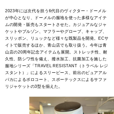
2023年には次代を担う6代目のヴィクター・ドーメル
が中心となり、ドーメルの服地を使った多様なアイテ
ムの開発・販売もスタートさせた。カジュアルなジャ
ケットやブルゾン、マフラーやグローブ、キャップ、
スリッポン、リュックなど様々な既製品を開発。ECサ
イトで販売するほか、青山店でも取り扱う。今年は青
山店の20周年記念アイテムも展開。ストレッチ性、耐
久性、防シワ性を備え、撥水加工、抗菌加工を施した
服地シリーズ「TRAVEL RESISTANT（トラベル レジ
スタント）」によるスリーピース、前出のピュアアル
パカによるポロコート、スポーテックスによるサファ
リジャケットの3型を揃えた。