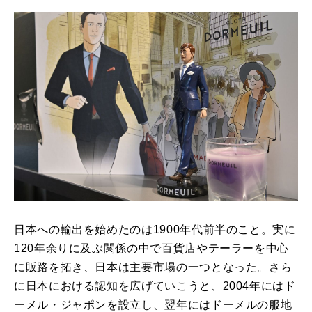
日本への輸出を始めたのは1900年代前半のこと。実に
120年余りに及ぶ関係の中で百貨店やテーラーを中心
に販路を拓き、日本は主要市場の一つとなった。さら
に日本における認知を広げていこうと、2004年にはド
ーメル・ジャポンを設立し、翌年にはドーメルの服地