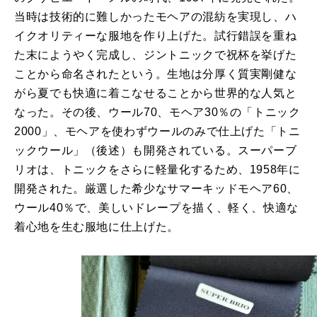
当時は技術的に難しかったモヘアの混紡を実現し、ハ
イクオリティーな服地を作り上げた。試行錯誤を重ね
た末にようやく完成し、ジントニックで祝杯を挙げた
ことから命名されたという。生地は分厚く質実剛健な
がら夏でも快適に着こなせることから世界的な人気と
なった。その後、ウール70、モヘア30％の「トニック
2000」、モヘアを使わずウールのみで仕上げた「トニ
ックウール」（後述）も開発されている。スーパーブ
リオは、トニックをさらに軽量化するため、1958年に
開発された。厳選した希少なサマーキッドモヘア60、
ウール40％で、美しいドレープを描く、軽く、快適な
着心地を生む服地に仕上げた。