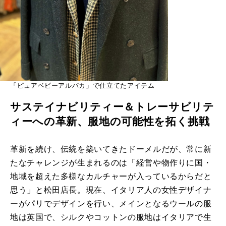
「ピュアベビーアルパカ」で仕立てたアイテム
サステイナビリティー＆トレーサビリテ
ィーへの革新、服地の可能性を拓く挑戦
革新を続け、伝統を築いてきたドーメルだが、常に新
たなチャレンジが生まれるのは「経営や物作りに国・
地域を超えた多様なカルチャーが入っているからだと
思う」と松田店長。現在、イタリア人の女性デザイナ
ーがパリでデザインを行い、メインとなるウールの服
地は英国で、シルクやコットンの服地はイタリアで生