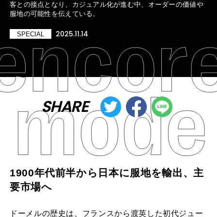
客との接点となり、カジュアル化が進む中、オーダーの価値や
服地の可能性を伝えている。
2025.11.14
SPECIAL
SHARE
1900年代前半から日本に服地を輸出、主
要市場へ
ドーメルの歴史は、フランスから渡英した初代ジュー