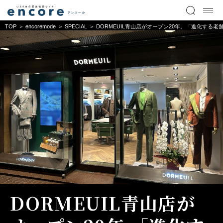
TOP
encoremode
SPECIAL
DORMEUIL青山店がオープン20年。「進化する
DORMEUIL青山店が