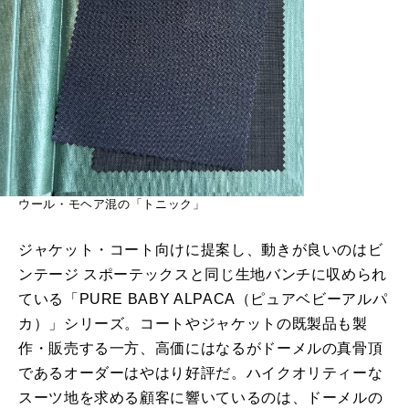
ウール・モヘア混の「トニック」
ジャケット・コート向けに提案し、動きが良いのはビ
ンテージ スポーテックスと同じ生地バンチに収められ
ている「PURE BABY ALPACA（ピュアベビーアルパ
カ）」シリーズ。コートやジャケットの既製品も製
作・販売する一方、高価にはなるがドーメルの真骨頂
であるオーダーはやはり好評だ。ハイクオリティーな
スーツ地を求める顧客に響いているのは、ドーメルの