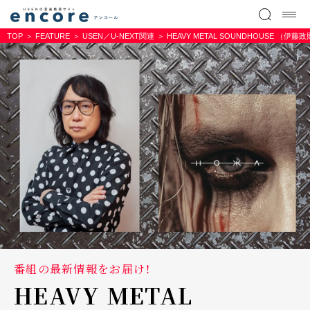
TOP
FEATURE
USEN／U-NEXT関連
HEAVY METAL SOUNDHOUSE （
番組の最新情報をお届け！
HEAVY METAL