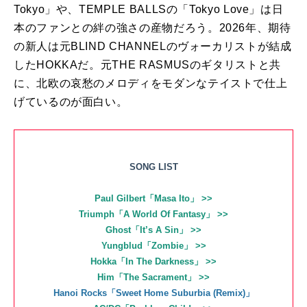
Tokyo」や、TEMPLE BALLSの「Tokyo Love」は日
本のファンとの絆の強さの産物だろう。2026年、期待
の新人は元BLIND CHANNELのヴォーカリストが結成
したHOKKAだ。元THE RASMUSのギタリストと共
に、北欧の哀愁のメロディをモダンなテイストで仕上
げているのが面白い。
SONG LIST
Paul Gilbert「Masa Ito」 >>
Triumph「A World Of Fantasy」 >>
Ghost「It’s A Sin」 >>
Yungblud「Zombie」 >>
Hokka「In The Darkness」 >>
Him「The Sacrament」 >>
Hanoi Rocks「Sweet Home Suburbia (Remix)」