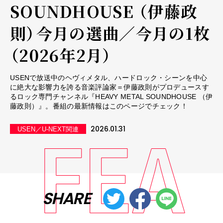
SOUNDHOUSE （伊藤政
則）――今月の選曲／今月の1枚
（2026年2月）
USENで放送中のヘヴィメタル、ハードロック・シーンを中心
に絶大な影響力を誇る音楽評論家＝伊藤政則がプロデュースす
るロック専門チャンネル『HEAVY METAL SOUNDHOUSE （伊
藤政則）』。番組の最新情報はこのページでチェック！
2026.01.31
USEN／U-NEXT関連
SHARE