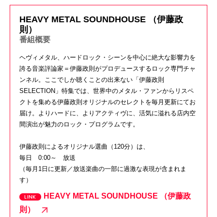
HEAVY METAL SOUNDHOUSE （伊藤政
則）
番組概要
ヘヴィメタル、ハードロック・シーンを中心に絶大な影響力を
誇る音楽評論家＝伊藤政則がプロデュースするロック専門チャ
ンネル。ここでしか聴くことの出来ない「伊藤政則
SELECTION」特集では、世界中のメタル・ファンからリスペ
クトを集める伊藤政則オリジナルのセレクトを毎月更新にてお
届け。よりハードに、よりアクティヴに、活気に溢れる店内空
間演出が魅力のロック・プログラムです。
伊藤政則によるオリジナル選曲（120分）は、
毎日 0:00～ 放送
（
毎月1日に更新／放送楽曲の一部に過激な表現が含まれま
す）
HEAVY METAL SOUNDHOUSE （伊藤政
則）