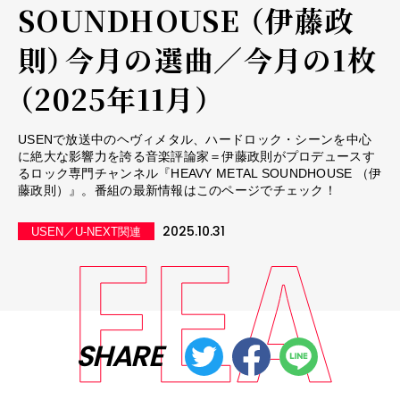
SOUNDHOUSE （伊藤政
則）――今月の選曲／今月の1枚
（2025年11月）
USENで放送中のヘヴィメタル、ハードロック・シーンを中心
に絶大な影響力を誇る音楽評論家＝伊藤政則がプロデュースす
るロック専門チャンネル『HEAVY METAL SOUNDHOUSE （伊
藤政則）』。番組の最新情報はこのページでチェック！
2025.10.31
USEN／U-NEXT関連
SHARE