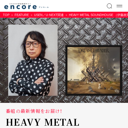
TOP
FEATURE
USEN／U-NEXT関連
HEAVY METAL SOUNDHOUSE （
番組の最新情報をお届け！
HEAVY METAL