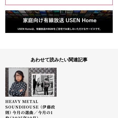
あわせて読みたい関連記事
HEAVY METAL
SOUNDHOUSE （伊藤政
則）――今月の選曲／今月の1
枚（2025年10月）