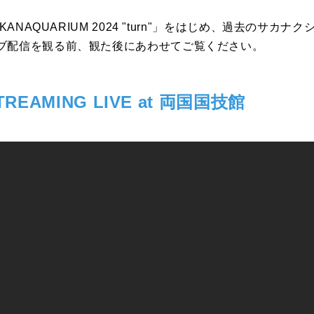
KANAQUARIUM 2024 "turn"」をはじめ、過去のサカ
ブ配信を観る前、観た後にあわせてご覧ください。
EAMING LIVE at 両国国技館