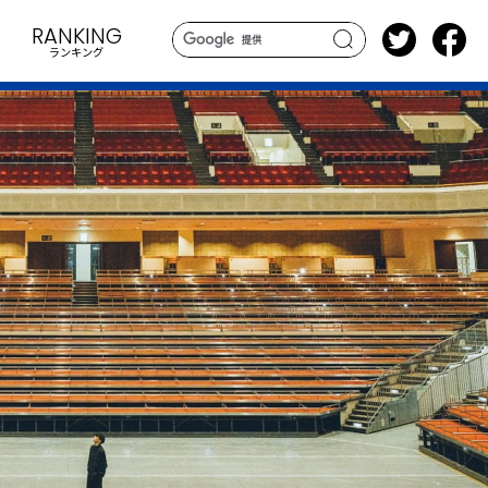
RANKING
ランキング
search