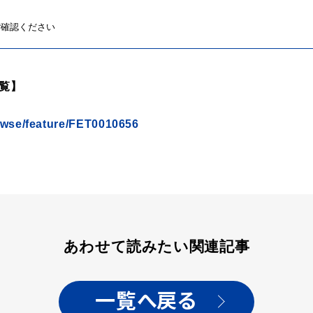
ご確認ください
覧】
rowse/feature/FET0010656
あわせて読みたい関連記事
一覧へ戻る