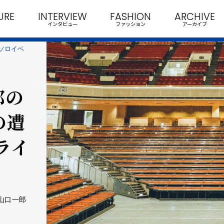
URE
INTERVIEW
FASHION
ARCHIVE
インタビュー
ファッション
アーカイブ
ソロイベ
郎の
の遭
ライ
山口一郎