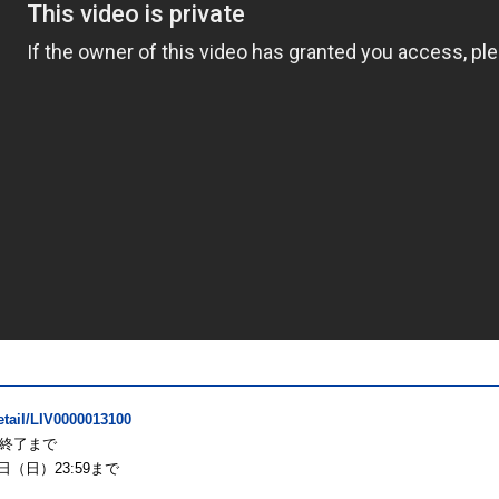
detail/LIV0000013100
ブ終了まで
日（日）23:59まで