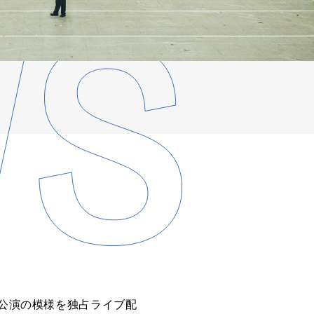
終公演の模様を独占ライブ配