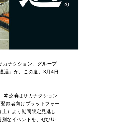
だサカナクション。グループ
遭遇」が、この度、3月4日
す。本公演はサカナクション
ップ登録者向けプラットフォー
4日（土）より期間限定見逃し
特別なイベントを、ぜひU-