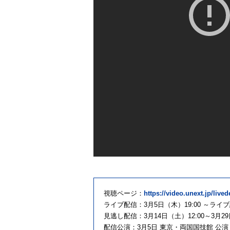
視聴ページ：
https://video.unext.jp/live
ライブ配信：3月5日（木）19:00 ～ライ
見逃し配信：3月14日（土）12:00～3月29
配信公演：3月5日 東京・両国国技館 公演