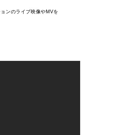
ナクションのライブ映像やMVを