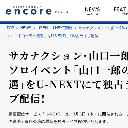
NEWS
FEAT
ニュース
特集
TOP
NEWS
USEN／U-NEXT関連
サカナクション・山口一郎の
ント「山口一郎の遭遇」をU-NEXTにて独占ライブ配信！
サカナクション・山口一
ソロイベント「山口一郎
遇」をU-NEXTにて独占
ブ配信！
動画配信サービス「U-NEXT」は、3月5日（木）に開催される「
の遭遇」最終公演の模様を独占ライブ配信いたします。