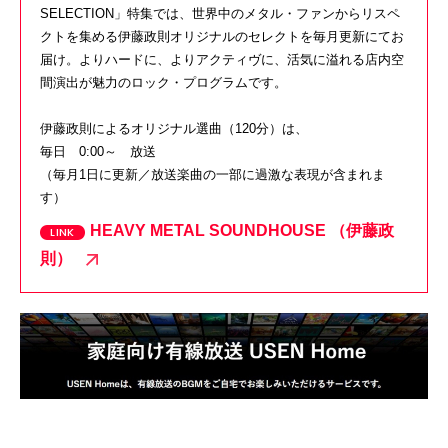
SELECTION」特集では、世界中のメタル・ファンからリスペ
クトを集める伊藤政則オリジナルのセレクトを毎月更新にてお
届け。よりハードに、よりアクティヴに、活気に溢れる店内空
間演出が魅力のロック・プログラムです。
伊藤政則によるオリジナル選曲（120分）は、
毎日 0:00～ 放送
（
毎月1日に更新／放送楽曲の一部に過激な表現が含まれま
す）
HEAVY METAL SOUNDHOUSE （伊藤政
則）