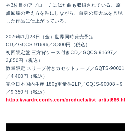
や3枚目のアプローチに似た曲も収録されている。原
点回帰の考え方を軸にしながら、自身の集大成を具現
した作品に仕上がっている
。
2026年1月23日（金）世界同時発売予定
CD／GQCS-91696／3,300円（税込）
初回限定盤 三方背ケース付きCD／GQCS-91697／
3,850円（税込）
数量限定 スリーブ付きカセットテープ／GQTS-90001
／4,400円（税込）
完全日本国内生産 180g重量盤2LP／GQJS-90008～9
／9,350円（税込）
https://wardrecords.com/products/list_artist686.htm