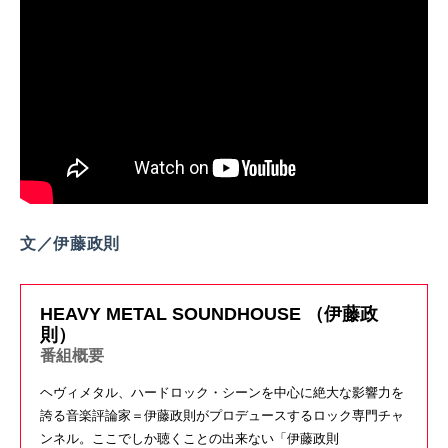
文／伊藤政則
HEAVY METAL SOUNDHOUSE （伊藤政
則）
番組概要
ヘヴィメタル、ハードロック・シーンを中心に絶大な影響力を
誇る音楽評論家＝伊藤政則がプロデュースするロック専門チャ
ンネル。ここでしか聴くことの出来ない「伊藤政則