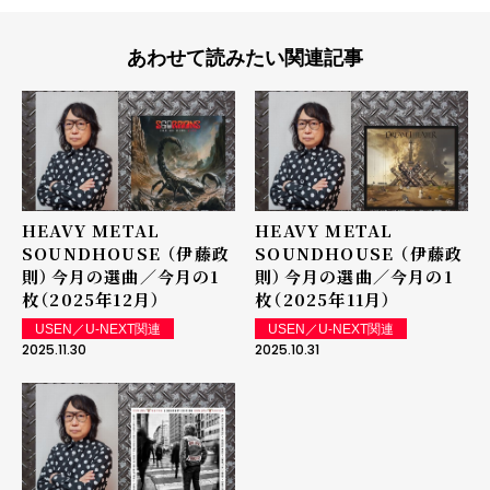
あわせて読みたい関連記事
HEAVY METAL
HEAVY METAL
SOUNDHOUSE （伊藤政
SOUNDHOUSE （伊藤政
則）――今月の選曲／今月の1
則）――今月の選曲／今月の1
枚（2025年12月）
枚（2025年11月）
USEN／U-NEXT関連
USEN／U-NEXT関連
2025.11.30
2025.10.31