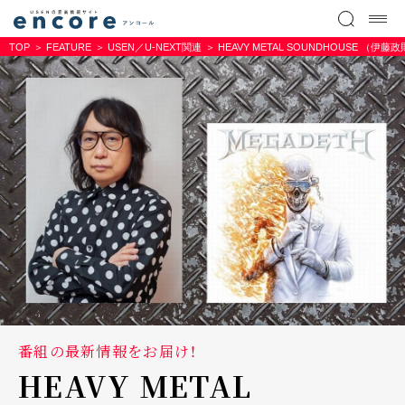
TOP
FEATURE
USEN／U-NEXT関連
HEAVY METAL SOUNDHOUSE （
番組の最新情報をお届け！
HEAVY METAL