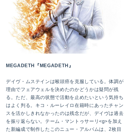
MEGADETH『MEGADETH』
デイヴ・ムステインは喉頭癌を克服している。体調が
理由でフェアウェルを決めたのかどうかは疑問が残
る。ただ、最高の状態で活動を止めたいという気持ち
はよく判る。キコ・ルーレイロ在籍時にあったチャン
スを活かしきれなかったのは残念だが、デイヴは過去
を振り返らない。テーム・マントゥサーリ<g>を加え
た新編成で制作したこのニュー・アルバムは、2枚目