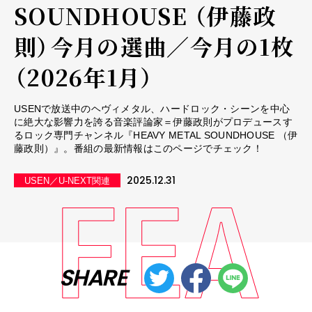
SOUNDHOUSE （伊藤政
則）――今月の選曲／今月の1枚
（2026年1月）
USENで放送中のヘヴィメタル、ハードロック・シーンを中心
に絶大な影響力を誇る音楽評論家＝伊藤政則がプロデュースす
るロック専門チャンネル『HEAVY METAL SOUNDHOUSE （伊
藤政則）』。番組の最新情報はこのページでチェック！
2025.12.31
USEN／U-NEXT関連
SHARE