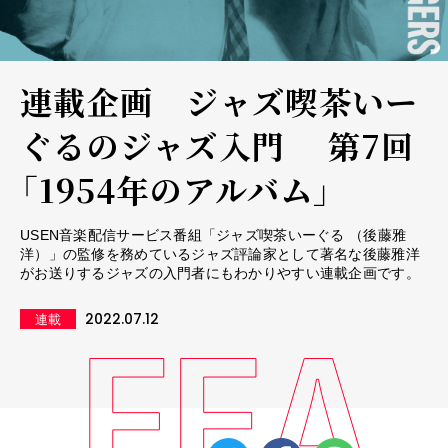
連載企画 ジャズ喫茶いー
ぐるのジャズ入門 第7回
「1954年のアルバム」
USEN音楽配信サービス番組「ジャズ喫茶いーぐる （後藤雅
洋）」の監修を務めているジャズ評論家として著名な後藤雅洋
がお送りするジャズの入門者にもわかりやすい連載企画です。
2022.07.12
連載