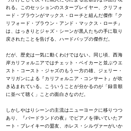
れる。このセッションのスタープレイヤー、クリフォ
ード・ブラウンがマックス・ローチと組んだ傑作『ク
リフォード・ブラウン・アンド・マックス・ローチ』
は、はっきりとジャズ・シーンが黒人たちの手に取り
戻されたことを告げる、ハードバップの傑作だ。
だが、歴史は一気に動くわけではない。同じ頃、西海
岸カリフォルニアではチェット・ベイカーと並ぶウエ
スト・コースト・ジャズのもう一方の雄、ジェリー・
マリガンによる『カリフォルニア・コンサート』が吹
き込まれている。こういうことが分かるのが「録音順
に並べて聴く」ことの面白さなのだ。
しかしやはりシーンの主流はニューヨークに移りつつ
あり、『バードランドの夜』でピアノを弾いていたア
ート・ブレイキーの盟友、ホレス・シルヴァーがいか