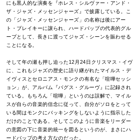
にも黒人的な演奏を『ホレス・シルヴァー・アンド・
ザ・ジャズ・メッセンジャーズ』で披露している。こ
の「ジャズ・メッセンジャーズ」の名称は後にアー
ト・ブレイキーに譲られ、ハードバップの代表的グル
ープとして、長きに渡ってジャズ・シーンを賑わせる
ことになる。
そして年の瀬も押し迫った12月24日クリスマス・イヴ
に、これもジャズの歴史に語り継がれたマイルス・デ
イヴィスとセロニアス・モンクの有名な「喧嘩セッシ
ョン」が、アルバム『バグス・グルーヴ』に記録され
ている。もちろん「喧嘩」というのは誤解で、マイル
スが自らの音楽的信念に従って、自分がソロをとって
いる間はモンクにバッキングをしないように指示した
だけのことである。そしてこのように音楽をリーダー
の意図の下に音楽的統一を図るというのが、まさにハ
ードバップの考え方なのだった。