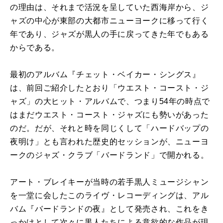
の理由は、それまで活況を呈していた西海岸から、ジ
ャズの中心が東部の大都市ニューヨークに移って行く
年であり、ジャズが黒人の手に戻ってきた年でもある
からである。
最初のアルバム『チェット・ベイカー・シングス』
は、前回ご紹介したとおり「ウエスト・コースト・ジ
ャズ」の大ヒット・アルバムで、つまり54年の時点で
はまだウエスト・コースト・ジャズにも勢いがあった
のだ。だが、それと時を同じくして「ハードバップの
夜明け」とも言われた歴史的セッションが、ニューヨ
ークのジャズ・クラブ「バードランド」で開かれる。
アート・ブレイキーが当時の若手黒人ミュージシャン
を一堂に会したこのライヴ・レコーディングは、アル
バム『バードランドの夜』として発売され、これをき
っかけとして次々に黒人たちによる意欲的な作品が現