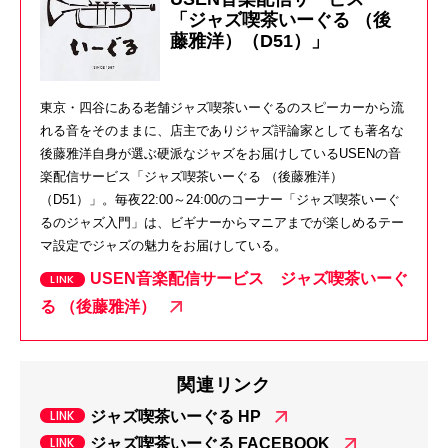
「ジャズ喫茶いーぐる （後
藤雅洋）（D51）」
東京・四谷にある老舗ジャズ喫茶いーぐるのスピーカーから流
れる音をそのままに、店主でありジャズ評論家としても著名な
後藤雅洋自身が選ぶ硬派なジャズをお届けしているUSENの音
楽配信サービス「ジャズ喫茶いーぐる （後藤雅洋）
（D51）」。毎夜22:00～24:00のコーナー「ジャズ喫茶いーぐ
るのジャズ入門」は、ビギナーからマニアまでが楽しめるテー
マ設定でジャズの魅力をお届けしている。
USEN音楽配信サービス ジャズ喫茶いーぐ
る （後藤雅洋）
関連リンク
ジャズ喫茶いーぐる HP
ジャズ喫茶いーぐる FACEBOOK