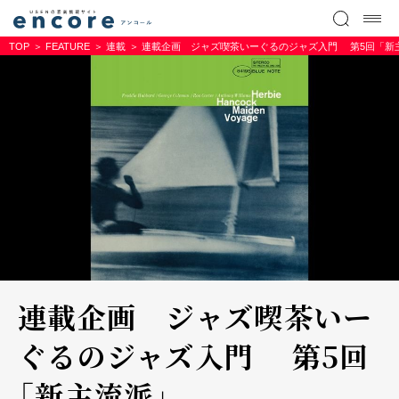
TOP
FEATURE
連載
連載企画 ジャズ喫茶いーぐるのジャズ入門 第5回「新
連載企画 ジャズ喫茶いー
ぐるのジャズ入門 第5回
「新主流派」