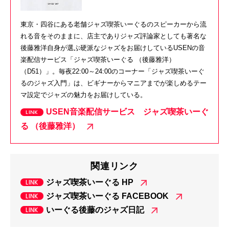
東京・四谷にある老舗ジャズ喫茶いーぐるのスピーカーから流
れる音をそのままに、店主でありジャズ評論家としても著名な
後藤雅洋自身が選ぶ硬派なジャズをお届けしているUSENの音
楽配信サービス「ジャズ喫茶いーぐる （後藤雅洋）
（D51）」。毎夜22:00～24:00のコーナー「ジャズ喫茶いーぐ
るのジャズ入門」は、ビギナーからマニアまでが楽しめるテー
マ設定でジャズの魅力をお届けしている。
USEN音楽配信サービス ジャズ喫茶いーぐ
る （後藤雅洋）
関連リンク
ジャズ喫茶いーぐる HP
ジャズ喫茶いーぐる FACEBOOK
いーぐる後藤のジャズ日記