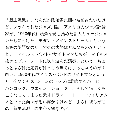
「新主流派」、なんだか政治家集団の名前みたいだけ
ど、レッキとしたジャズ用語。アメリカのジャズ評論
家が、1960年代に頭角を現し始めた新人ミュージシャ
ンたちに付けた「モダン・メインストリーム」という
名称の訳語なのだ。でその実態はどんなものかという
と、「マイルス･バンドのサイドマンたちが、マイルス
抜きでブルーノートに吹き込んだ演奏」という、ちょ
っとふざけた定義がけっこう当てはまっちゃうのが面
白い。1960年代マイルス･バンドのサイドマンという
と、今やジャズ･シーンのトップに君臨するハービー･
ハンコック、ウエイン・ショーター、そして惜しくも
亡くなってしまった天才ドラマー、トニー･ウイリアム
スといった面々が思い浮かぶけれど、まさに彼らがこ
の「新主流派」の中心人物なのだ。