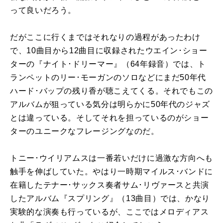
って良いだろう。
だがここに行くまではそれなりの過程があったわけ
で、10曲目から12曲目に収録されたウエイン･ショー
ターの『ナイト･ドリーマー』（64年録音）では、ト
ランペットのリー･モーガンのソロなどにまだ50年代
ハード･バップの残り香が聴こえてくる。それでもこの
アルバムが狙っている気分は明らかに50年代のジャズ
とは違っている。そしてそれを担っているのがショー
ターのユニークなフレージングなのだ。
トニー･ウイリアムスは一番若いだけに過激な方向へも
触手を伸ばしていた。やはり一時期マイルス･バンドに
在籍したテナー･サックス奏者サム･リヴァースと共演
したアルバム『スプリング』（13曲目）では、かなり
実験的な演奏も行っているが、ここではメロディアス