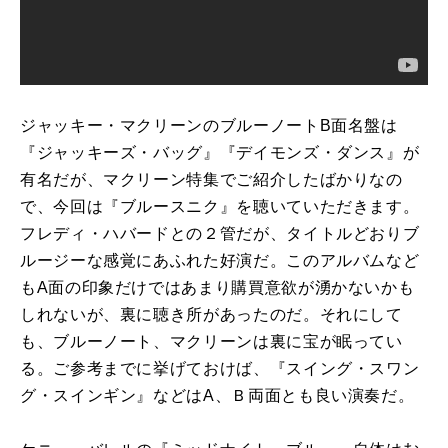
ジャッキー・マクリーンのブルーノート
B
面名盤は
『ジャッキーズ・バッグ』『デイモンズ・ダンス』が
有名だが、マクリーン特集でご紹介したばかりなの
で、今回は『ブルースニク』を聴いていただきます。
フレディ・ハバードとの２管だが、タイトルどおりブ
ルージーな感覚にあふれた好演だ。このアルバムなど
も
A
面の印象だけではあまり購買意欲が湧かないかも
しれないが、裏に聴き所があったのだ。それにして
も、ブルーノート、マクリーンは裏に宝が眠ってい
る。ご参考までに挙げておけば、『スイング・スワン
グ・スインギン』などは
A
、Ｂ両面とも良い演奏だ。