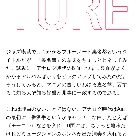
ジャズ喫茶でよくかかるブルーノート裏名盤というタ
イトルだが、「裏名盤」の意味をちょっとヒネってみ
た。試みに、アナログ時代の
B
面、つまり裏面がよく
かかるアルバムばかりをピックアップしてみたのだ。
そうしてみると、マニアの言ういわゆる裏名盤、要す
るに知る人ぞ知る好盤と見事に一致するのである。
これは理由のないことではない。アナログ時代は
A
面
の最初に一番派手というかキャッチーな曲、たとえば
《モーニン》などを入れ、
B
面には、ちょっと地味だ
けれどミュージシャンのホンネが出た演奏を入れると