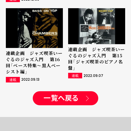
連載企画 ジャズ喫茶いー
連載企画 ジャズ喫茶いー
ぐるのジャズ入門 第15
ぐるのジャズ入門 第16
回「ジャズ喫茶のピアノ名
回「ベース特集～黒人ベー
盤」
シスト編」
2022.09.07
連載
2022.09.13
連載
一覧へ戻る