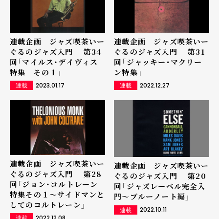
連載企画 ジャズ喫茶いー
連載企画 ジャズ喫茶いー
ぐるのジャズ入門 第34
ぐるのジャズ入門 第31
回「マイルス・デイヴィス
回「ジャッキー･マクリー
特集 その１」
ン特集」
2023.01.17
2022.12.27
連載
連載
連載企画 ジャズ喫茶いー
連載企画 ジャズ喫茶いー
ぐるのジャズ入門 第28
ぐるのジャズ入門 第20
回「ジョン・コルトレーン
回「ジャズレーベル完全入
特集その１～サイドマンと
門～ブルーノート編」
してのコルトレーン」
2022.10.11
連載
2022.12.08
連載