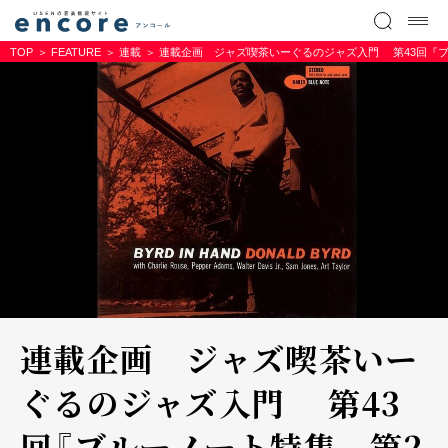
TOP
FEATURE
連載
連載企画 ジャズ喫茶いーぐるのジャズ入門 第43回『
連載企画 ジャズ喫茶いー
ぐるのジャズ入門 第43
回『ブルーノート特集 第2