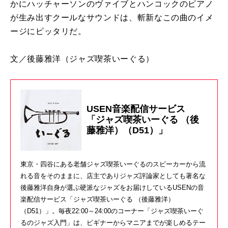
かにハッチャーソンのヴァイブとハンコックのピアノ
が生み出すクールなサウンドは、斬新なこの曲のイメ
ージにピッタリだ。
文／後藤雅洋
（ジャズ喫茶いーぐる）
USEN音楽配信サービス
「ジャズ喫茶いーぐる （後
藤雅洋）（D51）」
東京・四谷にある老舗ジャズ喫茶いーぐるのスピーカーから流
れる音をそのままに、店主でありジャズ評論家としても著名な
後藤雅洋自身が選ぶ硬派なジャズをお届けしているUSENの音
楽配信サービス「ジャズ喫茶いーぐる （後藤雅洋）
（D51）」。毎夜22:00～24:00のコーナー「ジャズ喫茶いーぐ
るのジャズ入門」は、ビギナーからマニアまでが楽しめるテー