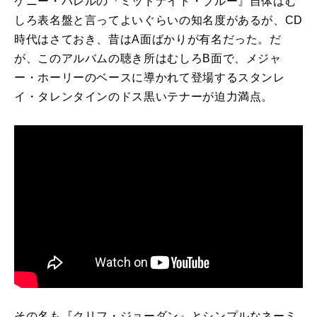
ケニー・バレルの『ミッドナイト・ブルー』自体はむ
しろ表名盤と言ってよいぐらいの知名度があるが、
CD
時代はさておき、昔は
A
面ばかりが有名だった。だ
が、このアルバムの聴き所はむしろ
B
面で、メジャ
ー・ホーリーのベースに導かれて登場するスタンレ
イ・タレンタインのドス黒いテナーが迫力満点。
その名も『クリフ・ジョーダン』とシンプルなネーミ