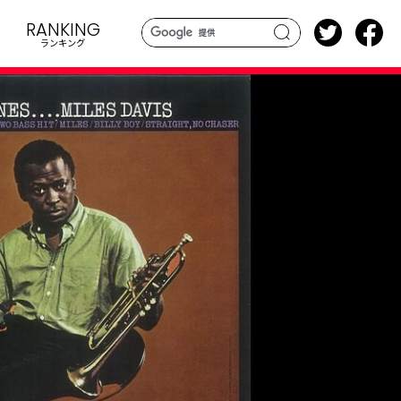
RANKING
ランキング
search