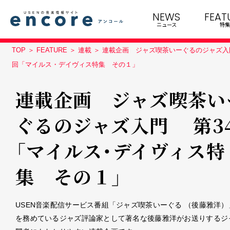
NEWS
FEAT
ニュース
特集
TOP
FEATURE
連載
連載企画 ジャズ喫茶いーぐるのジャズ入
回「マイルス・デイヴィス特集 その１」
連載企画 ジャズ喫茶い
ぐるのジャズ入門 第3
「マイルス・デイヴィス特
集 その１」
USEN音楽配信サービス番組「ジャズ喫茶いーぐる （後藤雅洋）
を務めているジャズ評論家として著名な後藤雅洋がお送りするジ