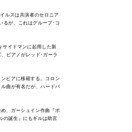
マイルスは共演者のセロニア
いるが、これはグループ･コ
をサイドマンに起用した新
ズ、ピアノがレッド･ガーラ
ロンビアに移籍する。コロン
トル曲が有名だが、ハードバ
染め、ガーシュイン作曲『ポ
ルの誕生』にもギルは助言