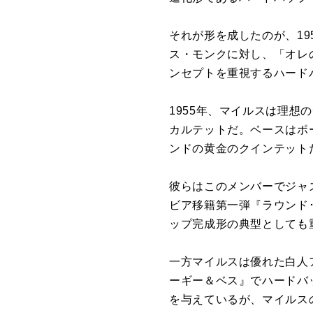
それが形を成したのが、
19
ス・モンクに対し、「オレ
ンセプトを重視するハード
1955
年、マイルスは理想の
カルテットだ。ベースはポ
ンドの黄金のクインテット
彼らはこのメンバーでジャ
ビア移籍第一弾『ラウンド
ップ完成形の典型としても
一方マイルスは優れた白人
ーギー＆ベス』でハードバ
を与えているが、マイルス