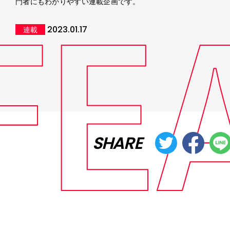
門者にもわかりやすい連載企画です。
2023.01.17
連載
SHARE