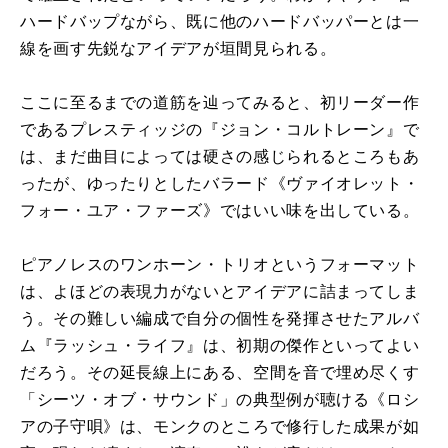
ハードバップながら、既に他のハードバッパーとは一
線を画す先鋭なアイデアが垣間見られる。
ここに至るまでの道筋を辿ってみると、初リーダー作
であるプレスティッジの『ジョン・コルトレーン』で
は、まだ曲目によっては硬さの感じられるところもあ
ったが、ゆったりとしたバラード《ヴァイオレット・
フォー・ユア・ファーズ》ではいい味を出している。
ピアノレスのワンホーン・トリオというフォーマット
は、よほどの表現力がないとアイデアに詰まってしま
う。その難しい編成で自分の個性を発揮させたアルバ
ム『ラッシュ・ライフ』は、初期の傑作といってよい
だろう。その延長線上にある、空間を音で埋め尽くす
「シーツ・オブ・サウンド」の典型例が聴ける《ロシ
アの子守唄》は、モンクのところで修行した成果が如