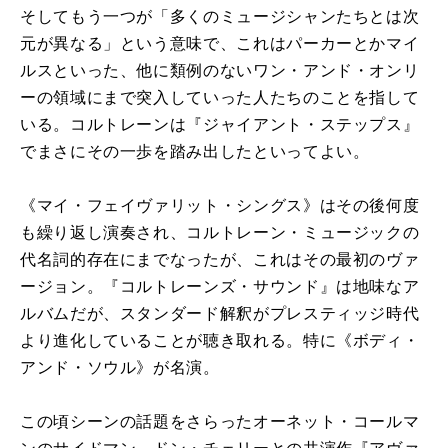
そしてもう一つが「多くのミュージシャンたちとは次
元が異なる」という意味で、これはパーカーとかマイ
ルスといった、他に類例のないワン・アンド・オンリ
ーの領域にまで突入していった人たちのことを指して
いる。コルトレーンは『ジャイアント・ステップス』
でまさにその一歩を踏み出したといってよい。
《マイ・フェイヴァリット・シングス》はその後何度
も繰り返し演奏され、コルトレーン・ミュージックの
代名詞的存在にまでなったが、これはその最初のヴァ
ージョン。『コルトレーンズ・サウンド』は地味なア
ルバムだが、スタンダード解釈がプレスティッジ時代
より進化していることが聴き取れる。特に《ボディ・
アンド・ソウル》が名演。
この頃シーンの話題をさらったオーネット・コールマ