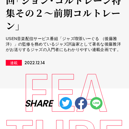
回「ジョン・コルトレーン特
集その２～前期コルトレー
ン」
USEN音楽配信サービス番組「ジャズ喫茶いーぐる （後藤雅
洋）」の監修を務めているジャズ評論家として著名な後藤雅洋
がお送りするジャズの入門者にもわかりやすい連載企画です。
2022.12.14
連載
SHARE