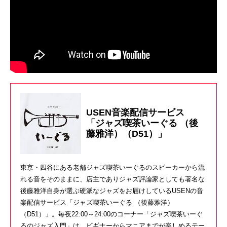
USEN音楽配信サービス
「ジャズ喫茶いーぐる （後
藤雅洋）（D51）」
東京・四谷にある老舗ジャズ喫茶いーぐるのスピーカーから流
れる音をそのままに、店主でありジャズ評論家としても著名な
後藤雅洋自身が選ぶ硬派なジャズをお届けしているUSENの音
楽配信サービス「ジャズ喫茶いーぐる （後藤雅洋）
（D51）」。毎夜22:00～24:00のコーナー「ジャズ喫茶いーぐ
るのジャズ入門」は、ビギナーからマニアまでが楽しめるテー