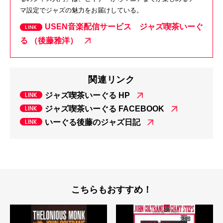
マ設定でジャズの魅力をお届けしている。
USEN音楽配信サービス ジャズ喫茶いーぐ
る （後藤雅洋）
関連リンク
ジャズ喫茶いーぐる HP
ジャズ喫茶いーぐる FACEBOOK
いーぐる後藤のジャズ日記
こちらもおすすめ！