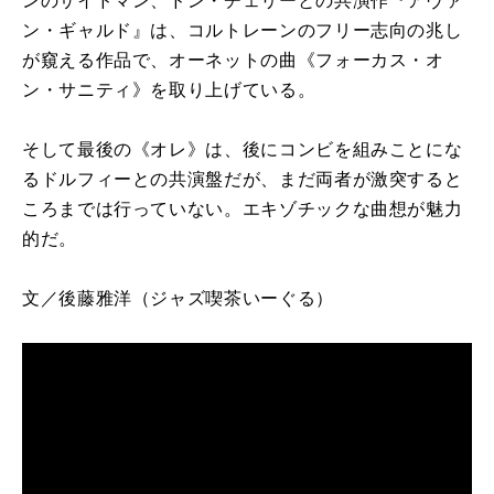
ンのサイドマン、ドン・チェリーとの共演作『アヴァ
ン・ギャルド』は、コルトレーンのフリー志向の兆し
が窺える作品で、オーネットの曲《フォーカス・オ
ン・サニティ》を取り上げている。
そして最後の《オレ》は、後にコンビを組みことにな
るドルフィーとの共演盤だが、まだ両者が激突すると
ころまでは行っていない。エキゾチックな曲想が魅力
的だ。
文／後藤雅洋
（ジャズ喫茶いーぐる）