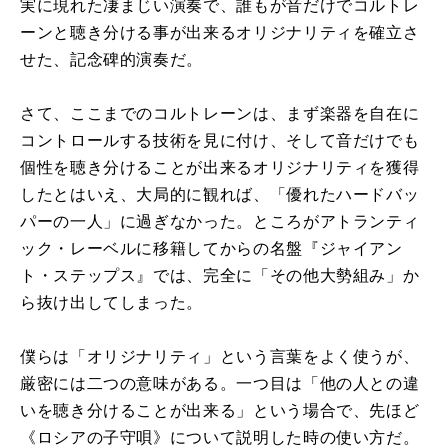
実に現れた凄まじい演奏で、誰もが音だけでコルトレ
ーンと聴き分ける事が出来るオリジナリティを確立さ
せた、記念碑的演奏だ。
さて、ここまでのコルトレーンは、まず楽器を自在に
コントロールする技術を見に付け、そして音だけでも
個性を聴き分けることが出来るオリジナリティを獲得
したとはいえ、大局的に観れば、「優れたハードバッ
パーの一人」に過ぎなかった。ところがアトランティ
ック・レーベルに移籍してからの名盤『ジャイアン
ト・ステップス』では、完全に「その他大勢組み」か
ら抜け出してしまった。
僕らは「オリジナリティ」という言葉をよく使うが、
厳密には二つの意味がある。一つ目は「他の人との違
いを聴き分けることが出来る」という場合で、先ほど
《ロシアの子守唄》について説明した時の使い方だ。