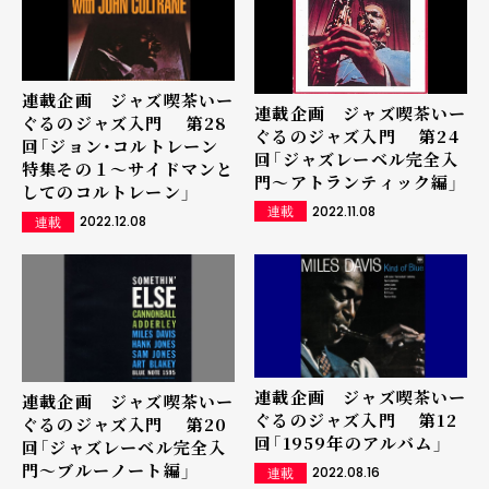
連載企画 ジャズ喫茶いー
連載企画 ジャズ喫茶いー
ぐるのジャズ入門 第28
ぐるのジャズ入門 第24
回「ジョン・コルトレーン
回「ジャズレーベル完全入
特集その１～サイドマンと
門～アトランティック編」
してのコルトレーン」
2022.11.08
連載
2022.12.08
連載
連載企画 ジャズ喫茶いー
連載企画 ジャズ喫茶いー
ぐるのジャズ入門 第12
ぐるのジャズ入門 第20
回「1959年のアルバム」
回「ジャズレーベル完全入
門～ブルーノート編」
2022.08.16
連載