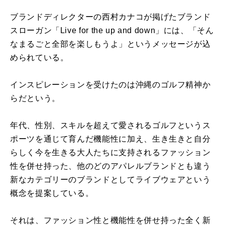
ブランドディレクターの西村カナコが掲げたブランド
スローガン「
Live for the up and down」には、「そん
なまるごと全部を楽しもうよ」
というメッセージが込
められている。
インスピレーションを受けたのは沖縄のゴルフ精神か
らだという。
年代、性別、
スキルを超えて愛されるゴルフというス
ポーツを通じて育んだ機能
性に加え、生き生きと自分
らしく今を生きる大人たちに支持されるファッショ
ン
性を併せ持った、
他のどのアパレルブランドとも違う
新なカテゴリーのブランドとし
てライブウェアという
概念を提案している。
それは、
ファッション性と機能性を併せ持った全く新