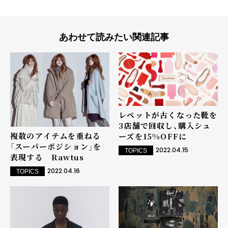
あわせて読みたい関連記事
レペットが古くなった靴を
3店舗で回収し、購入シュ
複数のアイテムを重ねる
ーズを15%OFFに
「スーパーポジション」を
2022.04.15
TOPICS
表現する Rawtus
2022.04.16
TOPICS