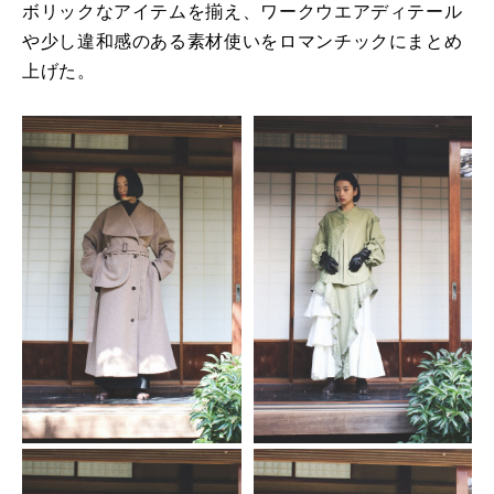
ボリ
ックなアイテムを揃え、
ワークウエアディテール
や少し違和感のある素材使いをロマンチッ
クにまとめ
上げた。