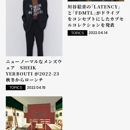
川谷絵音の「LATENCY」
と「FDMTL」がドライブ
をコンセプトにしたカプセ
ルコレクションを発表
2022.04.14
TOPICS
ニューノーマルなメンズウ
ェア SHEIK
YERBOUTI が2022-23
秋冬からローンチ
2022.04.15
TOPICS