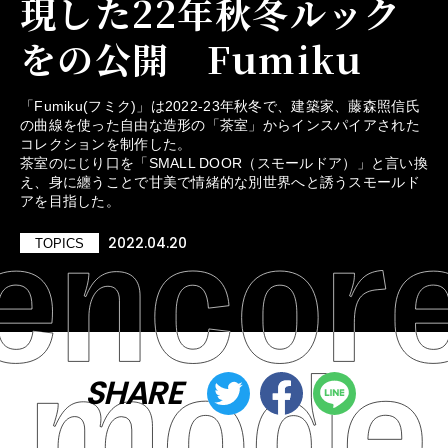
現した22年秋冬ルック
をの公開 Fumiku
「Fumiku(フミク)」は2022-23年秋冬で、建築家、藤森照信氏
の曲線を使った自由な造形の「茶室」からインスパイアされた
コレクションを制作した。
茶室のにじり口を「SMALL DOOR（スモールドア）」と言い換
え、身に纏うことで甘美で情緒的な別世界へと誘うスモールド
アを目指した。
2022.04.20
TOPICS
SHARE