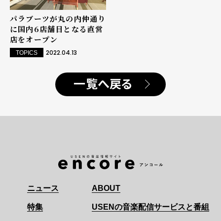
パラブーツが丸の内仲通り
に国内6店舗目となる直営
店をオープン
2022.04.13
TOPICS
一覧へ戻る
ニュース
ABOUT
特集
USENの音楽配信サービスと番組