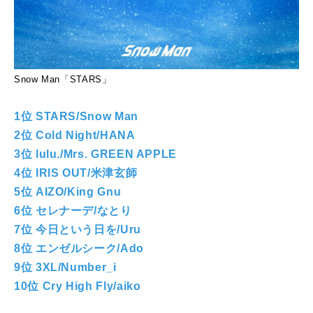
Snow Man「STARS」
1位 STARS/Snow Man
2位 Cold Night/HANA
3位 lulu./Mrs. GREEN APPLE
4位 IRIS OUT/米津玄師
5位 AIZO/King Gnu
6位 セレナーデ/なとり
7位 今日という日を/Uru
8位 エンゼルシーク/Ado
9位 3XL/Number_i
10位 Cry High Fly/aiko