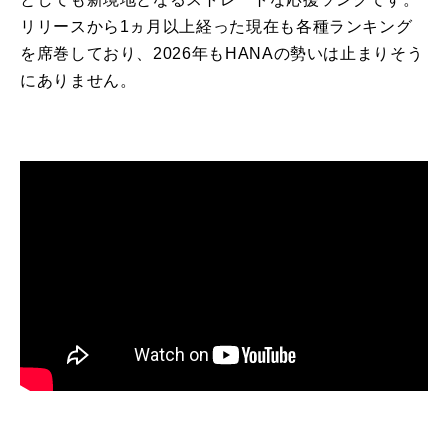
リリースから
1
ヵ月以上経った現在も各種ランキング
を席巻しており、
2026
年も
HANA
の勢いは止まりそう
にありません。