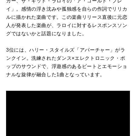
ガー、ザ・キッド・ラロイの「ア・コールド・プレ
イ」。感情の浮き沈みや孤独感を自らの作詞でリリカ
ルに描かれた楽曲です。この楽曲リリース直後に元恋
人が発表した楽曲が、ラロイに対するレスポンスソン
グではないかと話題になりました。
3位には、ハリー・スタイルズ「アパーチャー」がラ
ンクイン。洗練されたダンス
×
エレクトロニック・ポ
ップのサウンドで、浮遊感のあるビートとエモーショ
ナルな旋律が融合した
1
曲となっています。