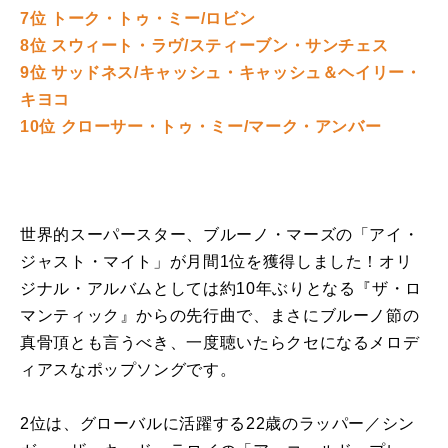
7位 トーク・トゥ・ミー/ロビン
8位 スウィート・ラヴ/スティーブン・サンチェス
9位 サッドネス/キャッシュ・キャッシュ＆ヘイリー・
キヨコ
10位 クローサー・トゥ・ミー/マーク・アンバー
世界的スーパースター、ブルーノ・マーズの「アイ・
ジャスト・マイト」が月間
1
位を獲得しました！オリ
ジナル・アルバムとしては約
10
年ぶりとなる『ザ・ロ
マンティック』からの先行曲で、まさにブルーノ節の
真骨頂とも言うべき、一度聴いたらクセになるメロデ
ィアスなポップソングです。
2位は、グローバルに活躍する
22
歳のラッパー／シン