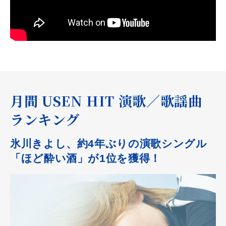
月間 USEN HIT 演歌／歌謡曲
ランキング
氷川きよし、約4年ぶりの演歌シングル
「ほど酔い酒」が1位を獲得！