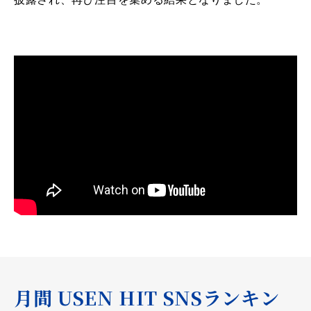
月間 USEN HIT SNSランキン