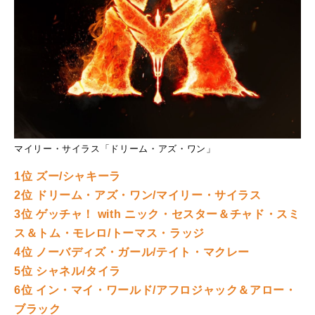
マイリー・サイラス「ドリーム・アズ・ワン」
1位 ズー/シャキーラ
2位 ドリーム・アズ・ワン/マイリー・サイラス
3位 ゲッチャ！ with ニック・セスター＆チャド・スミ
ス＆トム・モレロ/トーマス・ラッジ
4位 ノーバディズ・ガール/テイト・マクレー
5位 シャネル/タイラ
6位 イン・マイ・ワールド/アフロジャック＆アロー・
ブラック