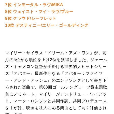
7位 インモータル・ラヴ/MIKA
8位 ウェイスト・マイ・ラヴ/ブルー
9位 クラウド/シーフレット
10位 デスティニー/エリー・ゴールディング
マイリー・サイラス「ドリーム・アズ・ワン」が、前
月の
5
位から順位を上げ
2
位を獲得しました。ジェーム
ズ・キャメロン監督が手掛ける世界的大ヒットシリー
ズ『アバター』最新作となる『アバター：ファイヤ
ー・アンド・アッシュ』のエンドソングとして書き下
ろされた楽曲で、第
83
回ゴールデングローブ賞主題歌
賞にノミネート。マイリーがアンドリュー・ワイアッ
ト、マーク・ロンソンと共同作詞、共同プロデュース
を手がけ、映画を壮大に彩る楽曲として高く評価され