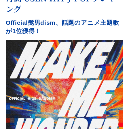
ング
Official髭男dism、話題のアニメ主題歌
が1位獲得！