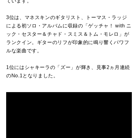
ています。
3位は、マネスキンのギタリスト、トーマス・ラッジ
による初ソロ・アルバムに収録の「ゲッチャ！
with
ニ
ック・セスター＆チャド・スミス＆トム・モレロ」が
ランクイン。ギターのリフが印象的に鳴り響くパワフ
ルな楽曲です。
1位にはシャキーラの「ズー」が輝き、見事
2
ヵ月連続
の
No.1
となりました。