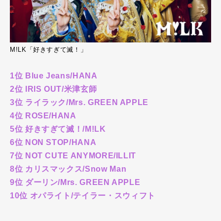
M!LK「好きすぎて滅！」
1位 Blue Jeans/HANA
2位 IRIS OUT/米津玄師
3位 ライラック/Mrs. GREEN APPLE
4位 ROSE/HANA
5位 好きすぎて滅！/M!LK
6位 NON STOP/HANA
7位 NOT CUTE ANYMORE/ILLIT
8位 カリスマックス/Snow Man
9位 ダーリン/Mrs. GREEN APPLE
10位 オパライト/テイラー・スウィフト