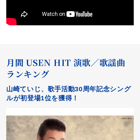
月間 USEN HIT 演歌／歌謡曲
ランキング
山崎ていじ、歌手活動30周年記念シング
ルが初登場1位を獲得！