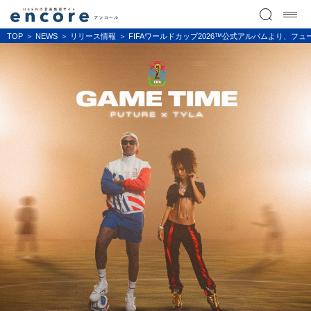
TOP
NEWS
リリース情報
FIFAワールドカップ2026™公式アルバムより、フ