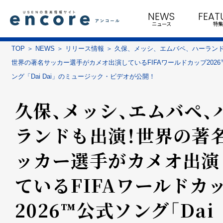
NEWS
FEAT
ニュース
特集
TOP
NEWS
リリース情報
久保、メッシ、エムバペ、ハーラン
世界の著名サッカー選手がカメオ出演しているFIFAワールドカップ2026
ング「Dai Dai」のミュージック・ビデオが公開！
久保、メッシ、エムバペ、
ランドも出演！世界の著
ッカー選手がカメオ出演
ているFIFAワールドカ
2026™公式ソング「Dai