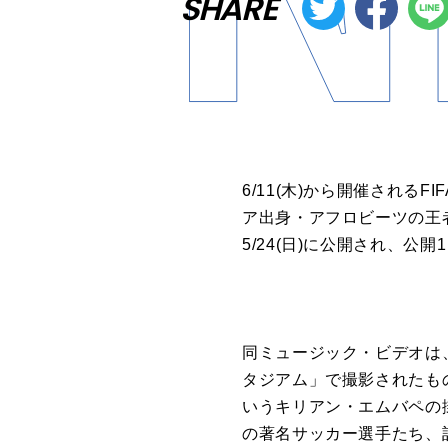
SHARE
6/11(木)から開催され
ア出身・アフロビーツの王者
5/24(日)に公開され、公開
同ミュージック・ビデオは
タジアム」で撮影されたもので、
いうキリアン・エムバペの
の著名サッカー選手たち、