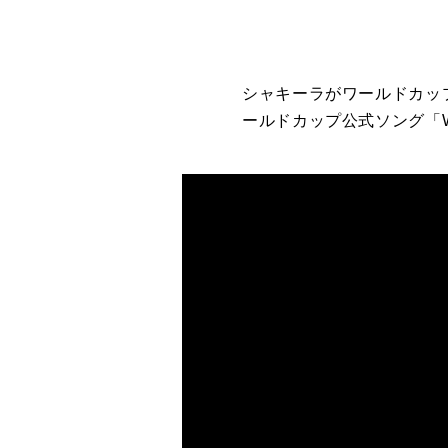
シャキーラがワールドカップ
ールドカップ公式ソング「Waka 