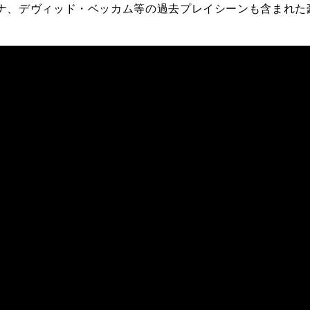
ナ、デヴィッド・ベッカム等の過去プレイシーンも含まれた