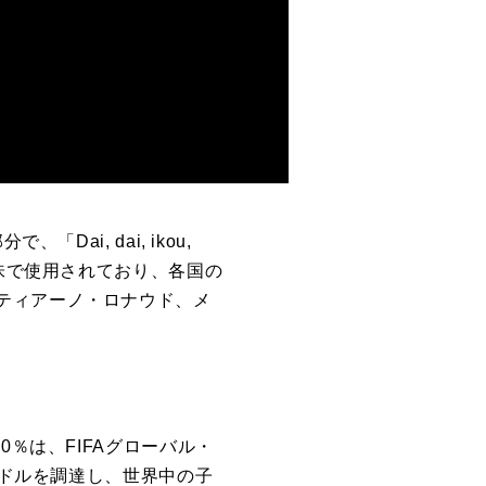
ai, dai, ikou,
同じ意味で使用されており、各国の
ティアーノ・ロナウド、メ
％は、FIFAグローバル・
米ドルを調達し、世界中の子