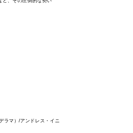
するなど、その圧倒的な勢い
デラマ）/アンドレス・イニ