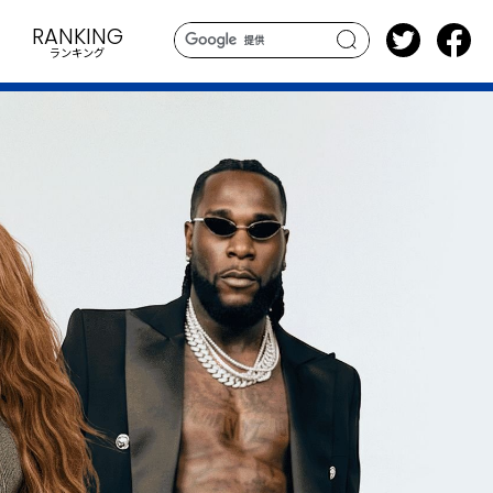
RANKING
ランキング
search