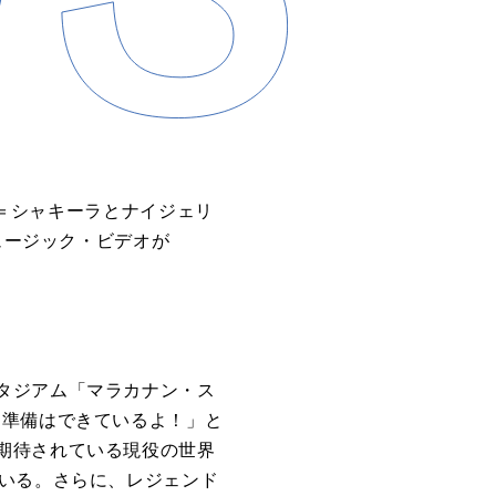
ー＝シャキーラとナイジェリ
ュージック・ビデオが
タジアム「マラカナン・ス
、もう準備はできているよ！」と
期待されている現役の世界
ている。さらに、レジェンド