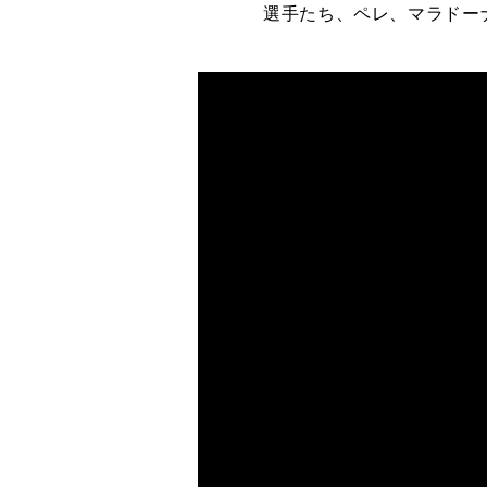
選手たち、ペレ、マラドー