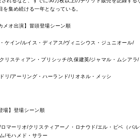
um」が建設されるなど、すでに50万枚以上のチケット販売を記録
目を集め続ける一年となっている。
カメオ出演】冒頭登場シーン順
・ケイン/ルイス・ディアス/ヴィニシウス・ジュニオール/
クリスティアン・プリシッチ/久保建英/ジャマル・ムシアラ/
ドリ/アーリング・ハーランド/リオネル・メッシ
登場】登場シーン順
/ロマーリオ/クリスティアーノ・ロナウド/エル・ピベ（バル
ム/モハメド・サラー