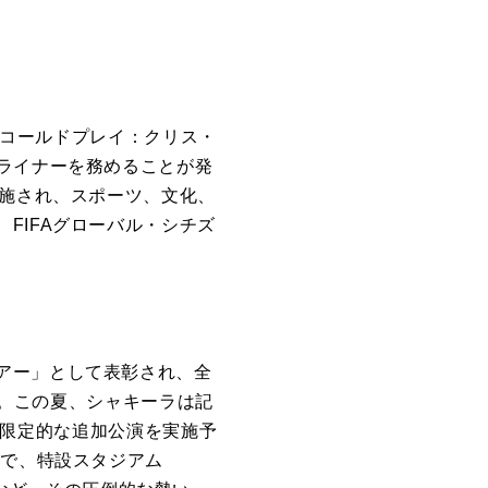
戦のコールドプレイ：クリス・
ライナーを務めることが発
実施され、スポーツ、文化、
FIFAグローバル・シチズ
アー」として表彰され、全
た。この夏、シャキーラは記
て、米国で限定的な追加公演を実施予
定で、特設スタジアム