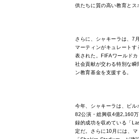
供たちに質の高い教育とス
さらに、シャキーラは、7月
マーティンがキュレートす
表された。FIFAワール
社会貢献が交わる特別な瞬
ン教育基金を支援する。
今年、シャキーラは、ビル
82公演・総興収4億2,1
録的成功を収めている「Las M
定だ。さらに10月には、