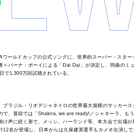
るFIFAワールドカップの公式ソングに、世界的スーパー・スタ
＝バーナ・ボーイによる「Dai Dai」が決定し、同曲のミ
1日で1,300万回試聴されている。
、ブラジル・リオデジャネイロの世界最大規模のサッカース
冒頭では「Shakira, we are ready!／シャキーラ
掛け声に続く形で、メッシ、ハーランド等、本大会で出場が
計12名が登場し、日本からは久保建英選手もカメオ出演し