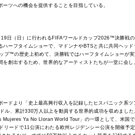
ポーツへの機会を提供することを目指している。
19日（日）に行われるFIFAワールドカップ2026™決勝
るハーフタイムショーで、マドンナやBTSと共に共同ヘッド
ドカップ™の歴史上初めて、決勝戦ではハーフタイムショーが
間を創出するため、世界的なアーティストたちが一堂に会し、
ボードより「史上最高興行収入を記録したヒスパニック系ツ
60万ドル、累計330万人以上を動員する世界的成功を収めまし
ujeres Ya No Lloran World Tour」の一環とし
マドリードで11公演にわたる欧州レジデンシー公演を開催予