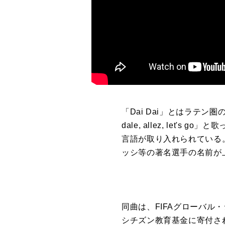
「Dai Dai」とはラテン圏
dale, allez, le
言語が取り入れられている
ッシ等の著名選手の名前が
同曲は、FIFAグローバル
シチズン教育基金に寄付され