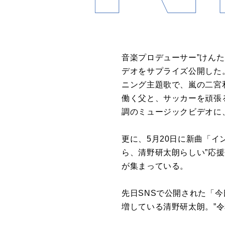
音楽プロデューサー”けん
デオをサプライズ公開した
ニング主題歌で、嵐の二宮
働く父と、サッカーを頑張
調のミュージックビデオに
更に、5月20日に新曲「
ら、清野研太朗らしい”応
が集まっている。
先日SNSで公開された「今
増している清野研太朗。”