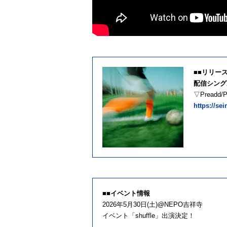
■■リリー
配信シング
▽Preadd
https://se
■■イベント情報
2026年5月30日(土)@NEPO吉祥寺
イベント「shuffle」出演決定！