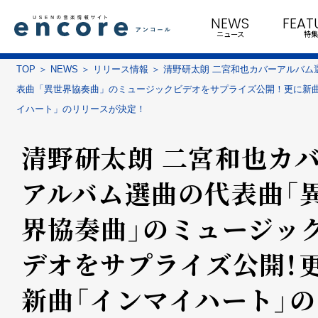
NEWS
FEAT
ニュース
特集
TOP
NEWS
リリース情報
清野研太朗 二宮和也カバーアルバム
表曲「異世界協奏曲」のミュージックビデオをサプライズ公開！更に新
イハート」のリリースが決定！
清野研太朗 二宮和也カ
アルバム選曲の代表曲「
界協奏曲」のミュージッ
デオをサプライズ公開！
新曲「インマイハート」の