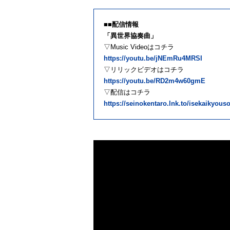
■■配信情報
「異世界協奏曲」
▽Music Videoはコチラ
https://youtu.be/jNEmRu4MRSI
▽リリックビデオはコチラ
https://youtu.be/RD2m4w60gmE
▽配信はコチラ
https://seinokentaro.lnk.to/isekaikyou