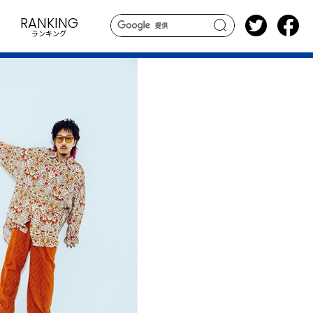
RANKING
ランキング
search