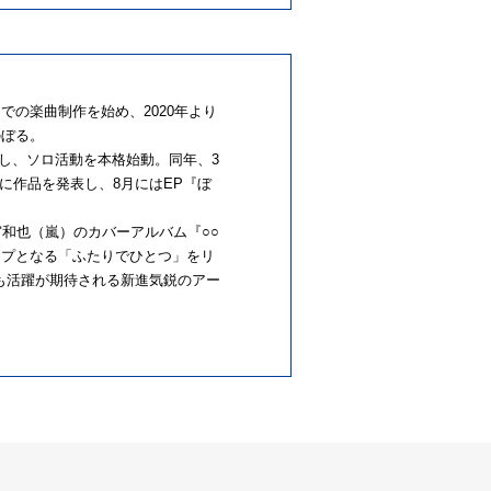
での楽曲制作を始め、2020年より
のぼる。
スし、ソロ活動を本格始動。同年、3
に作品を発表し、8月にはEP『ぼ
宮和也（嵐）のカバーアルバム『○○
ップとなる「ふたりでひとつ」をリ
も活躍が期待される新進気鋭のアー