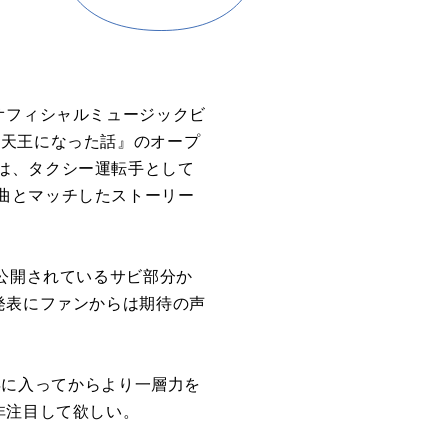
オフィシャルミュージックビ
四天王になった話』のオープ
は、タクシー運転手として
曲とマッチしたストーリー
行公開されているサビ部分か
発表にファンからは期待の声
6年に入ってからより一層力を
非注目して欲しい。