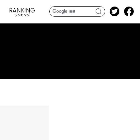
RANKING
ランキング
search