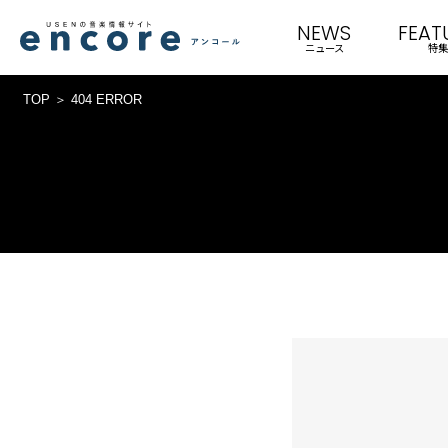
NEWS
FEAT
ニュース
特集
TOP
404 ERROR