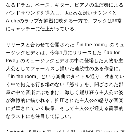
なるドラム、ベース、ギター、ピアノの生演奏による
バンドサウンドを導入し、Jazzyな渋いサウンドと
Archeのラップが鮮烈に映える一方で、フックは非常
にキャッチーに仕上がっている。
リリースと合わせて公開された「in the room」のミュ
ージックビデオは、今年1月にリリースした「do for
love」のミュージックビデオの中に登場した人物を主
人公としてフォーカスし描いた連続性のある作品に。
「in the room」という楽曲のタイトル通り、生きてい
く中で抱える行き場のない「怒り」を、閉ざされた部
屋の中で音楽にぶちまけ、激しく踊り狂う主人公の姿
が象徴的に描かれる。抑圧された主人公の怒りが音楽
に昇華されていく映像、そして主人公が迎える衝撃的
なラストにも注目してほしい。