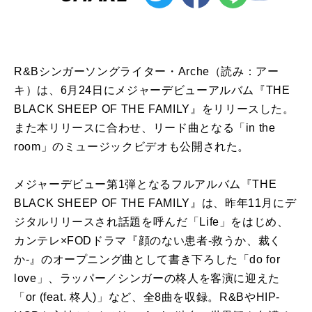
R&Bシンガーソングライター・Arche（読み：アー
キ）は、6月24日にメジャーデビューアルバム『THE
BLACK SHEEP OF THE FAMILY』をリリースした。
また本リリースに合わせ、リード曲となる「in the
room」のミュージックビデオも公開された。
メジャーデビュー第1弾となるフルアルバム『THE
BLACK SHEEP OF THE FAMILY』は、昨年11月にデ
ジタルリリースされ話題を呼んだ「Life」をはじめ、
カンテレ×FODドラマ『顔のない患者-救うか、裁く
か-』のオープニング曲として書き下ろした「do for
love」、ラッパー／シンガーの柊人を客演に迎えた
「or (feat. 柊人)」など、全8曲を収録。R&BやHIP-