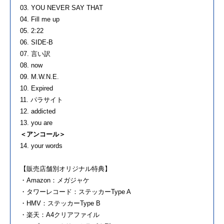
03. YOU NEVER SAY THAT
04. Fill me up
05. 2:22
06. SIDE-B
07. 言い訳
08. now
09. M.W.N.E.
10. Expired
11. パラサイト
12. addicted
13. you are
＜アンコール＞
14. your words
【販売店舗別オリジナル特典】
・Amazon：メガジャケ
・タワーレコード：ステッカーType A
・HMV：ステッカーType B
・楽天：A4クリアファイル