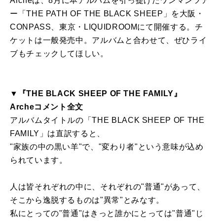
Archeは、8月に本アルバムを引っ提げたワンマンツア
ー「THE PATH OF THE BLACK SHEEP」を大阪・
CONPASS、東京・LIQUIDROOMにて開催する。チ
ケットは一般発売中。アルバムと合わせて、ぜひライ
ブもチェックしてほしい。
▼『THE BLACK SHEEP OF THE FAMILY』
Archeコメント全文
アルバムタイトルの「THE BLACK SHEEP OF THE
FAMILY」は直訳すると、
"家族の中の黒い羊"で、"変わり者"という意味が込め
られています。
人は皆それぞれの中に、それぞれの"普通"があって、
そこから逸脱するものは"異常"とみなす。
私にとっての"普通"はきっと誰かにとっては"普通"じ