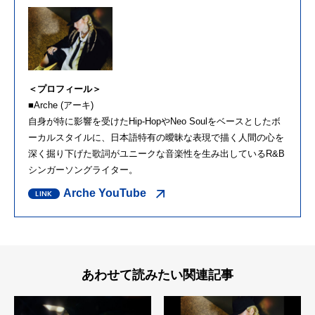
＜プロフィール＞
■Arche (アーキ)
自身が特に影響を受けたHip-HopやNeo Soulをベースとしたボ
ーカルスタイルに、日本語特有の曖昧な表現で描く人間の心を
深く掘り下げた歌詞がユニークな音楽性を生み出しているR&B
シンガーソングライター。
Arche YouTube
あわせて読みたい関連記事