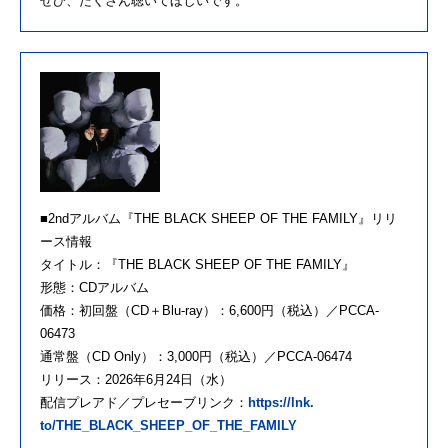
ぜひ、たくさん聴いてほしいです。
■2nd
アルバム
『THE BLACK SHEEP OF THE FAMILY』
リリ
ース
情報
タイトル：『THE BLACK SHEEP OF THE FAMILY』
形態：CD
アルバム
価格：初回盤（CD＋Blu-ray）：6,600円（税込）／
PCCA-
06473
通常盤（CD Only）：3,000円（税込）／PCCA-06474
リリース
：2026年6月24日（水）
配信
プレアド／プレセーブリンク：
https://lnk.
to/THE_BLACK_SHEEP_OF_THE_
FAMILY