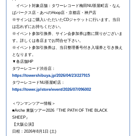
イベント対象店舗：タワーレコード梅田NU茶屋町店・なん
ばパークス店・あべのHoop店・京都店・神戸店
※サインはご購入いただいたCDジャケットに行います。当日
は忘れずにお持ちください。
※イベント参加引換券、サイン会参加券は数に限りがございま
す。詳しくは各店までお問合せ下さい。
※イベント参加引換券は、当日整理番号付き入場券と引き換え
となります。
▼各店舗HP
タワーレコード渋谷店：
https://towershibuya.jp/2026/04/23/227915
タワーレコードNU茶屋町店：
https://tower.jp/store/event/2026/07/096002
＜ワンマンツアー情報＞
■Arche 東阪ツアー2026『THE PATH OF THE BLACK
SHEEP』
【大阪公演】
日程：2026年8月1日 (土)