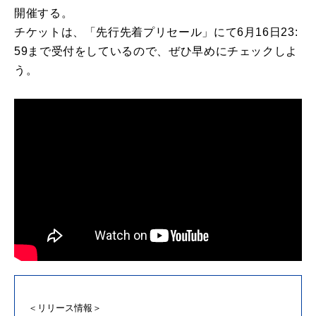
開催する。
チケットは、「
先行
先着プリセール」にて6月16日23:
59まで受付
を
しているので、ぜひ早めにチェックしよ
う。
＜
リリース
情報＞