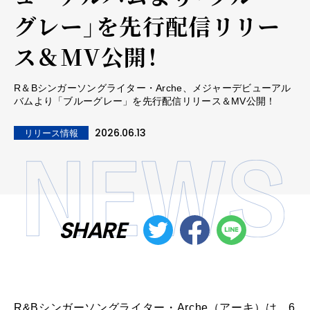
グレー」を先行配信リリー
ス＆MV公開！
R＆Bシンガーソングライター・Arche、メジャーデビューアル
バムより「ブルーグレー」を先行配信リリース＆MV公開！
2026.06.13
リリース情報
SHARE
R&B
シンガー
ソング
ライター
・
Arche
（アーキ）は、
6