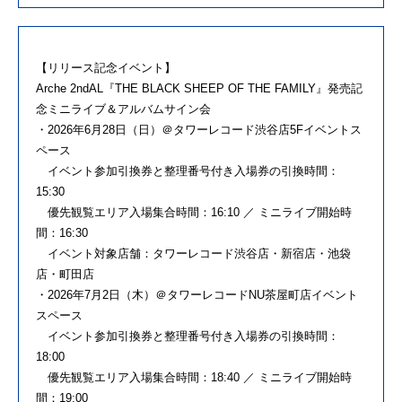
【リリース記念イベント】
Arche 2ndAL『THE BLACK SHEEP OF THE FAMILY』発売記
念ミニライブ＆アルバムサイン会
・2026年6月28日（日）＠タワーレコード渋谷店5Fイベントス
ペース
イベント参加引換券と整理番号付き入場券の引換時間：
15:30
優先観覧エリア入場集合時間：16:10 ／ ミニライブ開始時
間：16:30
イベント対象店舗：タワーレコード渋谷店・新宿店・池袋
店・町田店
・2026年7月2日（木）＠タワーレコードNU茶屋町店イベント
スペース
イベント参加引換券と整理番号付き入場券の引換時間：
18:00
優先観覧エリア入場集合時間：18:40 ／ ミニライブ開始時
間：19:00