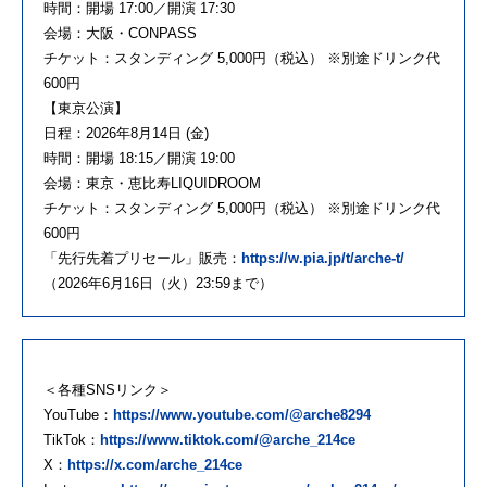
時間：開場 17:00／開演 17:30
会場：大阪・CONPASS
チケット：スタンディング 5,000円（税込） ※別途ドリンク代
600円
【東京公演】
日程：2026年8月14日 (金)
時間：開場 18:15／開演 19:00
会場：東京・恵比寿LIQUIDROOM
チケット：スタンディング 5,000円（税込） ※別途ドリンク代
600円
「
先行
先着プリセール」販売：
https://w.pia.
jp/t/
arche
-t/
（2026年6月16日（火）23:
59まで）
＜各種SNSリンク＞
YouTube：
https://www.youtube.com/@arche8294
TikTok：
https://www.tiktok.com/@arche_214ce
X：
https://x.com/arche_214ce