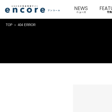
NEWS
FEAT
ニュース
特集
TOP
404 ERROR