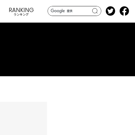
RANKING
ランキング
search