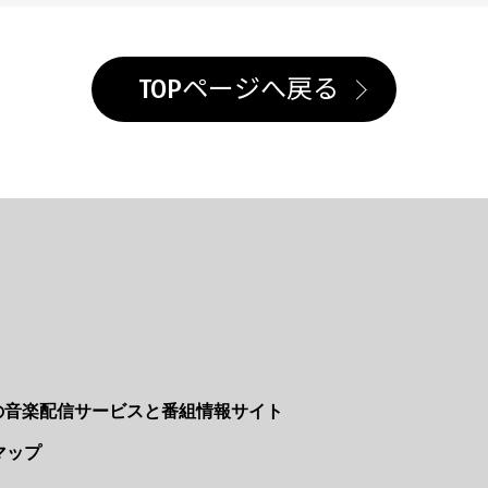
TOPページへ戻る
Nの音楽配信サービスと番組情報サイト
マップ