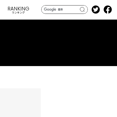
RANKING
ランキング
search