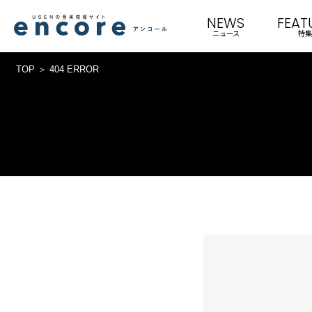
NEWS
FEAT
ニュース
特集
TOP
404 ERROR