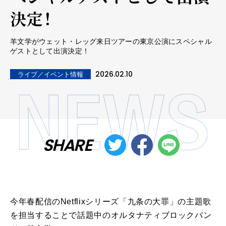
決定！
羊文学がウェット・レッグ来日ツアーの東京公演にスペシャル
ゲストとして出演決定！
2026.02.10
ライブ／イベント情報
SHARE
今年春配信のNetflixシリーズ「九条の大罪」の主題歌
を担当することで話題中のオルタナティブロックバン