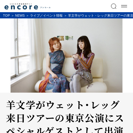
TOP
NEWS
ライブ／イベント情報
羊文学がウェット・レッグ来日ツアーの東
羊文学がウェット・レッグ
来日ツアーの東京公演にス
ペシャルゲストとして出演