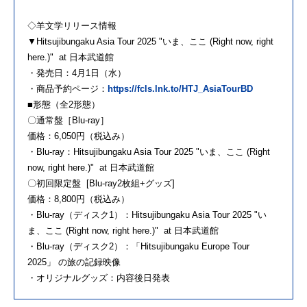
◇羊文学リリース情報
▼Hitsujibungaku Asia Tour 2025 "いま、ここ (Right now, right
here.)" at 日本武道館
・発売日：4月1日（水）
・商品予約ページ：
https://fcls.lnk.to/HTJ_AsiaTourBD
■形態（全2形態）
〇通常盤［Blu-ray］
価格：6,050円（税込み）
・Blu-ray：Hitsujibungaku Asia Tour 2025 "いま、ここ (Right
now, right here.)" at 日本武道館
〇初回限定盤 [Blu-ray2枚組+グッズ]
価格：8,800円（税込み）
・Blu-ray（ディスク1）：Hitsujibungaku Asia Tour 2025 "い
ま、ここ (Right now, right here.)" at 日本武道館
・Blu-ray（ディスク2）：「Hitsujibungaku Europe Tour
2025」 の旅の記録映像
・オリジナルグッズ：内容後日発表