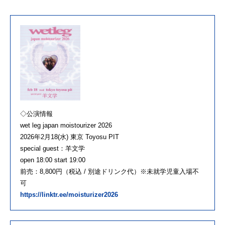
◇公演情報
wet leg japan moistourizer 2026
2026年2月18(水) 東京 Toyosu PIT
special guest：羊文学
open 18:00 start 19:00
前売：8,800円（税込 / 別途ドリンク代）※未就学児童入場不
可
https://linktr.ee/moisturizer2026