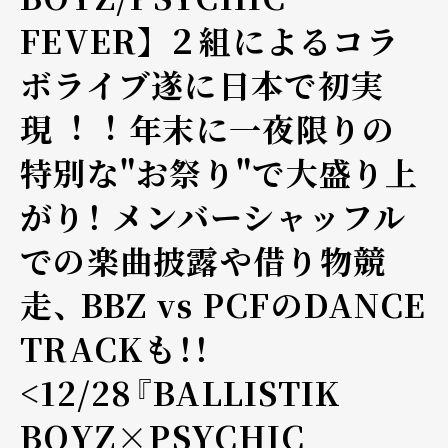
FEVER】 ２組によるコラ
ボライブ遂に⽇本で初実
現︕︕ 年末に一夜限りの
特別な"お祭り"で大盛り上
がり！ メンバーシャッフル
での楽曲披露や借り物競
走、 BBZ vs PCFのDANCE
TRACKも！！
<12/28『BALLISTIK
BOYZ×PSYCHIC