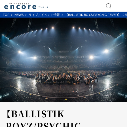
TOP
NEWS
ライブ／イベント情報
【BALLISTIK BOYZ/PSYCHIC FE
【BALLISTIK
BOYZ/PSYCHIC