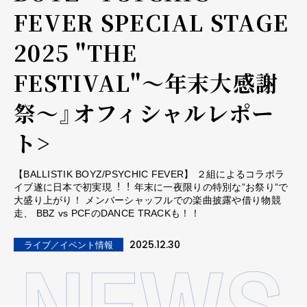
FEVER SPECIAL STAGE
2025 "THE
FESTIVAL"〜年末大感謝
祭〜』オフィシャルレポー
ト>
【BALLISTIK BOYZ/PSYCHIC FEVER】 ２組によるコラボラ
イブ遂に⽇本で初実現︕︕ 年末に一夜限りの特別な”お祭り”で
大盛り上がり！ メンバーシャッフルでの楽曲披露や借り物競
走、 BBZ vs PCFのDANCE TRACKも！！
2025.12.30
ライブ／イベント情報