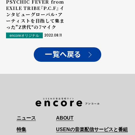
PSYCHIC FEVER from
EXILE TRIBE『P.C.F』イ
ンタビュー――グローバル・ア
ーティストを目指して集ま
った"Z世代"の7マイク
2022.08.11
encoreオリジナル
一覧へ戻る
ニュース
ABOUT
特集
USENの音楽配信サービスと番組