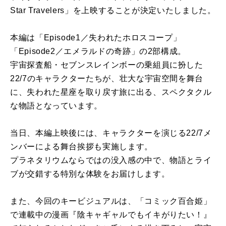
Star Travelers」を上映することが決定いたしました。
本編は「Episode1／失われたホロスコープ」
「Episode2／エメラルドの奇跡」の2部構成。
宇宙探査船・セブンスレインボーの乗組員に扮した
22/7のキャラクターたちが、壮大な宇宙空間を舞台
に、失われた星座を取り戻す旅に出る、スペクタクル
な物語となっています。
当日、本編上映後には、キャラクターを演じる22/7メ
ンバーによる舞台挨拶も実施します。
プラネタリウムならではの没入感の中で、物語とライ
ブが交錯する特別な体験をお届けします。
また、今回のキービジュアルは、「コミック百合姫」
で連載中の漫画『陰キャギャルでもイキがりたい！』