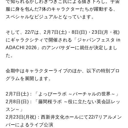
で知られるかしわぎつきこ氏による描き下ろし。宇宙
服に身を包んだ7体のキャラクターたちが躍動する、
スペシャルなビジュアルとなっています。
そして、22/7は、2月7日(土)・8日(日)・23日(月・祝)
にギャラクシティで開催される「ジャパンフェスタ in
ADACHI 2026」のアンバサダーに就任が決定しまし
た。
会期中はキャラクターライブのほか、以下の特別プロ
グラムを展開します。
2月7日(土)：「よっぴーラボ ～バーチャルの世界～」
2月8日(日)：「藤間桜ラボ ～役に立たない英会話レッ
スン～」
2月23日(月祝)：西新井文化ホールにて22/7リアルメン
バーによるライブ公演