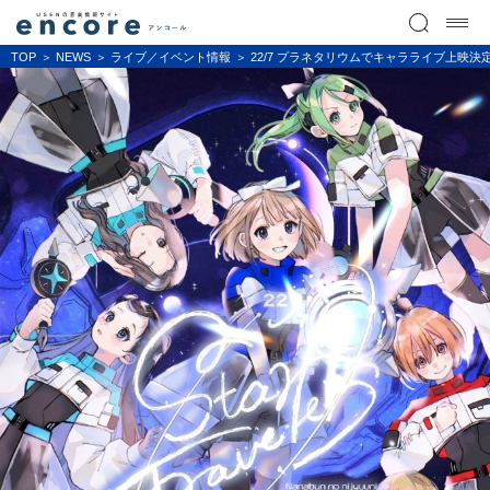
TOP
NEWS
ライブ／イベント情報
22/7 プラネタリウムでキャラライブ上映