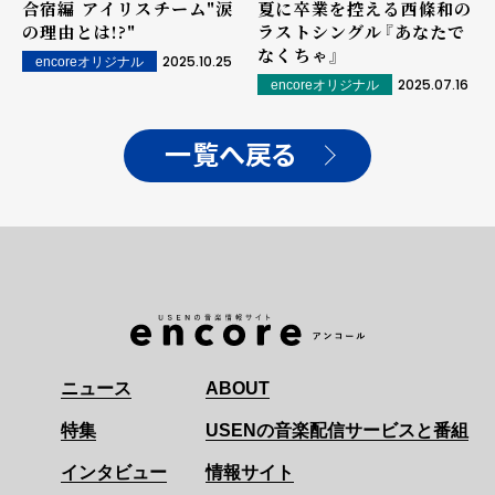
合宿編 アイリスチーム"涙
夏に卒業を控える西條和の
の理由とは!?"
ラストシングル『あなたで
なくちゃ』
2025.10.25
encoreオリジナル
2025.07.16
encoreオリジナル
一覧へ戻る
ニュース
ABOUT
特集
USENの音楽配信サービスと番組
インタビュー
情報サイト