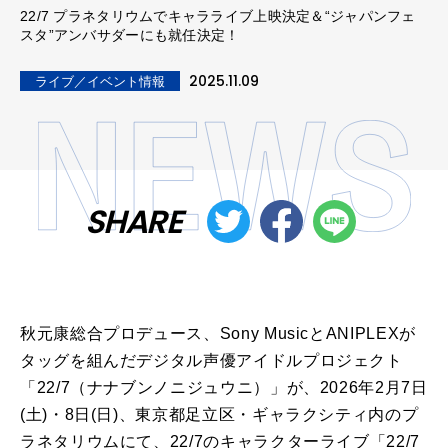
22/7 プラネタリウムでキャラライブ上映決定＆“ジャパンフェ
スタ”アンバサダーにも就任決定！
2025.11.09
ライブ／イベント情報
SHARE
秋元康総合プロデュース、Sony MusicとANIPLEXが
タッグを組んだデジタル声優アイドルプロジェクト
「22/7（ナナブンノニジュウニ）」が、2026年2月7日
(土)・8日(日)、東京都足立区・ギャラクシティ内のプ
ラネタリウムにて、22/7のキャラクターライブ「22/7