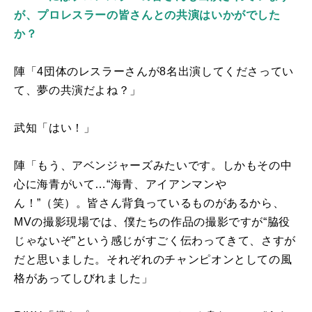
が、プロレスラーの皆さんとの共演はいかがでした
か？
陣「4団体のレスラーさんが
8
名出演してくださってい
て、夢の共演だよね？」
武知「はい！」
陣「もう、アベンジャーズみたいです。しかもその中
心に海青がいて…“海青、アイアンマンや
ん！”（笑）。皆さん背負っているものがあるから、
MV
の撮影現場では、僕たちの作品の撮影ですが“脇役
じゃないぞ”という感じがすごく伝わってきて、さすが
だと思いました。それぞれのチャンピオンとしての風
格があってしびれました」