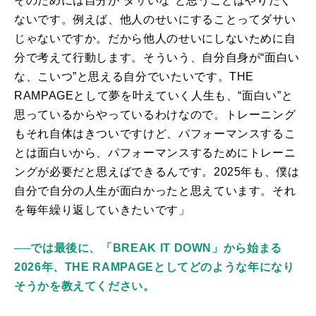
そのためには自分が“ダサいな”と思うことはやりたく
ないです。例えば、他人のせいにすることってダサい
じゃないですか。だから他人のせいにしないために自
分で考えて行動します。そういう、自分自身が“面白い
な、こいつ”と思える自分でいたいです。
THE
RAMPAGE
として夢を叶えていく人生も、“面白い”と
思っているからやっているわけなので。トレーニング
もそれ自体はきついですけど、パフォーマンスするこ
とは面白いから、パフォーマンスするためにトレーニ
ングが必要だと思えばできるんです。
2025
年も、僕は
自分で自分の人生が面白かったと思えています。それ
を毎年繰り返していきたいです」
──では最後に、「BREAK IT DOWN」から始まる
2026年、THE RAMPAGEとしてどのような年になり
そうかを教えてください。