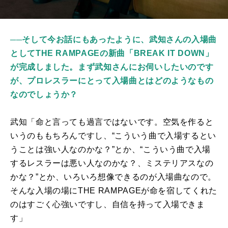
──そして今お話にもあったように、武知さんの入場曲
としてTHE RAMPAGEの新曲「BREAK IT DOWN」
が完成しました。まず武知さんにお伺いしたいのです
が、プロレスラーにとって入場曲とはどのようなもの
なのでしょうか？
武知「命と言っても過言ではないです。空気を作ると
いうのももちろんですし、“こういう曲で入場するとい
うことは強い人なのかな？”とか、“こういう曲で入場
するレスラーは悪い人なのかな？、ミステリアスなの
かな？”とか、いろいろ想像できるのが入場曲なので。
そんな入場の場に
THE RAMPAGE
が命を宿してくれた
のはすごく心強いですし、自信を持って入場できま
す」