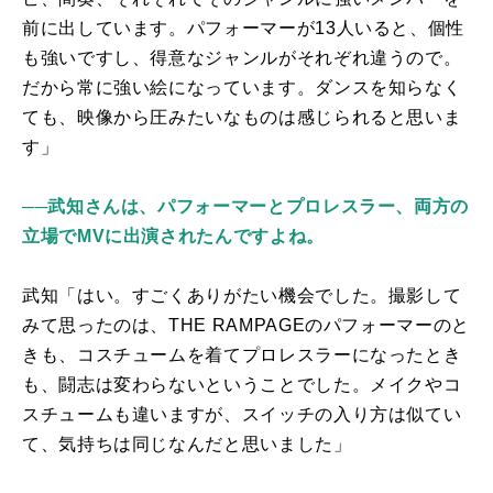
前に出しています。パフォーマーが
13
人いると、個性
も強いですし、得意なジャンルがそれぞれ違うので。
だから常に強い絵になっています。ダンスを知らなく
ても、映像から圧みたいなものは感じられると思いま
す」
──武知さんは、パフォーマーとプロレスラー、両方の
立場でMVに出演されたんですよね。
武知「はい。すごくありがたい機会でした。撮影して
みて思ったのは、
THE RAMPAGE
のパフォーマーのと
きも、コスチュームを着てプロレスラーになったとき
も、闘志は変わらないということでした。メイクやコ
スチュームも違いますが、スイッチの入り方は似てい
て、気持ちは同じなんだと思いました」