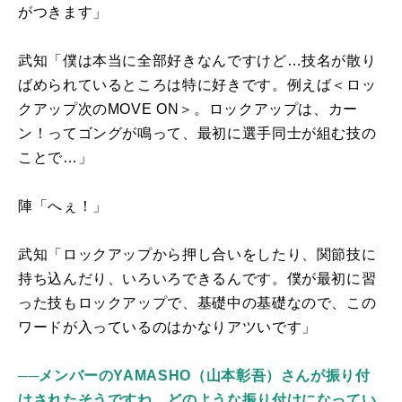
がつきます」
武知「僕は本当に全部好きなんですけど…技名が散り
ばめられているところは特に好きです。例えば＜ロッ
クアップ次の
MOVE ON
＞。ロックアップは、カー
ン！ってゴングが鳴って、最初に選手同士が組む技の
ことで…」
陣「へぇ！」
武知「ロックアップから押し合いをしたり、関節技に
持ち込んだり、いろいろできるんです。僕が最初に習
った技もロックアップで、基礎中の基礎なので、この
ワードが入っているのはかなりアツいです」
──メンバーのYAMASHO（山本彰吾）さんが振り付
けされたそうですね。どのような振り付けになってい