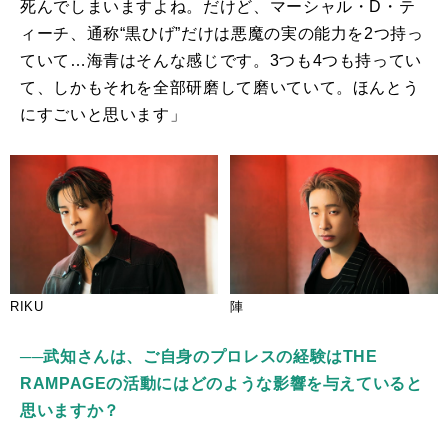
死んでしまいますよね。だけど、マーシャル・
D
・テ
ィーチ、通称“黒ひげ”だけは悪魔の実の能力を2つ持っ
ていて…海青はそんな感じです。3つも4つも持ってい
て、しかもそれを全部研磨して磨いていて。ほんとう
にすごいと思います」
RIKU
陣
──武知さんは、ご自身のプロレスの経験はTHE
RAMPAGEの活動にはどのような影響を与えていると
思いますか？