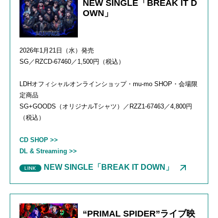
NEW SINGLE「BREAK IT D
OWN」
2026年1月21日（水）発売
SG／RZCD-67460／1,500円（税込）
LDHオフィシャルオンラインショップ・mu-mo SHOP・会場限
定商品
SG+GOODS（オリジナルTシャツ）／RZZ1-67463／4,800円
（税込）
CD SHOP >>
DL & Streaming >>
NEW SINGLE「BREAK IT DOWN」
“PRIMAL SPIDER”ライブ映