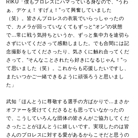
RIKU「僕もプロレスにハマっている身なので、“うわ
ぁ、デケぇ！ すげぇ！”って興奮していました
（笑）。皆さんプロレスの衣装でいらっしゃったの
で、カメラが回っていなくてもずっと“オン”の状態
で…常に戦う気持ちというか、ずっと集中力を途切ら
さずにいてくださって感動しました。でも合間には記
念撮影をしてくださったり、気さくに触れ合ってくだ
さって、“そんなことされたら好きになるじゃん！”っ
て思いました（笑）。これからも応援したいですし、
またいつかご一緒できるように頑張ろうと思いまし
た」
武知「ほんとうに尊敬する選手の方ばかりで…まさか
オファーを受けてくださるとも思っていなかったの
で、こうしていろんな団体の皆さんがご協力してくだ
さったことがほんとうに嬉しいです。実現したのは皆
さんのプロレスに対する愛があるからこそだと思うの