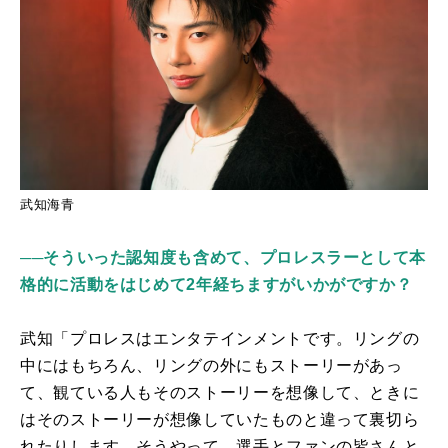
武知海青
──そういった認知度も含めて、プロレスラーとして本
格的に活動をはじめて2年経ちますがいかがですか？
武知「プロレスはエンタテインメントです。リングの
中にはもちろん、リングの外にもストーリーがあっ
て、観ている人もそのストーリーを想像して、ときに
はそのストーリーが想像していたものと違って裏切ら
れたりします。そうやって、選手とファンの皆さんと