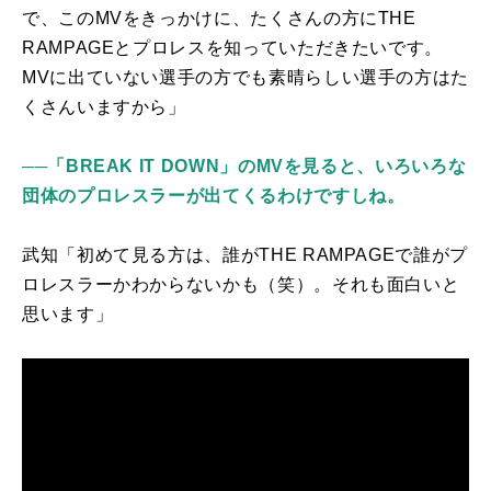
で、この
MV
をきっかけに、たくさんの方に
THE
RAMPAGE
とプロレスを知っていただきたいです。
MV
に出ていない選手の方でも素晴らしい選手の方はた
くさんいますから」
──「BREAK IT DOWN」のMVを見ると、いろいろな
団体のプロレスラーが出てくるわけですしね。
武知「初めて見る方は、誰が
THE RAMPAGE
で誰がプ
ロレスラーかわからないかも（笑）。それも面白いと
思います」