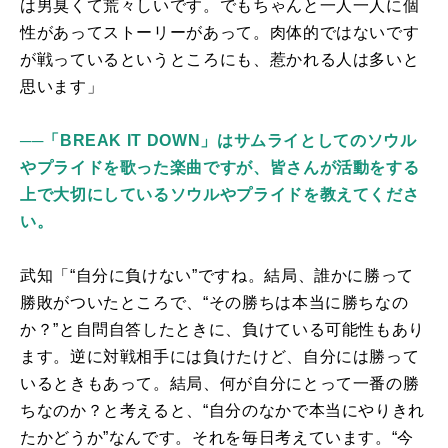
は男臭くて荒々しいです。でもちゃんと一人一人に個
性があってストーリーがあって。肉体的ではないです
が戦っているというところにも、惹かれる人は多いと
思います」
──「BREAK IT DOWN」はサムライとしてのソウル
やプライドを歌った楽曲ですが、皆さんが活動をする
上で大切にしているソウルやプライドを教えてくださ
い。
武知「“自分に負けない”ですね。結局、誰かに勝って
勝敗がついたところで、“その勝ちは本当に勝ちなの
か？”と自問自答したときに、負けている可能性もあり
ます。逆に対戦相手には負けたけど、自分には勝って
いるときもあって。結局、何が自分にとって一番の勝
ちなのか？と考えると、“自分のなかで本当にやりきれ
たかどうか”なんです。それを毎日考えています。“今