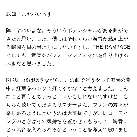
武知「…ヤバいっす」
陣「ヤバいよな。そういうポテンシャルがある曲がで
きたと思いました。僕らはそれくらい海青が燃え上が
る瞬間を目の当たりにしたいですし、
THE RAMPAGE
としても、音楽やパフォーマンスでそれを作り上げる
べきだと思いました」
RIKU「僕は聴きながら、この曲でどうやって海青の背
中に紅葉をバンッて打てるかな？と考えました。こん
なこと言うとちょっとアレかもしれないですけど…も
ちろん聴いてくださるリスナーさん、ファンの方々が
楽しめるようにというのは大前提ですが、レコーディ
ングのときはその気持ちを置かせてもらって、海青に
どう気合を入れられるかということを考えて歌いまし