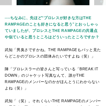
──ちなみに、先ほど“プロレスが好きな方はTHE
RAMPAGEのことも好きになると思う”とおっしゃっ
ていましたが、プロレスとTHE RAMPAGEの共通点
や似ていると思うところはどういったところですか？
武知「男臭さですかね。
THE RAMPAGE
もパッと見た
らどこかのプロレスの団体みたいですよね（笑）」
陣「プロレスラーの皆さんと写っている「
BREAK IT
DOWN
」のジャケット写真なんて、誰が
THE
RAMPAGE
のメンバーなのかがほんとうにわからない
よね（笑）」
武知「（笑）。それくらい
THE RAMPAGE
のメンバー