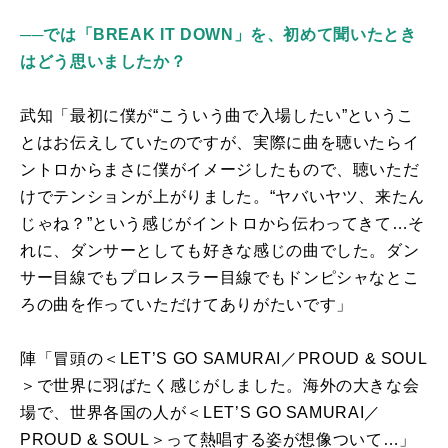
──では「BREAK IT DOWN」を、初めて聞いたとき
はどう思いましたか？
武知「最初に僕が“こういう曲で入場したい”というこ
とはお伝えしていたのですが、実際に曲を聴いたらイ
ントロからまさに僕がイメージしたもので、聴いただ
けでテンションが上がりました。“ヤバいヤツ、来たん
じゃね？”という感じがイントロから伝わってきて…そ
れに、ダンサーとしても好きな感じの曲でした。ダン
サー目線でもプロレスラー目線でもドンピシャなとこ
ろの曲を作っていただけてありがたいです」
陣「冒頭の＜
LET’S GO SAMURAI
／
PROUD & SOUL
＞で世界に羽ばたく感じがしました。海外の大きな会
場で、世界各国の人が＜
LET’S GO SAMURAI
／
PROUD & SOUL
＞って熱唱する姿が想像ついて…」