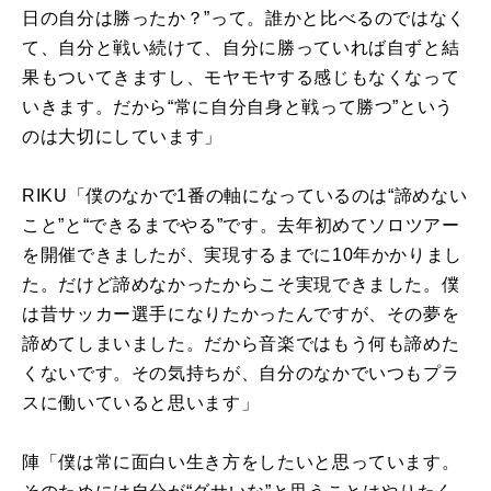
日の自分は勝ったか？”って。誰かと比べるのではなく
て、自分と戦い続けて、自分に勝っていれば自ずと結
果もついてきますし、モヤモヤする感じもなくなって
いきます。だから“常に自分自身と戦って勝つ”という
のは大切にしています」
RIKU「僕のなかで1番の軸になっているのは“諦めない
こと”と“できるまでやる”です。去年初めてソロツアー
を開催できましたが、実現するまでに
10
年かかりまし
た。だけど諦めなかったからこそ実現できました。僕
は昔サッカー選手になりたかったんですが、その夢を
諦めてしまいました。だから音楽ではもう何も諦めた
くないです。その気持ちが、自分のなかでいつもプラ
スに働いていると思います」
陣「僕は常に面白い生き方をしたいと思っています。