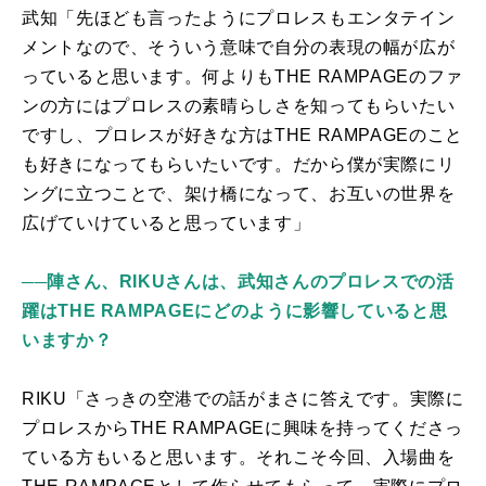
武知「先ほども言ったようにプロレスもエンタテイン
メントなので、そういう意味で自分の表現の幅が広が
っていると思います。何よりも
THE RAMPAGE
のファ
ンの方にはプロレスの素晴らしさを知ってもらいたい
ですし、プロレスが好きな方は
THE RAMPAGE
のこと
も好きになってもらいたいです。だから僕が実際にリ
ングに立つことで、架け橋になって、お互いの世界を
広げていけていると思っています」
──陣さん、RIKUさんは、武知さんのプロレスでの活
躍はTHE RAMPAGEにどのように影響していると思
いますか？
RIKU「さっきの空港での話がまさに答えです。実際に
プロレスから
THE RAMPAGE
に興味を持ってくださっ
ている方もいると思います。それこそ今回、入場曲を