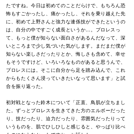
たですね。今日は初めてのことだらけで、もちろん恐
怖もすごかったし、痛かったし、それを乗り越えた先
に、初めて上野さんと強力な連係技ができたというの
は、自分の中ですごく成長というか…。プロレスっ
て、もっと僕が知らない面白さがあるんだなって、深
いところまで少し気づいた気がします。まだまだ僕が
知らない楽しさだったりとか、悔しさも含めて、幸せ
もそうですけど、いろいろなものがあると思うんで、
プロレスには。そこに自分から足を踏み込んで、これ
からもたくさん浸っていきたいなって思います」と試
合を振り返った。
初対戦となった鈴木について「正直、鳥肌が立ちまし
た。ずっとプロレスを生きてきた方のエルボーだった
り、技だったり、迫力だったり、雰囲気だったりって
いうものを、肌でひしひしと感じると、やっぱり比べ