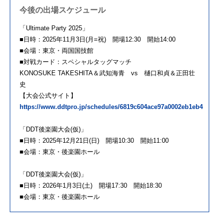
今後の出場スケジュール
「Ultimate Party 2025」
■日時：2025年11月3日(月=祝) 開場12:30 開始14:00
■会場：東京・両国国技館
■対戦カード：スペシャルタッグマッチ
KONOSUKE TAKESHITA＆武知海青 vs 樋口和貞＆正田壮
史
【大会公式サイト】
https://www.ddtpro.jp/schedules/6819c604ace97a0002eb1eb4
「DDT後楽園大会(仮)」
■日時：2025年12月21日(日) 開場10:30 開始11:00
■会場：東京・後楽園ホール
「DDT後楽園大会(仮)」
■日時：2026年1月3日(土) 開場17:30 開始18:30
■会場：東京・後楽園ホール