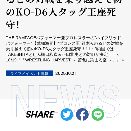
のKO-D6人タッグ王座死
守！
THE RAMPAGEパフォーマー兼プロレスラーの“ハイブリッド
パフォーマー”【武知海青】“プロレス王”鈴木みのるとの対戦を
乗り越えて初のKO-D6人タッグ王座死守！11・3両国では
TAKESHITAと組み樋口和貞＆正田壮史との対戦が決定！！＜
10/19『「WRESTLING HARVEST ～ 茜色に染まる空 ～」』＞
2025.10.21
ライブ／イベント情報
SHARE