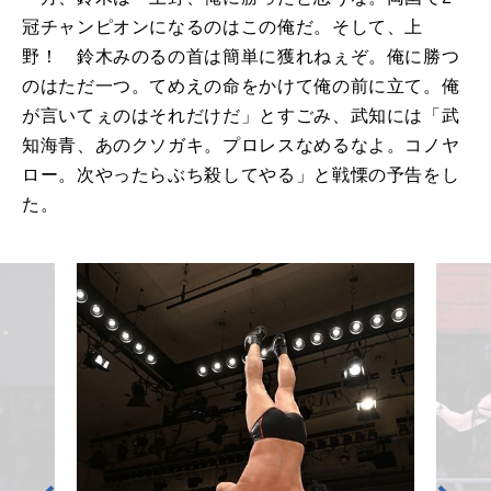
冠チャンピオンになるのはこの俺だ。そして、上
野！ 鈴木みのるの首は簡単に獲れねぇぞ。俺に勝つ
のはただ一つ。てめえの命をかけて俺の前に立て。俺
が言いてぇのはそれだけだ」とすごみ、武知には「武
知海青、あのクソガキ。プロレスなめるなよ。コノヤ
ロー。次やったらぶち殺してやる」と戦慄の予告をし
た。