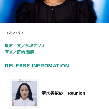
（おわり）
取材・文／永堀アツオ
写真／野﨑 慧嗣
RELEASE INFROMATION
清水美依紗「Reunion」