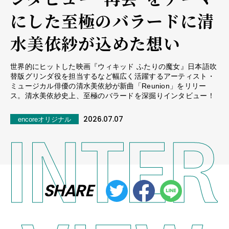
にした至極のバラードに清
水美依紗が込めた想い
世界的にヒットした映画『ウィキッド ふたりの魔女』日本語吹
替版グリンダ役を担当するなど幅広く活躍するアーティスト・
ミュージカル俳優の清水美依紗が新曲「Reunion」をリリー
ス。清水美依紗史上、至極のバラードを深掘りインタビュー！
2026.07.07
encoreオリジナル
SHARE