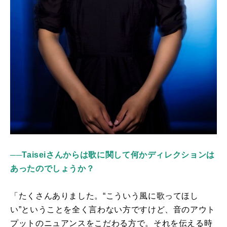
──
Taiseiさんからは歌に関して何かディレクションは
あったのでしょうか？
「たくさんありました。“こういう風に歌ってほし
い”ということを全く言わない方ですけど、音のアウト
プットのニュアンスをこだわる方で。それを伝える時