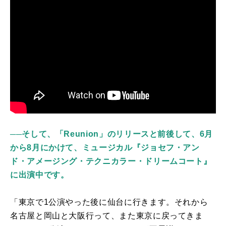
──そして、「Reunion」のリリースと前後して、6月
から8月にかけて、ミュージカル『ジョセフ・アン
ド・アメージング・テクニカラー・ドリームコート』
に出演中です。
「東京で
1
公演やった後に仙台に行きます。それから
名古屋と岡山と大阪行って、また東京に戻ってきま