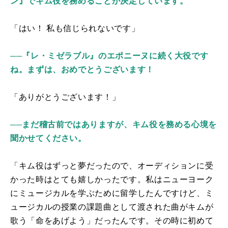
ン』でキム役を務めることが決定しています。
「
はい！
私も信じられないです」
──『レ・ミゼラブル』のエポニーヌに続く大役です
ね。まずは、おめでとうございます！
「ありがとうございます！」
──まだ稽古前ではありますが、キム役を務める心境を
聞かせてください。
「キム役はずっと夢だったので、オーディションに受
かった時はとても嬉しかったです。私はニューヨーク
にミュージカルを学ぶために留学したんですけど、ミ
ュージカルの授業の課題曲
として渡された
曲がキムが
歌う「命をあげよう」だったんです。その時に初めて