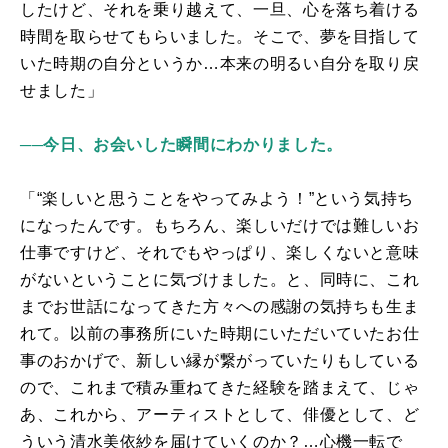
したけど、それを乗り越えて、一旦、心を落ち着ける
時間を取らせてもらいました。そこで、夢を目指して
いた時期の自分というか…本来の明るい自分を取り戻
せました」
──今日、お会いした瞬間にわかりました。
「“楽しいと思うことをやってみよう！”という気持ち
になったんです。もちろん、楽しいだけでは難しいお
仕事ですけど、それでもやっぱり、楽しくないと意味
がないということに気づけました。と、同時に、これ
までお世話になってきた方々への感謝の気持ちも生ま
れて。以前の事務所にいた時期にいただいていたお仕
事のおかげで、新しい縁が繋がっていたりもしている
ので、これまで積み重ねてきた経験を踏まえて、じゃ
あ、これから、アーティストとして、俳優として、ど
ういう清水美依紗を届けていくのか？…心機一転で