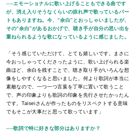
──エモーショナルに歌い上げることもできる曲です
が、消え入りそうなくらいの掠れ声で歌っているパー
トもありますね。今、“余白”とおっしゃいましたが、
その“余白”があるおかげで、聴き手が自分の思い出を
重ねられるような歌になっているように感じました。
「そう感じていただけて、とても嬉しいです。まさに
今おっしゃってくださったように、歌い上げられる楽
曲ほど、余白を残すことで、聴き取り手がいろんな想
像をしやすくなると思いました。何より歌詞が本当に
素敵なので、一つ一つ言葉を丁寧に置いて歌うこと
で、声の印象よりも歌詞の印象を先行させたかったん
です。
Taisei
さんが作ったものをリスペクトする意味
でもそこが大事だと思って歌っています」
──歌詞で特に好きな部分はありますか？