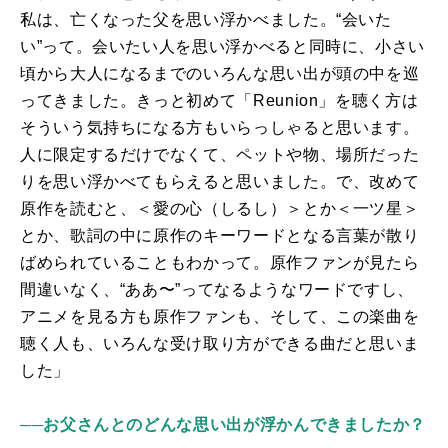
私は、亡くなった父を思い浮かべました。“会いた
い”って。会いたい人を思い浮かべると同時に、小さい
頃から大人になるまでのいろんな思い出が頭の中を巡
ってきました。きっと初めて「
Reunion
」を聴く方は
そういう気持ちになる方もいらっしゃると思います。
人に限定するだけでなくて、ペットや物、場所だった
りを思い浮かべてもらえると思いました。で、改めて
原作を読むと、＜愛の心（しるし）＞とか＜一ツ星＞
とか、歌詞の中に原作のキーワードとなる言葉が散り
ばめられていることもわかって。原作ファンが見たら
間違いなく、“ああ〜”ってなるようなワードですし、
アニメを見る方も原作ファンも、そして、この楽曲を
聴く人も、いろんな受け取り方ができる曲だと思いま
した」
──お父さんとのどんな思い出が浮かんできましたか？