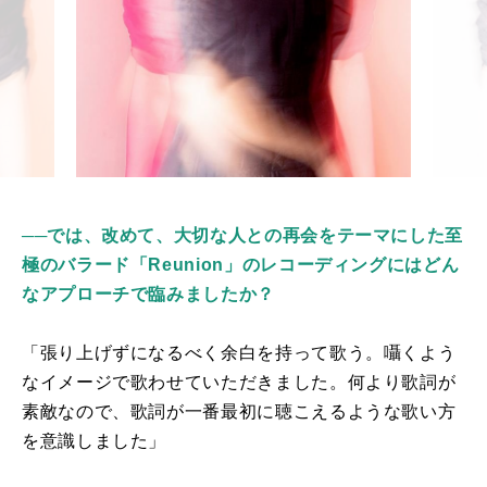
──
では、改めて、大切な人との再会をテーマにした至
極のバラード「Reunion」のレコーディングにはどん
なアプローチで臨みましたか？
「張り上げずになるべく余白を持って歌う。囁くよう
なイメージで歌わせていただきました。何より歌詞が
素敵なので、歌詞が一番最初に聴こえるような歌い方
を意識しました」