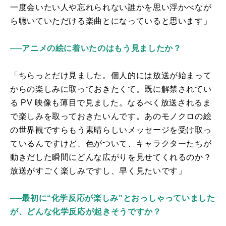
一度会いたい人や忘れられない誰か
を思い浮かべ
なが
ら聴いていただける楽曲とになっていると思います
」
──アニメの絵に着いたのはもう見ましたか？
「ちらっとだけ見ました。個人的には放送が始まって
からの楽しみに取っておきたくて。既に解禁されてい
る
PV
映像も薄目で見ました。なるべく放送されるま
で楽しみを取っておきたいんです。あのモノクロの絵
の世界観ですらもう素晴らしいメッセージを受け取っ
ているんですけど、色がついて、キャラクターたちが
動きだした瞬間にどんな広がりを見せてくれるのか？
放送がすごく楽しみですし、早く見たいです」
──最初に“化学反応が楽しみ”とおっしゃっていました
が、どんな化学反応が起きそうですか？