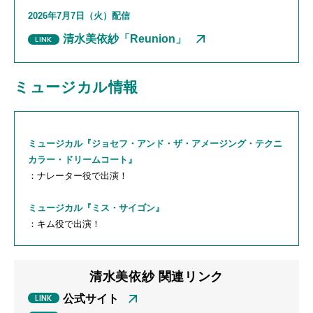
2026年
7
月
7
日（火）配信
清水美依紗「Reunion」
ミュージカル情報
ミュージカル『ジョセフ・アンド・ザ・アメージング・テクニ
カラー・ドリームコート』
：ナレーター役で出演！
ミュージカル『ミス・サイゴン』
：キム役で出演！
清水美依紗 関連リンク
公式サイト