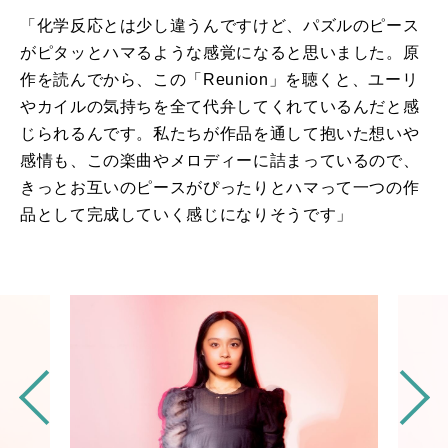
「化学反応とは少し違うんですけど、パズルのピース
がピタッとハマるような感覚になると思いました。原
作を読んでから、この「
Reunion
」を聴くと、ユーリ
やカイルの気持ちを全て代弁してくれているんだ
と感
じられるんです。
私たちが
作品を通して抱いた想いや
感情も、この
楽曲やメロディーに詰まっているので、
きっと
お互いのピースがぴったりと
ハマって
一つの作
品として完成していく感じになりそうです
」