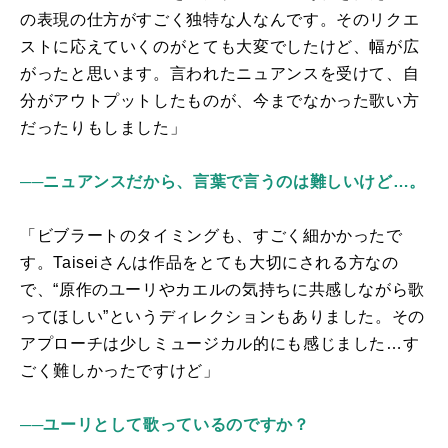
の表現の仕方がすごく独特な人なんです。そのリクエ
ストに応えていくのがとても大変でしたけど、幅が広
がったと思います。言われたニュアンスを受けて、自
分がアウトプットしたものが、今までなかった歌い方
だったりもしました」
──ニュアンスだから、言葉で言うのは難しいけど…。
「ビブラートのタイミングも、すごく細かかったで
す。
Taisei
さんは
作品をとても大切にされる方なの
で、
“原作のユーリやカエルの気持ちに共感しながら歌
ってほしい”というディレクションもありました。
その
アプローチは少しミュージカル的にも感じました…
す
ごく難しかったですけど」
──ユーリとして歌っているのですか？