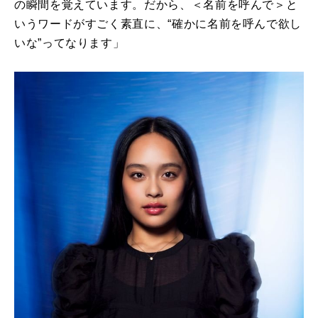
の瞬間を覚えています。だから、＜名前を呼んで＞と
いうワードがすごく素直に、“確かに名前を呼んで欲し
いな”ってなります」