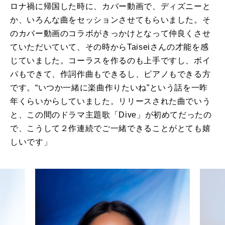
ロナ禍に帰国した時に、カバー動画で、ディズニーと
か、いろんな曲をセッションさせてもらいました。そ
のカバー動画のコラボがきっかけとなって仲良くさせ
ていただいていて、その時から
Taisei
さんの才能を感
じていました。コーラスを作るのも上手ですし、ボイ
パもできて、作詞作曲もできるし、ピアノもできる方
です。“いつか一緒に楽曲作りたいね”という話を一昨
年くらいからしていました。リリースされた曲でいう
と、この間のドラマ主題歌「
Dive
」が初めてだったの
で、こうして２作連続でご一緒できることがとても嬉
しいです」