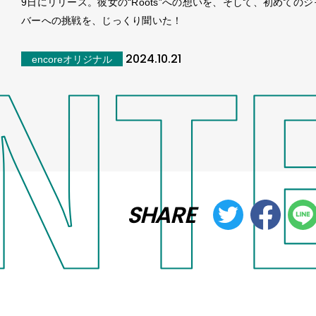
9日にリリース。彼女の“Roots”への想いを、そして、初めての
バーへの挑戦を、じっくり聞いた！
2024.10.21
encoreオリジナル
SHARE