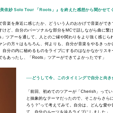
依紗 Solo Tour 「Roots」』を終えた感想から聞かせ
で音楽を身近に感じたか、どういう人のおかげで音楽ができ
すけど、自分のパーソナルな部分をMCで話しながら曲に繋
s
」ツアーを通して、人とのご縁や関わりをより強く感じら
ァンの方々はもちろん、何よりも、自分が音楽をやるきっか
。自分の内に秘めるものをライブにするのはなかなかリスキ
でもあったし、「
Roots
」ツアーができてよかったです」
──どうして今、このタイミングで自分と向き
「前回、初めてのツアーが「
Cherish
」ってい
と抽象的なテーマだったので、そこからさらに
ろう？”って考えてみて。自分は、どんな愛や
て、自分のルーツを辿るライブにしました」