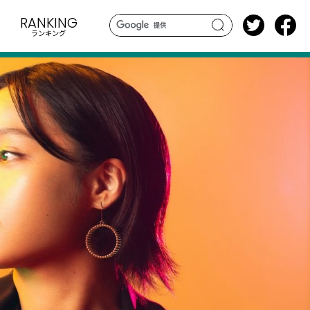
RANKING
ランキング
search