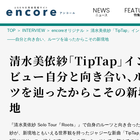
NEWS
FEAT
ニュース
特集
TOP
INTERVIEW
encoreオリジナル
清水美依紗「TipTap」イ
――自分と向き合い、ルーツを辿ったからこその新境地
清水美依紗「TipTap」
ビュー――自分と向き合い、
ツを辿ったからこその新
地
『清水美依紗 Solo Tour『Roots」』で自身のルーツと向き合
紗が、新境地ともいえる世界観を持ったジャジーな新曲「TipTap