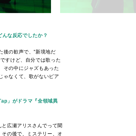
はどんな反応でしたか？
た後の歓声で、“新境地だ
んですけど、自分では歌った
、その中にジャズもあった
じゃなくて、歌がないピア
Tap」がドラマ『全領域異
んと広瀬アリスさんでって聞
。その後で、ミステリー、オ