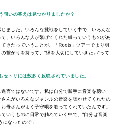
いう問いの答えは見つかりましたか？
感じました。いろんな挑戦をしていく中で、いろんな
って、いろんな人が繋げてくれた縁っていうものがあ
してきたっていうことが、「
Roots
」ツアーでより明
の繋がりを持って、“縁を大切にしていきたい”って
もセトリには数多く反映されていました。
も過言ではないです。私は自分で勝手に音楽を聴い
母さんがいろんなジャンルの音楽を聴かせてくれたの
。お母さんがよく子守唄を歌ってくれていたんです。
ていうものに日常で触れていく中で、“自分は音楽
うになったので」