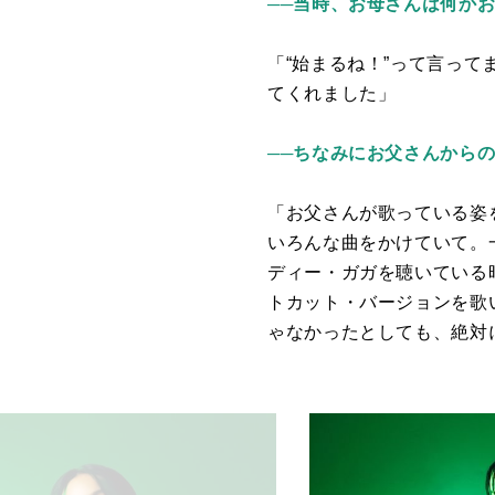
──当時、お母さんは何か
「“始まるね！”って言って
てくれました」
──ちなみにお父さんから
「お父さんが歌っている姿
いろんな曲をかけていて。
ディー・ガガを聴いている
トカット・バージョンを歌
ゃなかったとしても、絶対