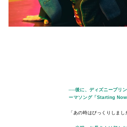
──後に、ディズニープリ
ーマソング「Starting
「あの時はびっくりしまし