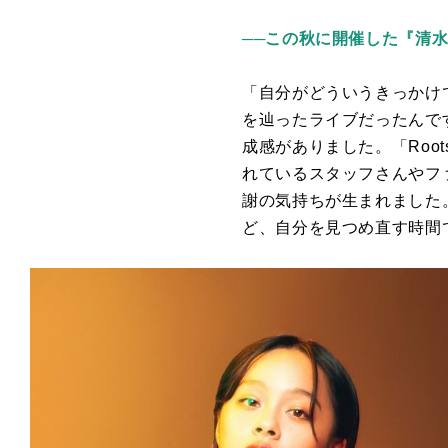
──この秋に開催した『清水美
「自分がどういうきっかけ
を辿ったライブだったんで
成感がありました。「
Root
れているスタッフさんやフ
謝の気持ちが生まれました
ど、自分を見つめ直す時間