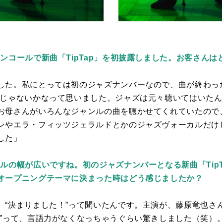
ンコールで新曲「TipTap」を初披露しました。お客さん
した。私にとっては初のジャズナンバーなので、曲が終わっ
んじゃないかなって思いました。ジャズは元々聴いてはいた
お母さんがいろんなジャンルの曲を聴かせてくれていたので
ンやエラ・フィッツジェラルドとかのジャズヴォーカルだけ
した」
ルの幅が広いですね。初のジャズナンバーとなる新曲「Tip
オープニングテーマに決まった時はどう感じましたか？
、“決まりました！”って聞いたんです。主演が、藤原竜也さ
…”って、言語力がなくなっちゃうぐらい驚きしました（笑）