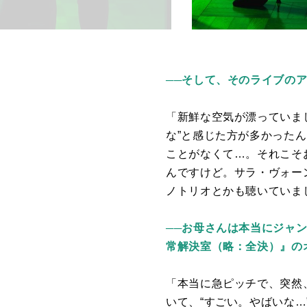
──そして、そのライブのア
「新鮮な空気が漂っていま
な”と感じた方が多かった
ことがなくて…。それこそ
んですけど。サラ・ヴォー
ノトリオとかも聴いていま
──お母さんは本当にジャン
常解決室（略：全決）』の
「本当に急ピッチで、突然
いて、“すごい。やばいな