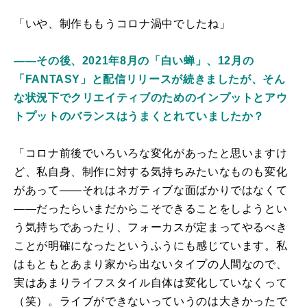
「いや、制作ももうコロナ渦中でしたね」
――その後、2021年8月の「白い蝉」、12月の
「FANTASY」と配信リリースが続きましたが、そん
な状況下でクリエイティブのためのインプットとアウ
トプットのバランスはうまくとれていましたか？
「コロナ前後でいろいろな変化があったと思いますけ
ど、私自身、制作に対する気持ちみたいなものも変化
があって――それはネガティブな面ばかりではなくて
――だったらいまだからこそできることをしようとい
う気持ちであったり、フォーカスが定まってやるべき
ことが明確になったというふうにも感じています。私
はもともとあまり家から出ないタイプの人間なので、
実はあまりライフスタイル自体は変化していなくって
（笑）。ライブができないっていうのは大きかったで