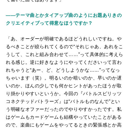
――テーマ曲とかタイアップ曲のようにお題ありきの
クリエイティブって得意なほうですか？
「あ、オーダーが明確であるほどうれしいですね。や
るべきことが絞られてくるので“それじゃあ、あれをこ
うして、これと組み合わせて……”って具体的に考えら
れる感じ。逆に好きなようにやってくださいって言わ
れちゃうと“あー、ど、どうしようかな……”ってなっ
ちゃいます（笑）。明るいのか暗いのか、早いのか遅
いのか、ほんの少しでも何かヒントがあったほうが取
り掛かりやすいというか。今回の『バトルスピリッツ
コネクテッドバトラーズ』は“バトルものなんで”とい
う明確なオファーだったのでやりやすかったです。私
はゲームもカードゲームも結構やっていたことがある
ので、楽曲にもゲームをやってるときの緊張感とか高