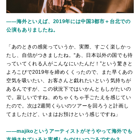
――海外といえば、2019年には中国3都市＋台北での
公演もありましたね。
「あのときの感覚っていうか、実際、すごく楽しかっ
たし、自信がつきましたね。“あ、日本以外の国でも待
っていてくれる人がこんなにいたんだ！”という驚きと
よろこびで2019年を締めくくったので、また早くあの
空気を吸いたい、お客さんと戯れたいという気持ちが
あるんですが、この状況下ではいかんともしがたいの
で。寂しいですね、めちゃくちゃ手ごたえを感じてい
たので。次は2週間くらいのツアーを回ろうと計画し
てましたけど、いまはお預けという感じですね」
――majikoというアーティストがそうやって海外でも
支持されていると実感したのはいつごろですか？