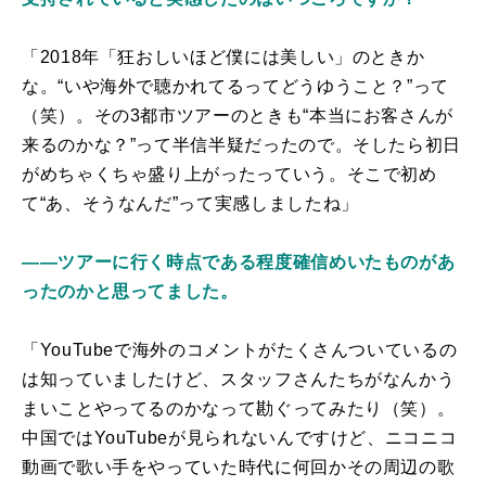
「2018年「狂おしいほど僕には美しい」のときか
な。“いや海外で聴かれてるってどうゆうこと？”って
（笑）。その3都市ツアーのときも“本当にお客さんが
来るのかな？”って半信半疑だったので。そしたら初日
がめちゃくちゃ盛り上がったっていう。そこで初め
て“あ、そうなんだ”って実感しましたね」
――ツアーに行く時点である程度確信めいたものがあ
ったのかと思ってました。
「YouTubeで海外のコメントがたくさんついているの
は知っていましたけど、スタッフさんたちがなんかう
まいことやってるのかなって勘ぐってみたり（笑）。
中国ではYouTubeが見られないんですけど、ニコニコ
動画で歌い手をやっていた時代に何回かその周辺の歌