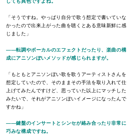
しても異色ですよね。
「そうですね。やっぱり自分で歌う想定で書いていな
かったので出来上がった曲を聴くとある意味新鮮に感
じました」
――転調やボーカルのエフェクトだったり、楽曲の構
成にアニソンぽいメソッドが感じられますが。
「もともとアニソンぽい歌を歌うアーティストさんを
想定していたので、そのままその手法を取り入れて仕
上げてみたんですけど、思っていた以上にマッチした
みたいで、それがアニソンぽいイメージになったんで
すかね」
――鍵盤のインサートとシンセが絡み合ったり非常に
巧みな構成ですね。