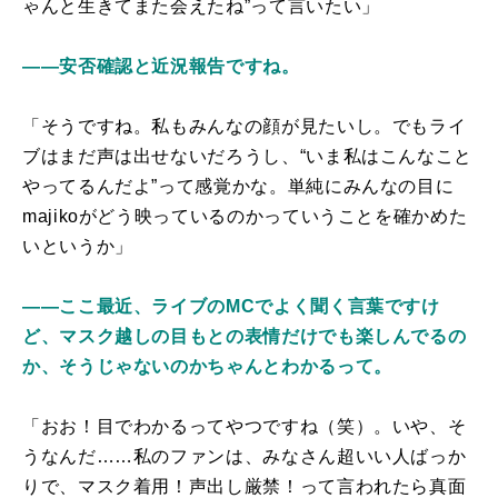
ゃんと生きてまた会えたね”って言いたい」
――安否確認と近況報告ですね。
「そうですね。私もみんなの顔が見たいし。でもライ
ブはまだ声は出せないだろうし、“いま私はこんなこと
やってるんだよ”って感覚かな。単純にみんなの目に
majikoがどう映っているのかっていうことを確かめた
いというか」
――ここ最近、ライブのMCでよく聞く言葉ですけ
ど、マスク越しの目もとの表情だけでも楽しんでるの
か、そうじゃないのかちゃんとわかるって。
「おお！目でわかるってやつですね（笑）。いや、そ
うなんだ……私のファンは、みなさん超いい人ばっか
りで、マスク着用！声出し厳禁！って言われたら真面