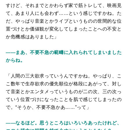
すけど、それまでとかわらず家で筋トレして、映画見
て、あまり人にも会わず……という感じですかね。た
だ、やっぱり音楽とかライブというものの世間的な位
置づけとか価値観が変化してしまったことへの不安と
か危機感はありました」
――まあ、不要不急の範疇に入れられてしまいました
からね。
「人間の三大欲求っていうんですかね。やっぱり、こ
こ数年で生存欲求の優先順位が格段にあがって、対し
て音楽とかエンタメっていうものが二の次、三の次っ
ていう位置づけになったことを肌で感じてしまったの
で。“そうか、不要不急かあ……”って」
――なるほど。思うところはいろいろあったけれど、