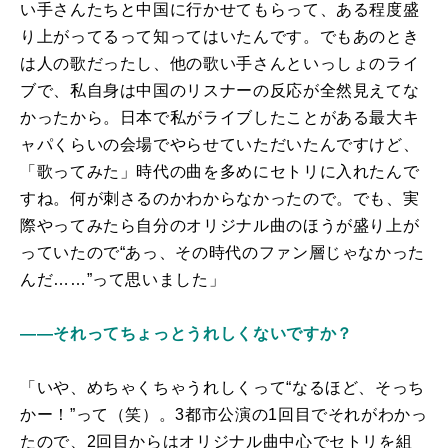
い手さんたちと中国に行かせてもらって、ある程度盛
り上がってるって知ってはいたんです。でもあのとき
は人の歌だったし、他の歌い手さんといっしょのライ
ブで、私自身は中国のリスナーの反応が全然見えてな
かったから。日本で私がライブしたことがある最大キ
ャパくらいの会場でやらせていただいたんですけど、
「歌ってみた」時代の曲を多めにセトリに入れたんで
すね。何が刺さるのかわからなかったので。でも、実
際やってみたら自分のオリジナル曲のほうが盛り上が
っていたので“あっ、その時代のファン層じゃなかった
んだ……”って思いました」
――それってちょっとうれしくないですか？
「いや、めちゃくちゃうれしくって“なるほど、そっち
かー！”って（笑）。3都市公演の1回目でそれがわかっ
たので、2回目からはオリジナル曲中心でセトリを組