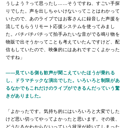
うしよう？って思ったし……そうですね、すごい手探
りでした。声を出しちゃいけないってことはわかって
いたので、あのライブではお客さんに録音した声援を
流してもらうリモート応援システムを使ってみまし
た。パチパチパチって拍手みたいな音がでる鳴り物を
物販で出そうかってことも考えていたんですけど、配
信もしていたので、映像的にはあれですごくよかった
ですね」
――見ている側も歓声が聞こえていたほうが乗れる
し、ドラマチックな演出でした。いろいろと制限があ
るなかでもこれだけのライブができるんだっていう驚
きがありました。
「よかったです。気持ち的にはいろいろと大変でした
けど思い切ってやってよかったと思います。その後、
どうなるかわからないっていう状況が続いてしまった