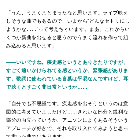
「うん、うまくまとまったなと思います。ライブ映え
しそうな曲でもあるので、いまから“どんなセトリにし
ようかな……”って考えちゃいます。まあ、これからい
くつか新曲を出せると思うのでうまく流れを作って組
み込めると思います」
――いいですね。疾走感というとありきたりですが、
すごく追いかけられてる感というか、緊張感がありま
す。歌詞に使われている言葉は平易なんですけど、耳
で聴くとすごく非日常というか……
「自分でも不思議です。疾走感を出そうというのは意
図的に考えていましたけど……きれいな部分と鋭利な
部分の両立っていうか、アニソンによくあるそういう
アプローチが好きで、それを取り入れてみようと思っ
て書いた曲ではあります」