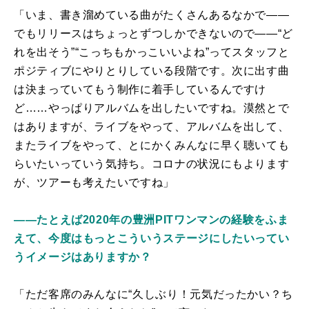
「いま、書き溜めている曲がたくさんあるなかで――
でもリリースはちょっとずつしかできないので――“ど
れを出そう”“こっちもかっこいいよね”ってスタッフと
ポジティブにやりとりしている段階です。次に出す曲
は決まっていてもう制作に着手しているんですけ
ど……やっぱりアルバムを出したいですね。漠然とで
はありますが、ライブをやって、アルバムを出して、
またライブをやって、とにかくみんなに早く聴いても
らいたいっていう気持ち。コロナの状況にもよります
が、ツアーも考えたいですね」
――たとえば2020年の豊洲PITワンマンの経験をふま
えて、今度はもっとこういうステージにしたいってい
うイメージはありますか？
「ただ客席のみんなに“久しぶり！元気だったかい？ち