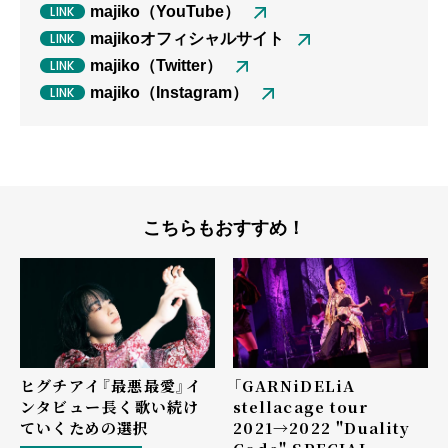
majiko（YouTube）
majikoオフィシャルサイト
majiko（Twitter）
majiko（Instagram）
こちらもおすすめ！
ヒグチアイ『最悪最愛』イ
「GARNiDELiA
ンタビュー――長く歌い続け
stellacage tour
ていくための選択
2021→2022 "Duality