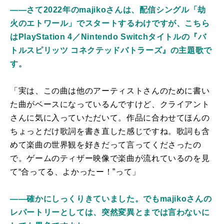
――さて2022年のmajikoさんは、配信シングル「劫
火のエトワール」でスタートするわけですが、こちら
はPlayStation 4／Nintendo Switchタイトルの『バ
トルスピリッツ コネクテッドバトラーズ』の主題歌で
す。
「実は、この曲は他のアーティストさんのために書い
た曲がベースになっているんですけど、クライアント
さんに気に入っていただいて。作品に合わせてほんの
ちょっとだけ歌詞を書き直した感じですね。歌詞も含
めて楽曲の世界観を好きだって言ってくださったの
で。ゲームのティザー映像で楽曲が流れているのを見
て“合ってる、よかったー！”って」
――確かにしっくりきていました。でもmajikoさんの
レパートリーとしては、突然変異とまでは言わないに