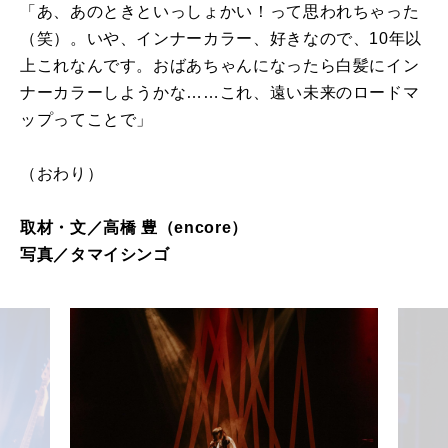
「あ、あのときといっしょかい！って思われちゃった
（笑）。いや、インナーカラー、好きなので、10年以
上これなんです。おばあちゃんになったら白髪にイン
ナーカラーしようかな……これ、遠い未来のロードマ
ップってことで」
（おわり）
取材・文／高橋 豊（encore）
写真／タマイシンゴ