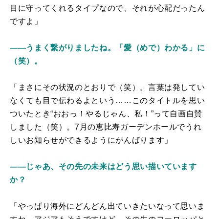
目に守ってくれるタイプなので、それが心配だったん
ですよ」
――うまく繋がりましたね。「愛（めで）わかる」に
（笑）。
「まさにその状況のとおりで（笑）。言葉は発してい
なくても目で伝わるよという……このタイトルを思い
ついたとき“おおっ！やるじゃん、私！”って自画自賛
しました（笑）。7月の恵比寿ガーデンホールでうれ
しいお知らせができるようにがんばります」
――じゃあ、その先の未来はどう思い描いています
か？
「やっぱり海外にどんどん出ていきたいなって思いま