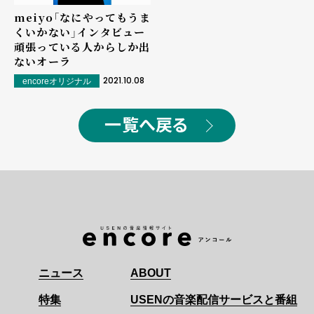
meiyo「なにやってもうま
くいかない」インタビュー――
頑張っている人からしか出
ないオーラ
2021.10.08
encoreオリジナル
一覧へ戻る
ニュース
ABOUT
特集
USENの音楽配信サービスと番組