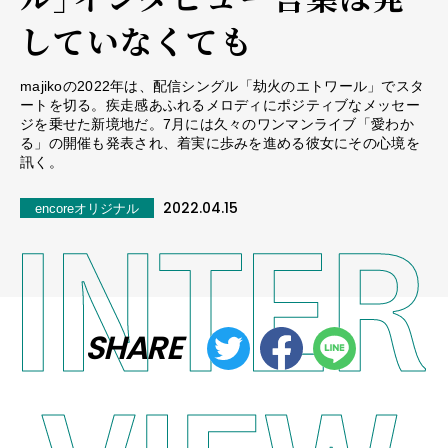
していなくても
majikoの2022年は、配信シングル「劫火のエトワール」でスタ
ートを切る。疾走感あふれるメロディにポジティブなメッセー
ジを乗せた新境地だ。7月には久々のワンマンライブ「愛わか
る」の開催も発表され、着実に歩みを進める彼女にその心境を
訊く。
2022.04.15
encoreオリジナル
SHARE