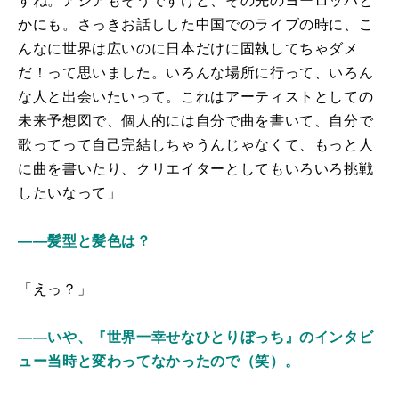
すね。アジアもそうですけど、その先のヨーロッパと
かにも。さっきお話しした中国でのライブの時に、こ
んなに世界は広いのに日本だけに固執してちゃダメ
だ！って思いました。いろんな場所に行って、いろん
な人と出会いたいって。これはアーティストとしての
未来予想図で、個人的には自分で曲を書いて、自分で
歌ってって自己完結しちゃうんじゃなくて、もっと人
に曲を書いたり、クリエイターとしてもいろいろ挑戦
したいなって」
――髪型と髪色は？
「えっ？」
――いや、『世界一幸せなひとりぼっち』のインタビ
ュー当時と変わってなかったので（笑）。