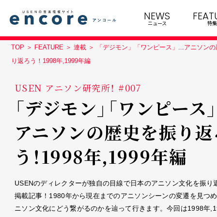
NEWS
FEAT
ニュース
特集
TOP
FEATURE
連載
「デジモン」「ワンピース」...アニソン
り返ろう！1998年,1999年編
USEN アニソン研究所！ #007
「デジモン」「ワンピース」.
アニソンの歴史を振り返
う！1998年,1999年編
USENのディレクターが独自の目線で日本のアニソン文化を振り
掲載記事！1980年から現在までのアニソンシーンの変遷を見つ
ニソン文化にどう繋がるのかを辿って行きます。今回は1998年,1