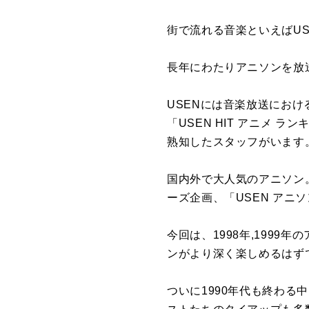
街で流れる音楽といえばU
長年にわたりアニソンを放
USENには音楽放送にお
「USEN HIT アニメ
熟知したスタッフがいます
国内外で大人気のアニソン。
ーズ企画、「USEN アニ
今回は、1998年,199
ンがより深く楽しめるはず
ついに1990年代も終わ