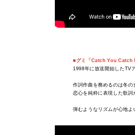
■グミ「Catch You Catch
1998年に放送開始したT
作詞作曲を務めるのは冬の
恋心を純粋に表現した歌詞
弾むようなリズムが心地よ