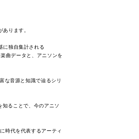
があります。
基に独自集計される
富な楽曲データと、アニソンを
豊富な音源と知識で辿るシリ
曲を知ることで、今のアニソ
らに時代を代表するアーティ