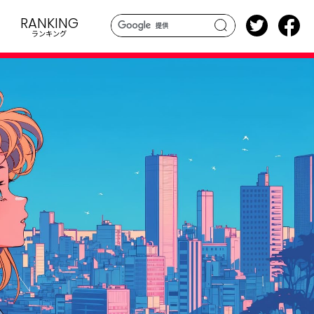
RANKING
ランキング
search