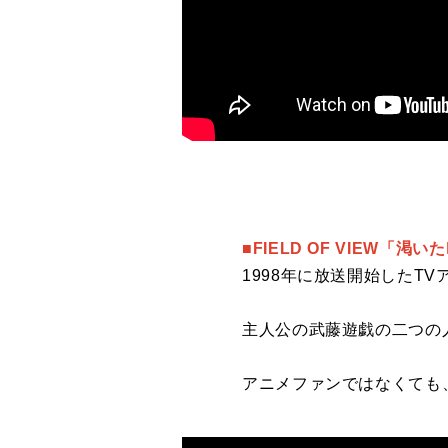
■FIELD OF VIEW「渇い
1998年に放送開始したT
主人公の武藤遊戯の二つの
アニメファンではなくても、