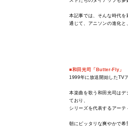
ストたちのタイアップも多
本記事では、そんな時代を
通じて、アニソンの進化と
■和田光司「Butter-Fly」
1999年に放送開始したT
本楽曲を歌う和田光司はデ
ており、
シリーズを代表するアーテ
朝にピッタリな爽やかで希