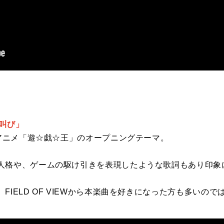
た叫び」
Vアニメ「遊☆戯☆王」のオープニングテーマ。
人格や、ゲームの駆け引きを表現したような歌詞もあり印象
FIELD OF VIEWから本楽曲を好きになった方も多いの