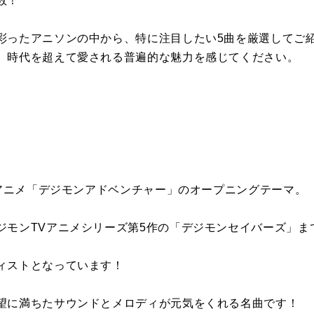
数！
彩ったアニソンの中から、特に注目したい5曲を厳選してご
、時代を超えて愛される普遍的な魅力を感じてください。
Vアニメ「デジモンアドベンチャー」のオープニングテーマ。
ジモンTVアニメシリーズ第5作の「デジモンセイバーズ」ま
ィストとなっています！
望に満ちたサウンドとメロディが元気をくれる名曲です！